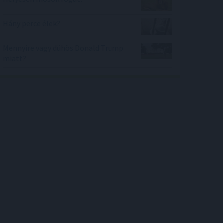
Hány perce élek?
Mennyire vagy dühös Donald Trump
miatt?