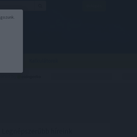
Belépés
lgozunk.
BOR
BIRS
Kalkulátorok
Legnépszerűbb híreink