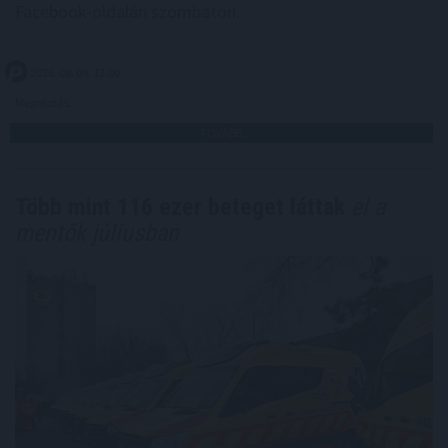
Facebook-oldalán szombaton.
2026. 08. 09. 13:00
Megosztás:
TOVÁBB
Több mint 116 ezer beteget láttak
el a
mentők júliusban