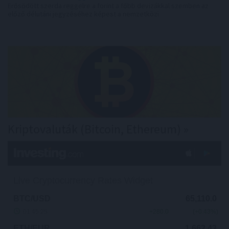
Erősödött szerda reggelre a forint a főbb devizákkal szemben az
előző délutáni jegyzéséhez képest a nemzetközi
devizakereskedelemben.
Kriptovaluták (Bitcoin, Ethereum) »