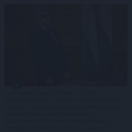
A szívügyének nevezte a fizikai és a digitális
akadálymentesítést a szociális és családügyi miniszter
vasárnap a Facebook-oldalán, miután Békés vármegyei
látássérült sorstársainak mutatta meg a
minisztériumot Éliás Eszter esélyegyenlőségi és
akadálymentesítési államtitkárral és Galambos