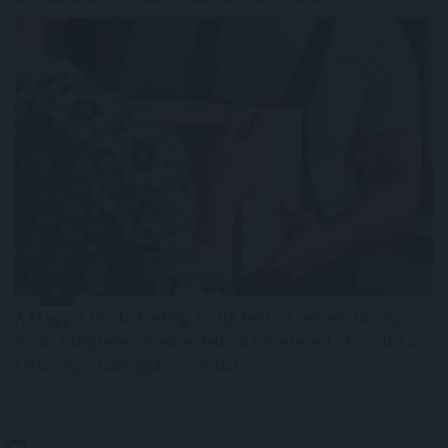
A Magyar Posta keddig tartja fent az extrém hőség
miatt ideiglenesen elrendelt intézkedéseit - közölte a
társaság a honlapján szombaton.