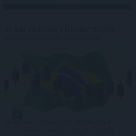
TOVÁBB
24 órás várakozás a kriptóra? Brazília
szigorítja a digitális átutalásokat
Brazília központi bankja új szabályozással lép fel a
kriptovalutás csalások ellen: 2027. január 1-jétől