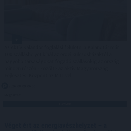
Az Aktív Kalandor foglalási felülete, a Kalandtár már
100 szálláshelyet kínál az erdei kulcsosházaktól a
nagyobb társaságokat fogadó szállásokig az ország
minden részén - közölte az Aktív Magyarország
Fejlesztési Központ az MTI-vel.
2026. 08. 09. 06:00
Megosztás:
TOVÁBB
Véget ért az energiavészhelyzet – a