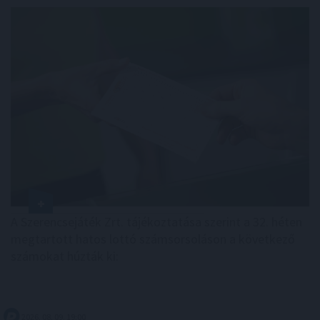
A Szerencsejáték Zrt. tájékoztatása szerint a 32. héten
megtartott hatos lottó számsorsoláson a következő
számokat húzták ki:
2026. 08. 09. 19:00