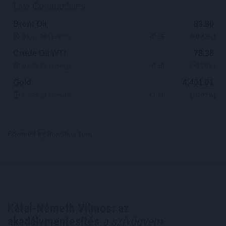
Powered by
Investing.com
Kátai-Németh Vilmos: az
akadálymentesítés
a szívügyem