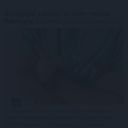
Átvilágítják a Közép- és Kelet-európai
Onkológiai
Akadémia Alapítvány működését
Átvilágítják a Közép- és Kelet-európai Onkológiai
Akadémia Alapítvány működését és gazdálkodását -
közölte Hegedűs Zsolt egészségügyi miniszter a