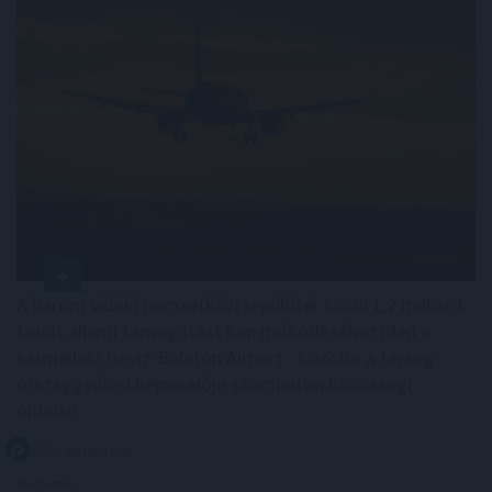
A három vidéki nemzetközi repülőtér közül 1,2 milliárd
forint állami támogatást kap működéséhez idén a
sármelléki Hévíz-Balaton Airport - közölte a térség
országgyűlési képviselője szombaton közösségi
oldalán.
2026. 08. 09. 11:00
Megosztás: