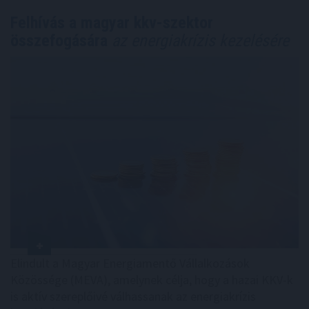
Felhívás a magyar kkv-szektor
összefogására
az energiakrízis kezelésére
Elindult a Magyar Energiamentő Vállalkozások
Közössége (MEVA), amelynek célja, hogy a hazai KKV-k
is aktív szereplőivé válhassanak az energiakrízis