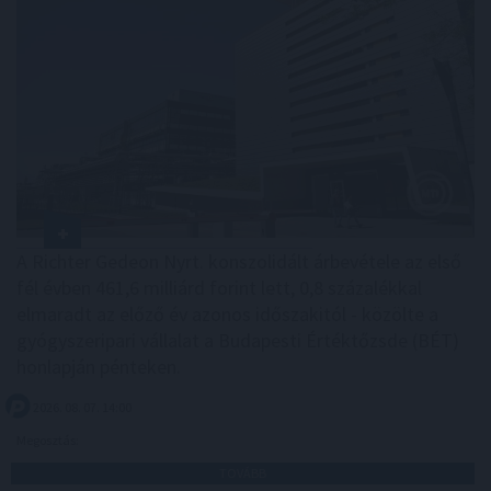
A Richter Gedeon Nyrt. konszolidált árbevétele az első
fél évben 461,6 milliárd forint lett, 0,8 százalékkal
elmaradt az előző év azonos időszakitól - közölte a
gyógyszeripari vállalat a Budapesti Értéktőzsde (BÉT)
honlapján pénteken.
2026. 08. 07. 14:00
Megosztás:
TOVÁBB