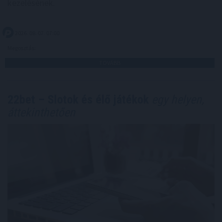
kezelésének.
2026. 08. 07. 07:00
Megosztás:
TOVÁBB
22bet – Slotok és élő játékok
egy helyen,
áttekinthetően