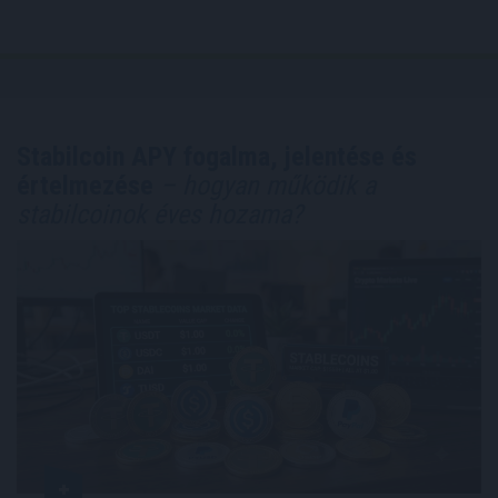
Stabilcoin APY fogalma, jelentése és
értelmezése
– hogyan működik a
stabilcoinok éves hozama?