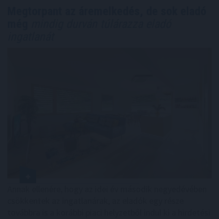
Megtorpant az áremelkedés, de sok eladó
még
mindig durván túlárazza eladó
ingatlanát
Annak ellenére, hogy az idei év második negyedévében
csökkentek az ingatlanárak, az eladók egy része
továbbra is a korábbi piaci helyzetből indul ki a hirdetési