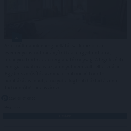
Az elmúlt napok energiaellátással kapcsolatos
eseményei ismét ráirányították a figyelmet arra,
mennyire fontos az energiahatékonyság. A legolcsóbb
energia továbbra is az, amelyet nem kell felhasználni.
Egy korszerűsítés azonban több millió forintos
beruházás is lehet, amelyet a legtöbb háztartás nem
tud önerőből finanszírozni.
2026. 08. 07. 05:00
Megosztás:
TOVÁBB