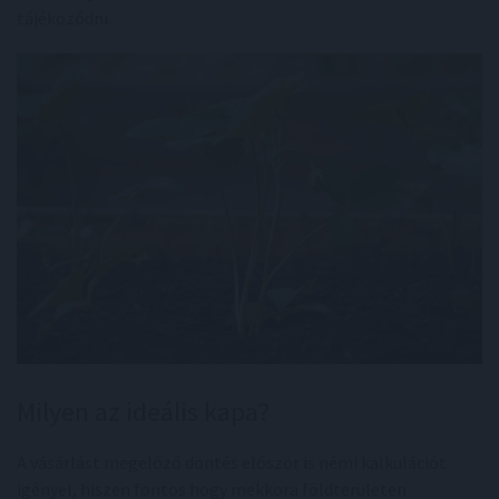
tájékozódni.
Milyen az ideális kapa?
A vásárlást megelőző döntés először is némi kalkulációt
igényel, hiszen fontos hogy mekkora földterületen