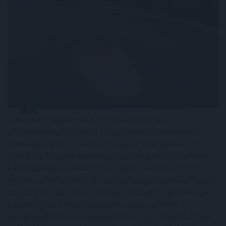
A kormány augusztus 1-jén módosította a
villamosenergia-ellátási válsághelyzet kezelésének
szabályait, ami jól mutatja, hogy az energiaellátást
érintő kockázatok kezelése egyre nagyobb figyelmet
kap szabályozói oldalról is. A rekordalacsony dunai
vízállás, a hőhullámok és az aszály egyértelművé teszik,
hogy a klímaváltozás már nem jövőbeli forgatókönyv:
kézzelfogható üzleti kockázat, amely a hazai
energiaellátástól a szabályozási környezeten át a napi