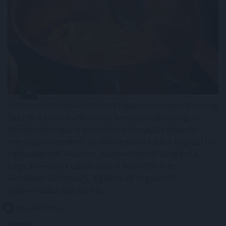
A Nemzeti Kereskedelmi és Fogyasztóvédelmi Hatóság
(NKFH) a kormányhivatalok bevonásával országos
ellenőrzést végez a nemzetközi konyhát képviselő
vendéglátóhelyeken. Az ellenőrzések célja a fogyasztók
egészségének védelme, valamint annak vizsgálata,
hogy az érintett vállalkozások betartják-e az
élelmiszer-biztonsági, higiéniai és fogyasztói
tájékoztatási előírásokat.
2026. 08. 07. 17:00
Megosztás: