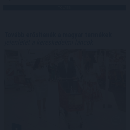
TOVÁBB
Tovább erősítenék a magyar termékek
jelenlétét a kereskedelmi láncok