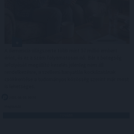
A demencia világszerte több mint 57 millió embert
érint, és ez a szám folyamatosan nő. Bár a betegség
lefolyását megállító kezelés jelenleg nem áll
rendelkezésre, a szellemi hanyatlás kockázatának
csökkentése a tudományos közösség szerint már most
is lehetséges.
2026. 08. 09. 00:30
Megosztás:
TOVÁBB