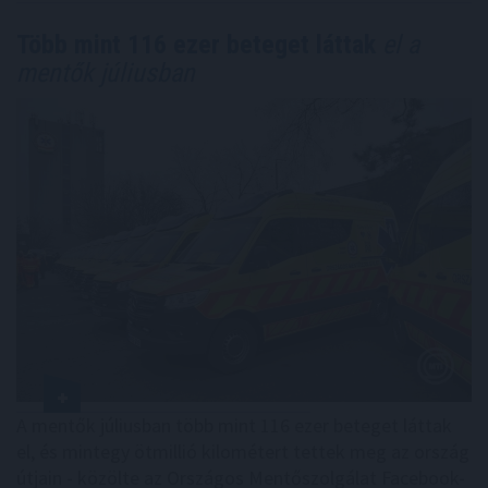
Több mint 116 ezer beteget láttak
el a
mentők júliusban
A mentők júliusban több mint 116 ezer beteget láttak
el, és mintegy ötmillió kilométert tettek meg az ország
útjain - közölte az Országos Mentőszolgálat Facebook-