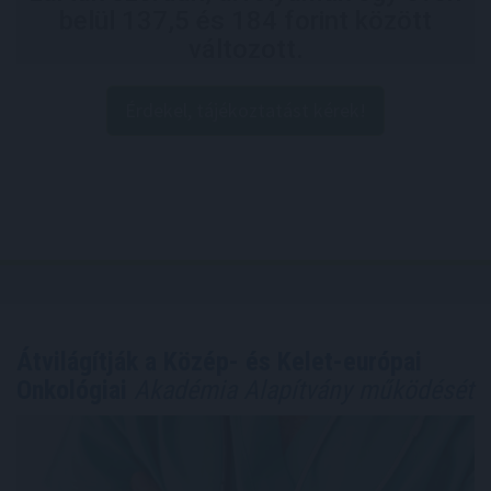
belül 137,5 és 184 forint között
változott.
Érdekel, tájékoztatást kérek!
Átvilágítják a Közép- és Kelet-európai
Onkológiai
Akadémia Alapítvány működését