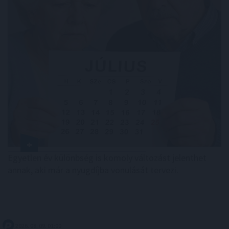
Egyetlen év különbség is komoly változást jelenthet
annak, aki már a nyugdíjba vonulását tervezi.
2026. 08. 09. 01:00