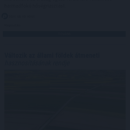
harmadfokú hőségriasztást.
2026. 08. 09. 00:05
Megosztás:
TOVÁBB
Változik az állami földek átmeneti
hasznosításának rendje