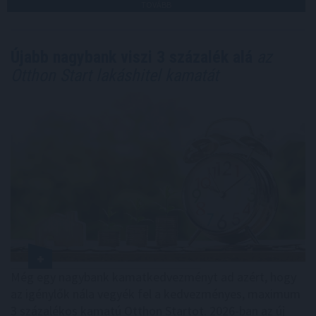
TOVÁBB
Újabb nagybank viszi 3 százalék alá
az
Otthon Start lakáshitel kamatát
Még egy nagybank kamatkedvezményt ad azért, hogy
az igénylők nála vegyék fel a kedvezményes, maximum
3 százalékos kamatú Otthon Startot. 2026-ban az új