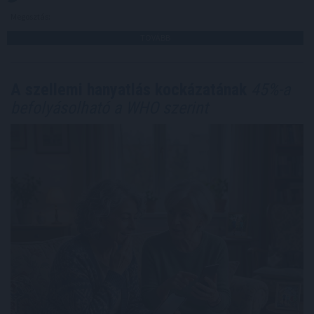
Megosztás:
TOVÁBB
A szellemi hanyatlás kockázatának
45%-a
befolyásolható a WHO szerint