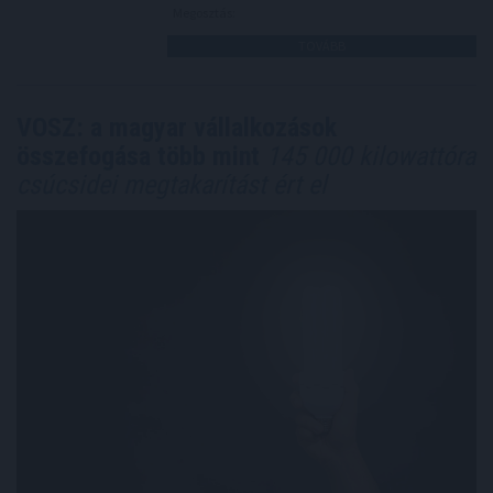
Megosztás:
TOVÁBB
VOSZ: a magyar vállalkozások
összefogása több mint
145 000 kilowattóra
csúcsidei megtakarítást ért el