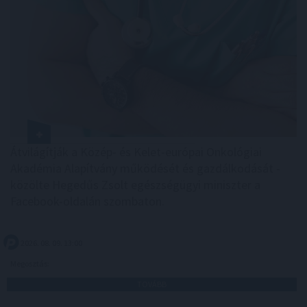
Átvilágítják a Közép- és Kelet-európai Onkológiai
Akadémia Alapítvány működését és gazdálkodását -
közölte Hegedűs Zsolt egészségügyi miniszter a
Facebook-oldalán szombaton.
2026. 08. 09. 13:00
Megosztás:
TOVÁBB