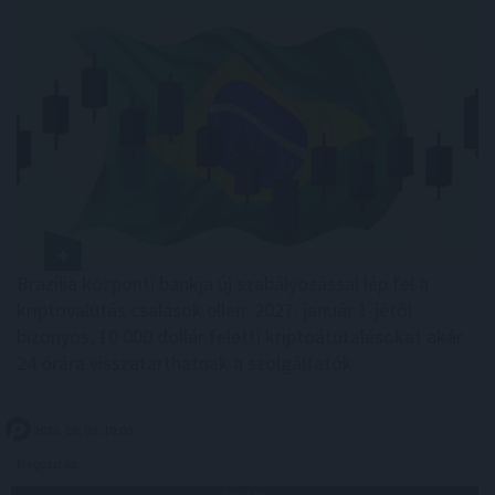
Brazília központi bankja új szabályozással lép fel a
kriptovalutás csalások ellen: 2027. január 1-jétől
bizonyos, 10 000 dollár feletti kriptoátutalásokat akár
24 órára visszatarthatnak a szolgáltatók.
2026. 08. 09. 10:00
Megosztás: