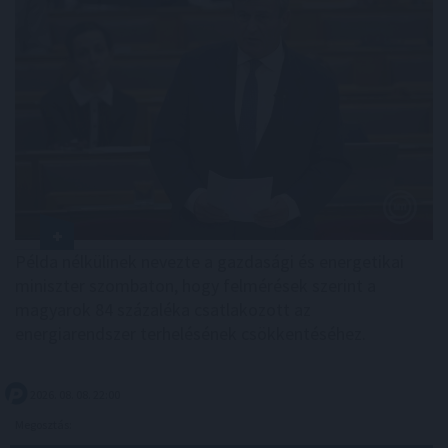
Példa nélkülinek nevezte a gazdasági és energetikai
miniszter szombaton, hogy felmérések szerint a
magyarok 84 százaléka csatlakozott az
energiarendszer terhelésének csökkentéséhez.
2026. 08. 08. 22:00
Megosztás: