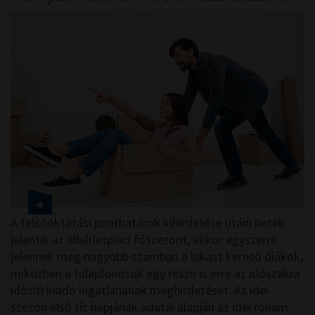
A felsőoktatási ponthatárok kihirdetése utáni hetek
jelentik az albérletpiaci főszezont, ekkor egyszerre
jelennek meg nagyobb számban a lakást kereső diákok,
miközben a tulajdonosok egy része is erre az időszakra
időzíti kiadó ingatlanának meghirdetését. Az idei
szezon első tíz napjának adatai alapján az idei roham