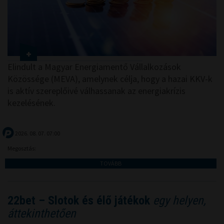
Elindult a Magyar Energiamentő Vállalkozások
Közössége (MEVA), amelynek célja, hogy a hazai KKV-k
is aktív szereplőivé válhassanak az energiakrízis
kezelésének.
2026. 08. 07. 07:00
Megosztás:
TOVÁBB
22bet – Slotok és élő játékok
egy helyen,
áttekinthetően