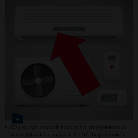
A 2026-os nyár második hőkupolája ismét jelentősen
növelte a klímák használatát. A hűtés helyszínenként