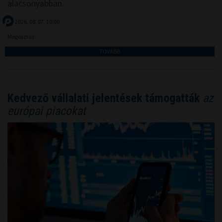
alacsonyabban.
2026. 08. 07. 10:00
Megosztás:
TOVÁBB
Kedvező vállalati jelentések támogatták
az
európai piacokat