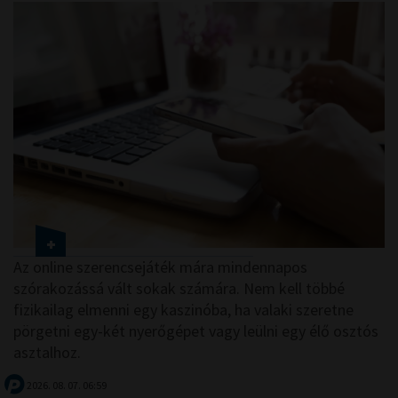
Az online szerencsejáték mára mindennapos
szórakozássá vált sokak számára. Nem kell többé
fizikailag elmenni egy kaszinóba, ha valaki szeretne
pörgetni egy-két nyerőgépet vagy leülni egy élő osztós
asztalhoz.
2026. 08. 07. 06:59