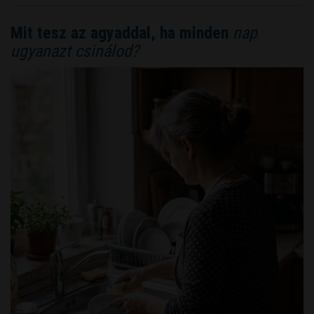
Mit tesz az agyaddal, ha minden
nap
ugyanazt csinálod?