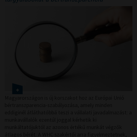
Magyarországon is új korszakot hoz az Európai Unió
bértranszparencia-szabályozása, amely minden
eddiginél átláthatóbbá teszi a vállalati javadalmazást: a
munkavállalók ezentúl joggal kérhetik ki
munkáltatójuktól az azonos értékű munkát végzők
átlagos bérét. A WHC szakértői arra figyelmeztetnek,