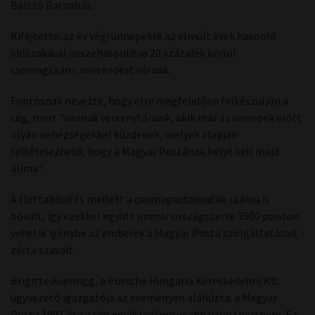
Balczó Barnabás.
Kifejtette: az év végi ünnepekre az elmúlt évek hasonló
időszakával összehasonlítva 20 százalék körüli
csomagszám-növekedést várnak.
Fontosnak nevezte, hogy erre megfelelően felkészüljön a
cég, mert "vannak versenytársaik, akik már az ünnepek előtt
olyan nehézségekkel küzdenek, melyek alapján
feltételezhető, hogy a Magyar Postának helyt kell majd
állnia".
A flottabővítés mellett a csomagautomaták száma is
bővült, így ezekkel együtt immár országszerte 3500 ponton
vehetik igénybe az emberek a Magyar Posta szolgáltatásait -
zárta szavait.
Brigitte Auernigg, a Porsche Hungaria Kereskedelmi Kft.
ügyvezető igazgatója az eseményen aláhúzta: a Magyar
Posta 1991 óta a cég egyik legfontosabb üzleti partnere. Ez