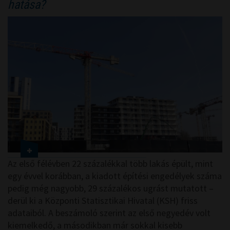
hatása?
Az első félévben 22 százalékkal több lakás épült, mint
egy évvel korábban, a kiadott építési engedélyek száma
pedig még nagyobb, 29 százalékos ugrást mutatott –
derül ki a Központi Statisztikai Hivatal (KSH) friss
adataiból. A beszámoló szerint az első negyedév volt
kiemelkedő, a másodikban már sokkal kisebb