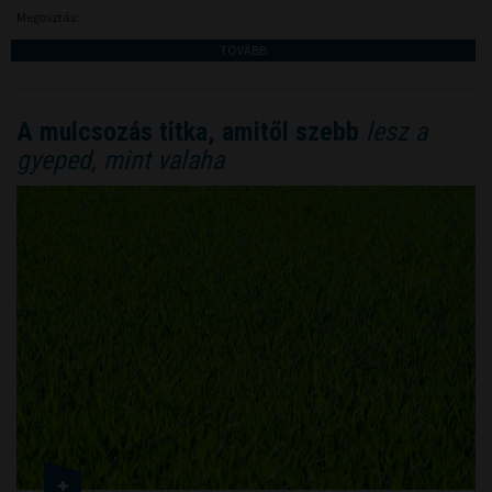
Megosztás:
TOVÁBB
A mulcsozás titka, amitől szebb
lesz a
gyeped, mint valaha