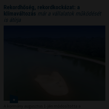
Rekordhőség, rekordkockázat: a
klímaváltozás
már a vállalatok működését
is átírja
A kormány augusztus 1-jén módosította a