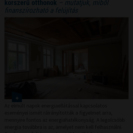
korszerű otthonok
– mutatjuk, miből
finanszírozható a felújítás
Az elmúlt napok energiaellátással kapcsolatos
eseményei ismét ráirányították a figyelmet arra,
mennyire fontos az energiahatékonyság. A legolcsóbb
energia továbbra is az, amelyet nem kell felhasználni.