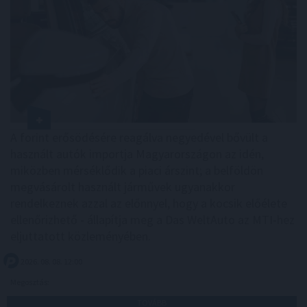
A forint erősödésére reagálva negyedével bővült a
használt autók importja Magyarországon az idén,
miközben mérséklődik a piaci árszint; a belföldön
megvásárolt használt járművek ugyanakkor
rendelkeznek azzal az előnnyel, hogy a kocsik előélete
ellenőrizhető - állapítja meg a Das WeltAuto az MTI-hez
eljuttatott közleményében.
2026. 08. 08. 12:00
Megosztás:
TOVÁBB