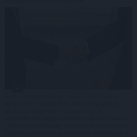
Szerbia támogatja Ukrajna területi integritását és
európai uniós csatlakozását, a két ország pedig a
gazdasági, energetikai, mezőgazdasági és
infrastrukturális együttműködés erősítésére törekszik
- jelentette ki Aleksandar Vucic szerb elnök szombaton
Belgrádban, miután tárgyalt Volodimir Zelenszkij ukrán