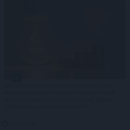
Kétszázmillió forint uniós támogatásból digitális
energiamenedzsment-rendszert alakítanak ki több
közintézményben és egyéb intézményben Békésen -
tájékoztatta az önkormányzat az MTI-t.
2026. 08. 08. 10:00