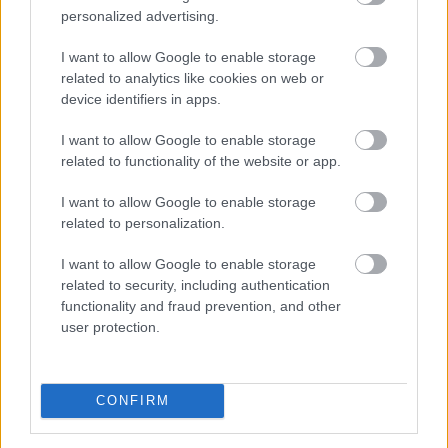
personalized advertising.
Megosztás:
TOVÁBB
I want to allow Google to enable storage
related to analytics like cookies on web or
device identifiers in apps.
Nyári ellenőrzések a Balatonnál
– az első
I want to allow Google to enable storage
félidő végén
related to functionality of the website or app.
I want to allow Google to enable storage
related to personalization.
I want to allow Google to enable storage
related to security, including authentication
functionality and fraud prevention, and other
user protection.
CONFIRM