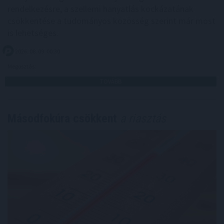
rendelkezésre, a szellemi hanyatlás kockázatának
csökkentése a tudományos közösség szerint már most
is lehetséges.
2026. 08. 09. 00:30
Megosztás:
TOVÁBB
Másodfokúra csökkent
a riasztás