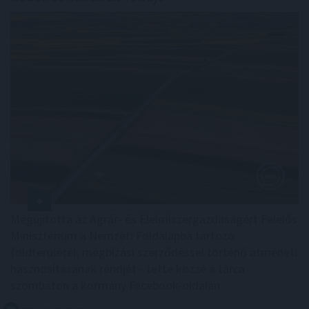
Megújította az Agrár- és Élelmiszergazdaságért Felelős
Minisztérium a Nemzeti Földalapba tartozó
földterületek megbízási szerződéssel történő átmeneti
hasznosításának rendjét - tette közzé a tárca
szombaton a kormány Facebook-oldalán.