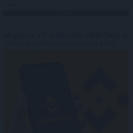
Megosztás:
TOVÁBB
Megelőzte a Tron hálózatát a BNB Chain: új
éllovas a stabilcoin-tulajdonosok között