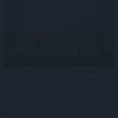
Balesetveszélyes és életveszélyes gyalog átkelni a
Dunán a Sziget Fesztiválra, a helyszínen a rendőrség
kerítést helyezett el és rendőri felügyeletet is biztosít -
közölte a kormány a hőségriasztásról közzétett
szombati 12 órai gyorsjelentésében a kormany.hu
oldalon.
2026. 08. 08. 15:00