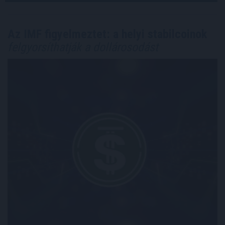
Az IMF figyelmeztet: a helyi stabilcoinok
felgyorsíthatják a dollárosodást