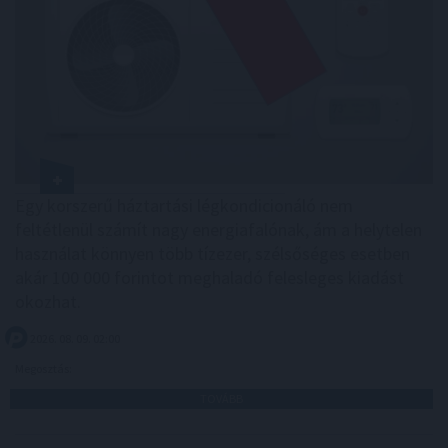
Egy korszerű háztartási légkondicionáló nem
feltétlenül számít nagy energiafalónak, ám a helytelen
használat könnyen több tízezer, szélsőséges esetben
akár 100 000 forintot meghaladó felesleges kiadást
okozhat.
2026. 08. 09. 02:00
Megosztás:
TOVÁBB