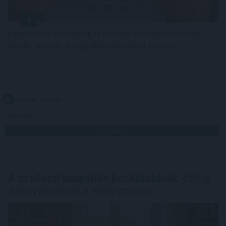
Egyetlen év különbség is komoly változást jelenthet
annak, aki már a nyugdíjba vonulását tervezi.
2026. 08. 09. 01:00
Megosztás:
TOVÁBB
A szellemi hanyatlás kockázatának
45%-a
befolyásolható a WHO szerint