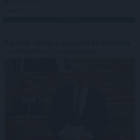
2026. 08. 08. 23:00
Megosztás:
TOVÁBB
Kapitány István: a magyarok 84 százaléka
csatlakozott az összefogáshoz