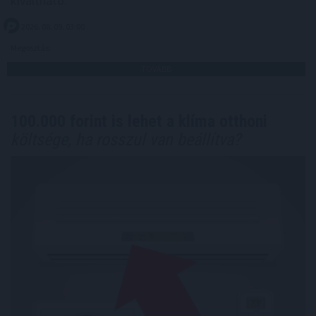
kiváltható.
2026. 08. 09. 03:00
Megosztás:
TOVÁBB
100.000 forint is lehet a klíma otthoni
költsége, ha rosszul van beállítva?