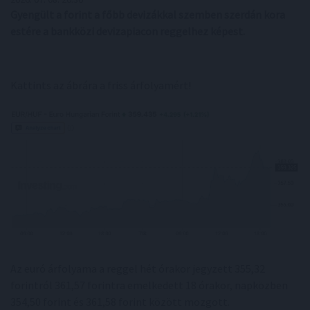
Gyengült a forint a főbb devizákkal szemben szerdán kora
estére a bankközi devizapiacon reggelhez képest.
Kattints az ábrára a friss árfolyamért!
Az euró árfolyama a reggel hét órakor jegyzett 355,32
forintról 361,57 forintra emelkedett 18 órakor, napközben
354,50 forint és 361,58 forint között mozgott.