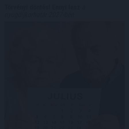
Törvényi döntés! Ennyi lesz
a
nyugdíjkorhatár 2027-ben