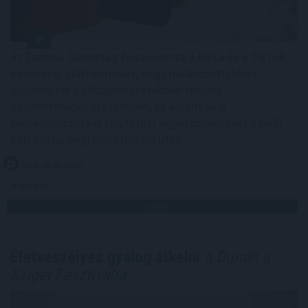
Az Európai Bizottság felszólította a Meta és a TikTok
közösségi platformokat, hogy határozottabban
lépjenek fel a válsághelyzetekben terjedő
dezinformációval szemben, és erősítsék a
tényellenőrzőkkel folytatott együttműködést a múlt
heti ceutai migrációs hullám után.
2026. 08. 08. 16:00
Megosztás:
TOVÁBB
Életveszélyes gyalog átkelni
a Dunán a
Sziget Fesztiválra