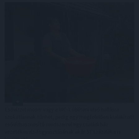
Esővízzel mosni vagy a WC-t öblíteni első hallásra
szokatlannak tűnhet, pedig egy megfelelően kialakított
esővízhasznosító rendszerrel egy családi ház
vezetékesvíz-fogyasztásának akár 57 százaléka is