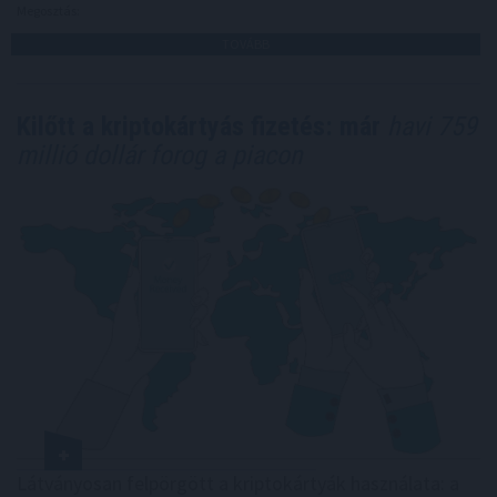
Megosztás:
TOVÁBB
Kilőtt a kriptokártyás fizetés: már
havi 759
millió dollár forog a piacon
Látványosan felpörgött a kriptokártyák használata: a