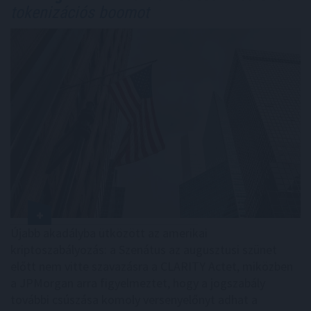
tokenizációs boomot
Újabb akadályba ütközött az amerikai
kriptoszabályozás: a Szenátus az augusztusi szünet
előtt nem vitte szavazásra a CLARITY Actet, miközben
a JPMorgan arra figyelmeztet, hogy a jogszabály
további csúszása komoly versenyelőnyt adhat a