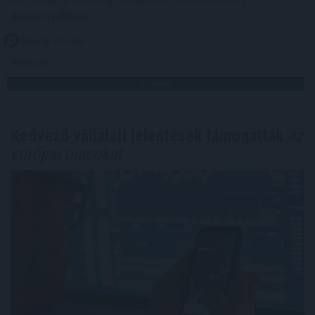
alacsonyabban.
2026. 08. 07. 10:00
Megosztás:
TOVÁBB
Kedvező vállalati jelentések támogatták
az
európai piacokat