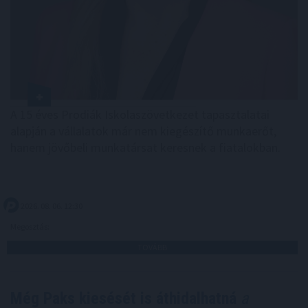
A 15 éves Prodiák Iskolaszövetkezet tapasztalatai
alapján a vállalatok már nem kiegészítő munkaerőt,
hanem jövőbeli munkatársat keresnek a fiatalokban.
2026. 08. 06. 12:30
Megosztás:
TOVÁBB
Még Paks kiesését is áthidalhatná
a