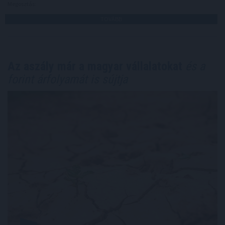
Megosztás:
TOVÁBB
Az aszály már a magyar vállalatokat
és a
forint árfolyamát is sújtja