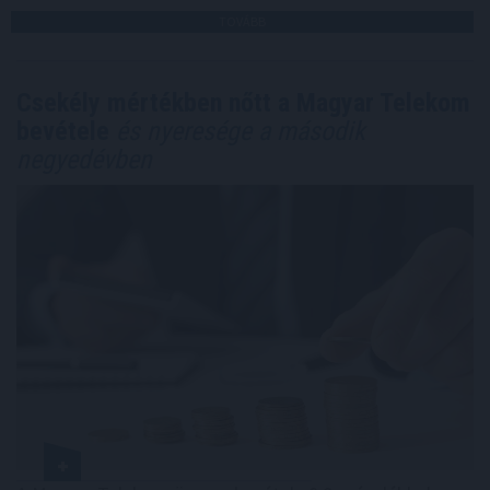
TOVÁBB
Csekély mértékben nőtt a Magyar Telekom
bevétele
és nyeresége a második
negyedévben