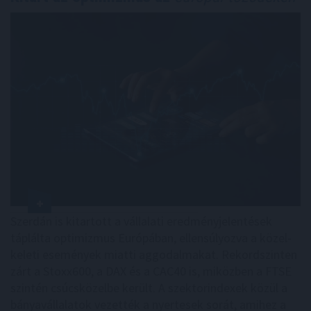
Szerdán is kitartott a vállalati eredményjelentések
táplálta optimizmus Európában, ellensúlyozva a közel-
keleti események miatti aggodalmakat. Rekordszinten
zárt a Stoxx600, a DAX és a CAC40 is, miközben a FTSE
szintén csúcsközelbe került. A szektorindexek közül a
bányavállalatok vezették a nyertesek sorát, amihez a