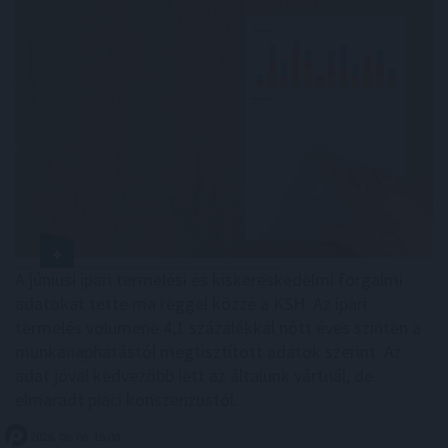
A júniusi ipari termelési és kiskereskedelmi forgalmi
adatokat tette ma reggel közzé a KSH. Az ipari
termelés volumene 4,1 százalékkal nőtt éves szinten a
munkanaphatástól megtisztított adatok szerint. Az
adat jóval kedvezőbb lett az általunk vártnál, de
elmaradt piaci konszenzustól.
2026. 08. 06. 16:00