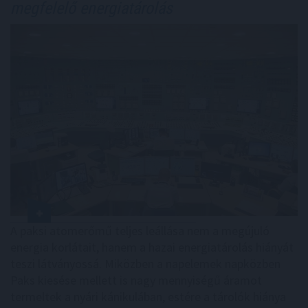
megfelelő energiatárolás
A paksi atomerőmű teljes leállása nem a megújuló
energia korlátait, hanem a hazai energiatárolás hiányát
teszi látványossá. Miközben a napelemek napközben
Paks kiesése mellett is nagy mennyiségű áramot
termeltek a nyári kánikulában, estére a tárolók hiánya