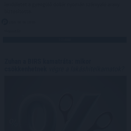
lendületet a gyengülő dollár nyomán szárnyaló arany
biztosította.
2026. 08. 06. 10:00
Megosztás:
TOVÁBB
Zuhan a BIRS kamatráta: mikor
csökkenhetnek
végre a lakáshitelkamatok?