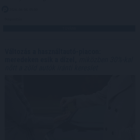
2026. 08. 06. 05:00
Megosztás:
TOVÁBB
Változás a használtautó-piacon:
meredeken esik a dízel,
miközben 30%-kal
nőtt a zöld autók iránti kereslet