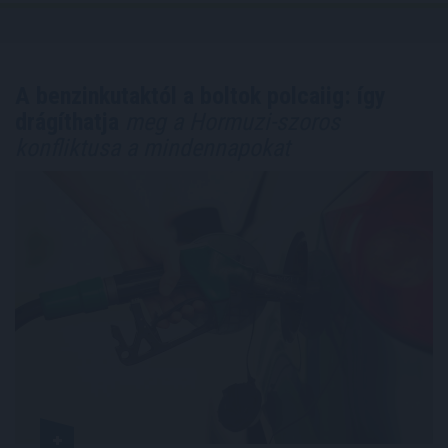
A benzinkutaktól a boltok polcaiig: így
drágíthatja
meg a Hormuzi-szoros
konfliktusa a mindennapokat