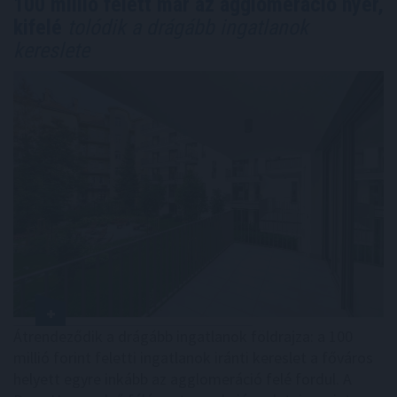
100 millió felett már az agglomeráció nyer,
kifelé
tolódik a drágább ingatlanok
kereslete
Átrendeződik a drágább ingatlanok földrajza: a 100
millió forint feletti ingatlanok iránti kereslet a főváros
helyett egyre inkább az agglomeráció felé fordul. A