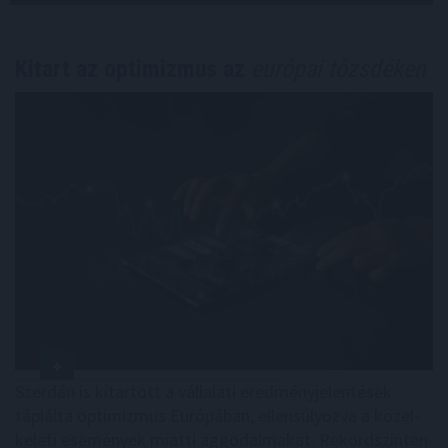
Kitart az optimizmus az
európai tőzsdéken
Szerdán is kitartott a vállalati eredményjelentések
táplálta optimizmus Európában, ellensúlyozva a közel-
keleti események miatti aggodalmakat. Rekordszinten