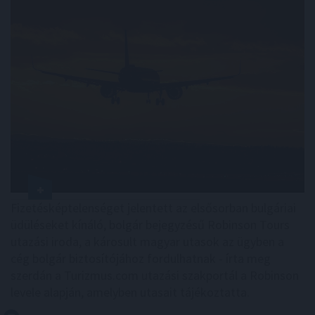
Fizetésképtelenséget jelentett az elsősorban bulgáriai
üdüléseket kínáló, bolgár bejegyzésű Robinson Tours
utazási iroda, a károsult magyar utasok az ügyben a
cég bolgár biztosítójához fordulhatnak - írta meg
szerdán a Turizmus.com utazási szakportál a Robinson
levele alapján, amelyben utasait tájékoztatta.