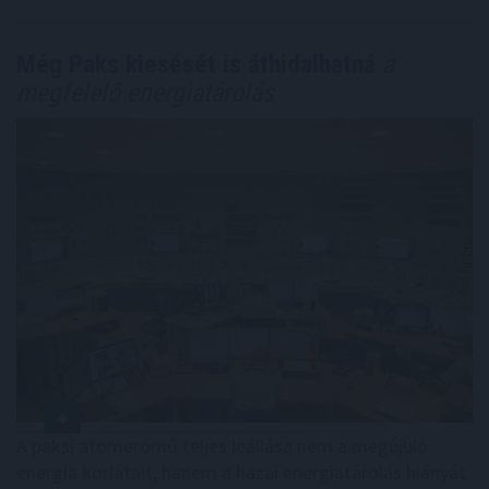
Még Paks kiesését is áthidalhatná
a
megfelelő energiatárolás
A paksi atomerőmű teljes leállása nem a megújuló
energia korlátait, hanem a hazai energiatárolás hiányát