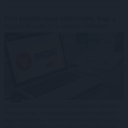
Friss kutatás: rossz sztereotípia, hogy
a
magyarok csak az ár alapján döntenek
A márkák értékét elsősorban a minőség és a bizalom
határozza meg, a hűség pedig leginkább a vásárlási
gyakoriságban és az ajánlási hajlandóságban nyilvánul
meg – derül ki a Nitro legfrissebb kutatásából, amely