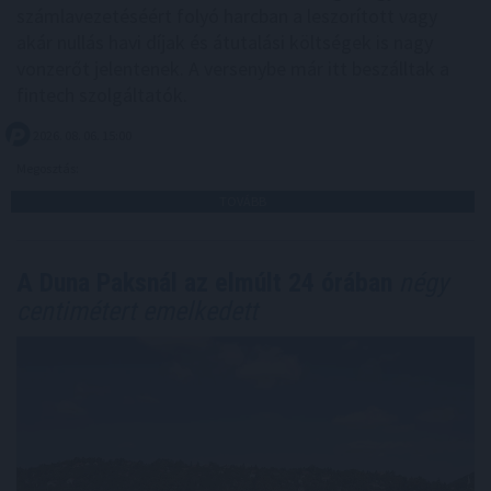
számlavezetéséért folyó harcban a leszorított vagy
akár nullás havi díjak és átutalási költségek is nagy
vonzerőt jelentenek. A versenybe már itt beszálltak a
fintech szolgáltatók.
2026. 08. 06. 15:00
Megosztás:
TOVÁBB
A Duna Paksnál az elmúlt 24 órában
négy
centimétert emelkedett