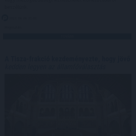
beszélünk.
2026. 08. 06. 01:00
Megosztás:
TOVÁBB
A Tisza-frakció kezdeményezte, hogy jövő
kedden legyen az államfőválasztás