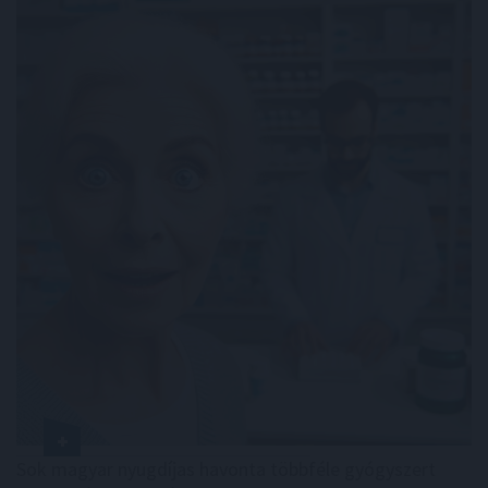
Sok magyar nyugdíjas havonta többféle gyógyszert