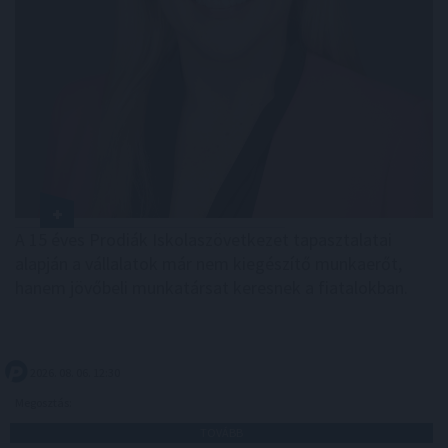
A 15 éves Prodiák Iskolaszövetkezet tapasztalatai
alapján a vállalatok már nem kiegészítő munkaerőt,
hanem jövőbeli munkatársat keresnek a fiatalokban.
2026. 08. 06. 12:30
Megosztás:
TOVÁBB