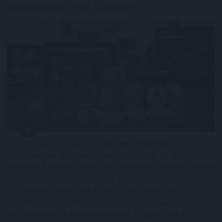
stabilcoinok éves hozama?
A stabilcoin APY azt mutatja meg, hogy egy
stabilcoinban elhelyezett befektetés egy év alatt
mekkora hozamot termelhet a kamatos kamat hatását
is figyelembe véve. Bár első pillantásra egyszerű
százalékos mutatónak tűnik, a háttérben hitelezési,
likviditási, kereskedési és akár derivatív piaci
mechanizmusok is működhetnek. Éppen ezért két