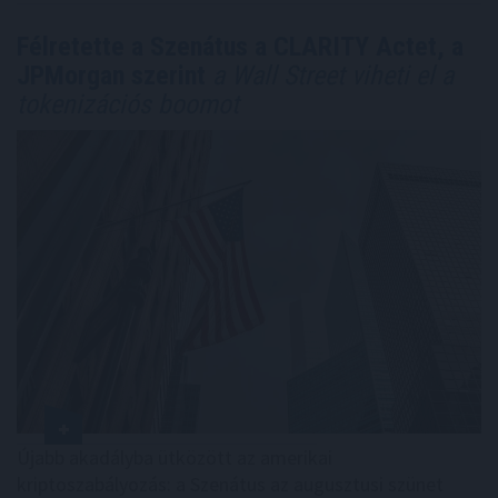
Félretette a Szenátus a CLARITY Actet, a
JPMorgan szerint
a Wall Street viheti el a
tokenizációs boomot
Újabb akadályba ütközött az amerikai
kriptoszabályozás: a Szenátus az augusztusi szünet