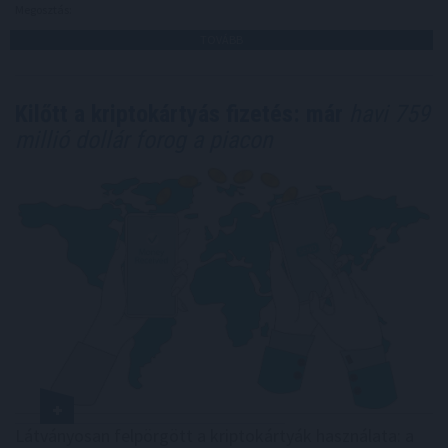
Megosztás:
TOVÁBB
Kilőtt a kriptokártyás fizetés: már
havi 759
millió dollár forog a piacon
Látványosan felpörgött a kriptokártyák használata: a