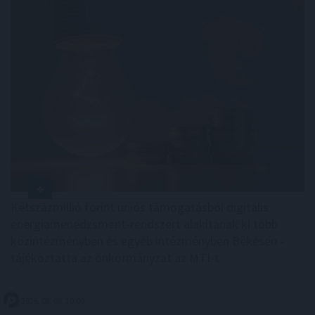
Kétszázmillió forint uniós támogatásból digitális
energiamenedzsment-rendszert alakítanak ki több
közintézményben és egyéb intézményben Békésen -
tájékoztatta az önkormányzat az MTI-t.
2026. 08. 08. 10:00