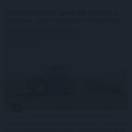
Minden korábbinál hamarabb kezdődik a
közvetlen
agrártámogatások előlegfizetése
Minden korábbinál hamarabb kezdődik a közvetlen
agrártámogatások előlegfizetése idén, az utalások már
augusztus közepén indulhatnak - jelentette be az agrár-