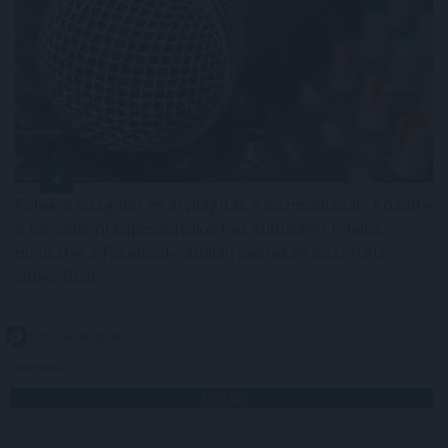
Folyik a vizsgálat és átvilágítás a közmédiánál - közölte
a társadalmi kapcsolatokért és kultúráért felelős
miniszter a Facebook-oldalán pénteken közzétett
videójában.
2026. 08. 08. 08:00
Megosztás:
TOVÁBB