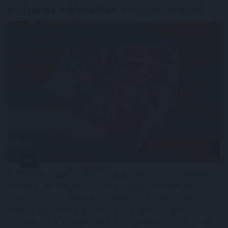
Évtizedes mélyponton
a magyar infláció
A KSH ma reggel a júliusi fogyasztói inflációs adatot
tette közzé, melyek szerint a fogyasztói árak havi
szinten 0,1 százalékkal csökkentek. Az éves szintű
infláció így tovább lassult: 1,2 százalékra a júniusi 1,7
százalékról. A további inflációcsökkenés borítékolható