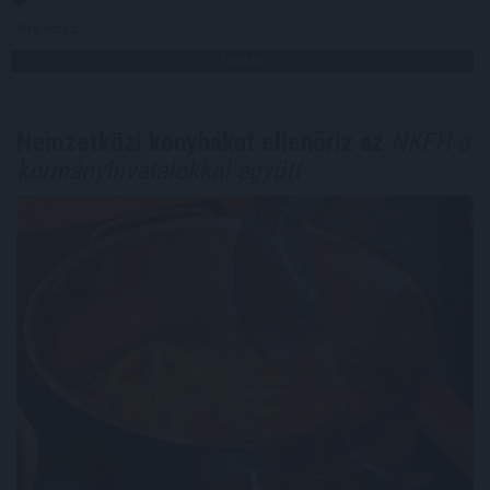
Megosztás:
TOVÁBB
Nemzetközi konyhákat ellenőriz az
NKFH a
kormányhivatalokkal együtt