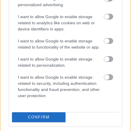
personalized advertising.
nyugdíjszakértő szerint egy ilyen rendszer éves
költsége jelenlegi értéken számolva akár a 470 milliárd
I want to allow Google to enable storage
forintot is meghaladhatná.
related to analytics like cookies on web or
device identifiers in apps.
2026. 08. 08. 02:00
Megosztás:
I want to allow Google to enable storage
related to functionality of the website or app.
TOVÁBB
I want to allow Google to enable storage
related to personalization.
Tényleg nem a sörtől van
a sörhas? Akkor
mitől?
I want to allow Google to enable storage
related to security, including authentication
functionality and fraud prevention, and other
user protection.
CONFIRM