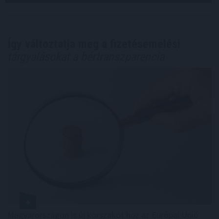
Így változtatja meg a fizetésemelési
tárgyalásokat a bértranszparencia
Magyarországon is új korszakot hoz az Európai Unió