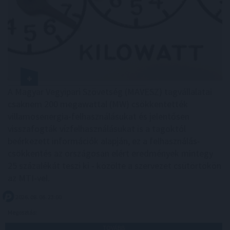
A Magyar Vegyipari Szövetség (MAVESZ) tagvállalatai
csaknem 200 megawattal (MW) csökkentették
villamosenergia-felhasználásukat és jelentősen
visszafogták vízfelhasználásukat is a tagoktól
beérkezett információk alapján, ez a felhasználás-
csökkentés az országosan elért eredmények mintegy
25 százalékát teszi ki - közölte a szervezet csütörtökön
az MTI-vel.
2026. 08. 06. 23:00
Megosztás:
TOVÁBB