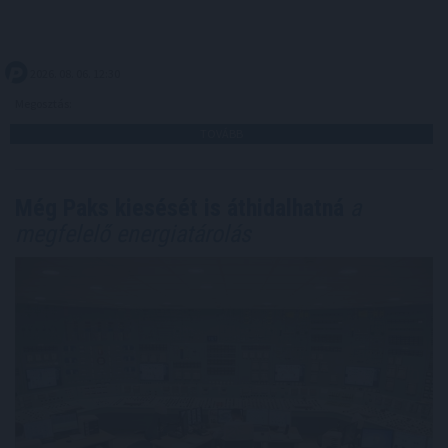
2026. 08. 06. 12:30
Megosztás:
TOVÁBB
Még Paks kiesését is áthidalhatná
a
megfelelő energiatárolás