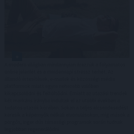
A modern világban mindannyian érezzük a folyamatos
online jelenlét és a mindennapi stressz terhét. Az
állandó értesítések, e-mailek és közösségi média
platformok miatt egyre nehezebb valóban
kikapcsolódni és feltöltődni. Emiatt az utazási trendek
két markáns irányba indultak el az utóbbi években a
tudatos utazók körében. Sokan a teljes elcsendesedést
keresik a képernyők nélküli elvonulásokon, míg mások a
pörgős, inger dús társasági programok során tudnak
legjobban regenerálódni.