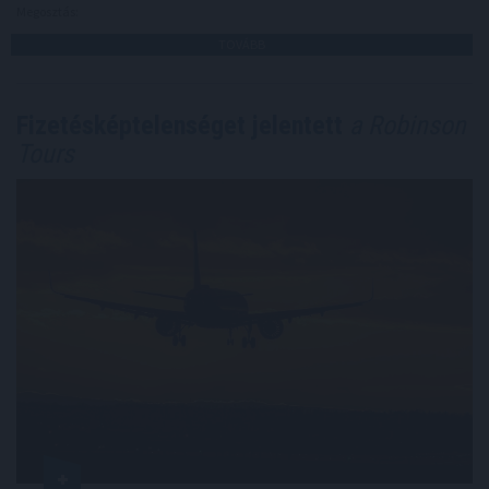
Megosztás:
TOVÁBB
Fizetésképtelenséget jelentett
a Robinson
Tours