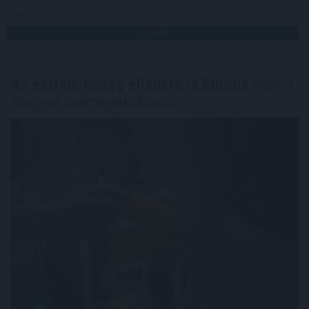
Megosztás:
TOVÁBB
Az extrém hőség ellenére is Európa
élén a
magyar csemegekukorica