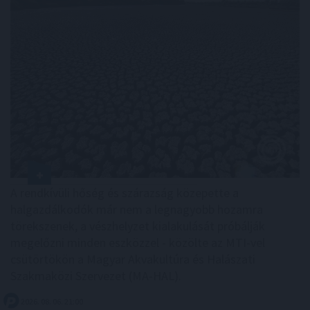
A rendkívüli hőség és szárazság közepette a
halgazdálkodók már nem a legnagyobb hozamra
törekszenek, a vészhelyzet kialakulását próbálják
megelőzni minden eszközzel - közölte az MTI-vel
csütörtökön a Magyar Akvakultúra és Halászati
Szakmaközi Szervezet (MA-HAL).
2026. 08. 06. 21:00