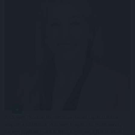
A 15 éves Prodiák Iskolaszövetkezet tapasztalatai
alapján a vállalatok már nem kiegészítő munkaerőt,
hanem jövőbeli munkatársat keresnek a fiatalokban.