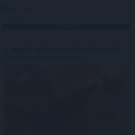
2026. 08. 06. 15:00
Megosztás:
TOVÁBB
A legjobb online kaszinó fizetési
módok
összehasonlítása 2026-ban