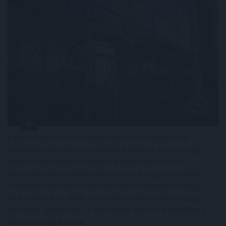
Egyre magasabb összegű egyszeri jóváírásokkal
próbálják magukhoz csábítani a bankot kereső vagy
éppen váltó vállalkozásokat a pénzintézetek. A
BiztosDöntés.hu elemzése szerint a céges ügyfelek
számlavezetéséért folyó harcban a leszorított vagy
akár nullás havi díjak és átutalási költségek is nagy
vonzerőt jelentenek. A versenybe már itt beszálltak a
fintech szolgáltatók.