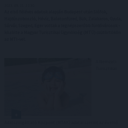
2023. 09. 21. 17:30
Az első féléves adatok alapján Budapest után Siófok,
Hajdúszoboszló, Hévíz, Balatonfüred, Bük, Zalakaros, Gyula,
Sárvár, Szeged, Eger voltak a legnépszerűbb fürdővárosok -
közölte a Magyar Turisztikai Ügynökség (MTÜ) csütörtökön
az MTI-vel.
A Nemzeti
Turisztikai
Adatszolgáltató Központ (NTAK) adatai szerint az év első