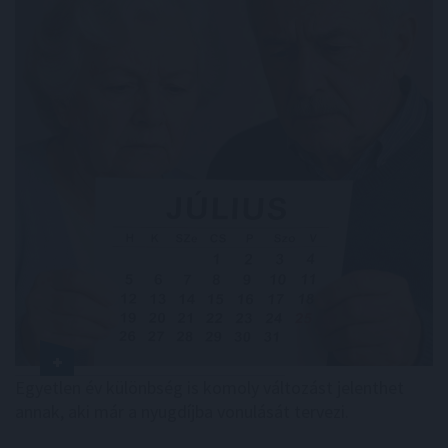
Egyetlen év különbség is komoly változást jelenthet
annak, aki már a nyugdíjba vonulását tervezi.