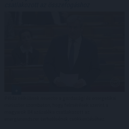
csatlakozott az összefogáshoz
Példa nélkülinek nevezte a gazdasági és energetikai
miniszter szombaton, hogy felmérések szerint a
magyarok 84 százaléka csatlakozott az
energiarendszer terhelésének csökkentéséhez.