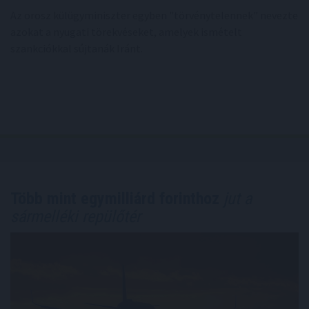
Az orosz külügyminiszter egyben "törvénytelennek" nevezte
azokat a nyugati törekvéseket, amelyek ismételt
szankciókkal sújtanák Iránt.
Több mint egymilliárd forinthoz
jut a
sármelléki repülőtér