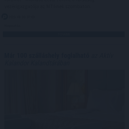
vezérigazgatója az MTI-nek szombaton.
2026. 08. 09. 07:00
Megosztás:
TOVÁBB
Már 100 szálláshely foglalható
az Aktív
Kalandor Kalandtárában