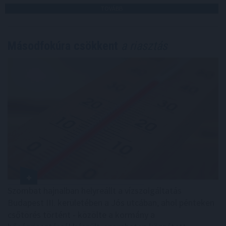
TOVÁBB
Másodfokúra csökkent
a riasztás
Szombat hajnalban helyreállt a vízszolgáltatás
Budapest III. kerületében a Jós utcában, ahol pénteken
csőtörés történt - közölte a kormány a