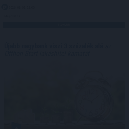
2026. 08. 08. 22:00
Megosztás:
TOVÁBB
Újabb nagybank viszi 3 százalék alá
az
Otthon Start lakáshitel kamatát