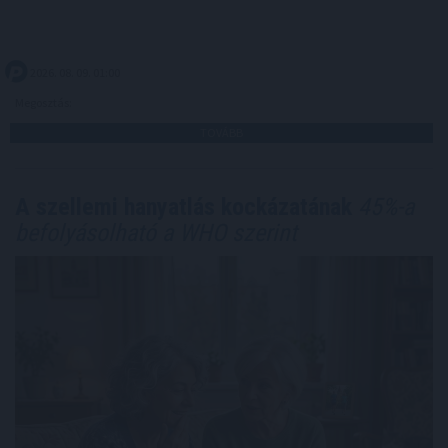
2026. 08. 09. 01:00
Megosztás:
TOVÁBB
A szellemi hanyatlás kockázatának
45%-a
befolyásolható a WHO szerint