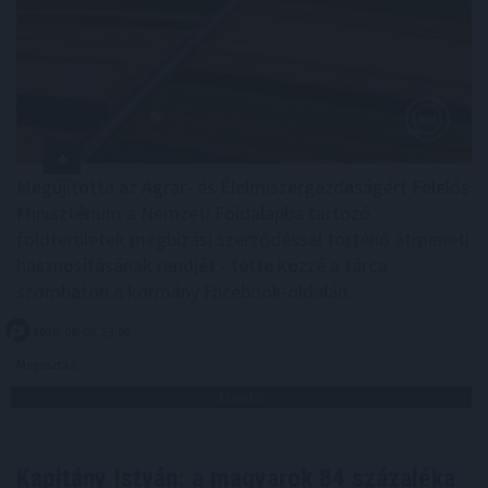
Megújította az Agrár- és Élelmiszergazdaságért Felelős
Minisztérium a Nemzeti Földalapba tartozó
földterületek megbízási szerződéssel történő átmeneti
hasznosításának rendjét - tette közzé a tárca
szombaton a kormány Facebook-oldalán.
2026. 08. 08. 23:00
Megosztás:
TOVÁBB
Kapitány István: a magyarok 84 százaléka