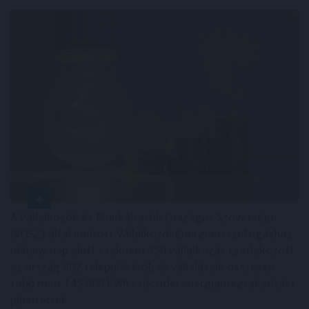
A Vállalkozók és Munkáltatók Országos Szövetsége
(VOSZ) által indított Vállalkozói Energiaösszefogáshoz
néhány nap alatt csaknem 350 vállalkozás csatlakozott
az ország 202 településéről, és vállalásaik összesen
több mint 145 000 kWh csúcsidei energiamegtakarítást
jelentettek.