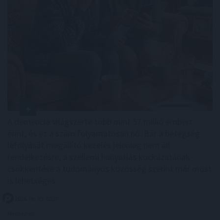
A demencia világszerte több mint 57 millió embert
érint, és ez a szám folyamatosan nő. Bár a betegség
lefolyását megállító kezelés jelenleg nem áll
rendelkezésre, a szellemi hanyatlás kockázatának
csökkentése a tudományos közösség szerint már most
is lehetséges.
2026. 08. 09. 00:30
Megosztás: