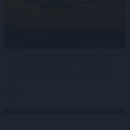
A három vidéki nemzetközi repülőtér közül 1,2 milliárd
forint állami támogatást kap működéséhez idén a
sármelléki Hévíz-Balaton Airport - közölte a térség
országgyűlési képviselője szombaton közösségi
oldalán.
2026. 08. 09. 11:00
Megosztás:
TOVÁBB