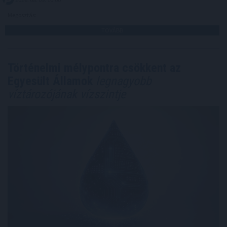
Megosztás:
TOVÁBB
Történelmi mélypontra csökkent az
Egyesült Államok
legnagyobb
víztározójának vízszintje