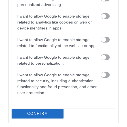
personalized advertising.
100.000 forint is lehet a klíma otthoni
I want to allow Google to enable storage
költsége, ha rosszul van beállítva?
related to analytics like cookies on web or
device identifiers in apps.
I want to allow Google to enable storage
related to functionality of the website or app.
I want to allow Google to enable storage
related to personalization.
I want to allow Google to enable storage
related to security, including authentication
functionality and fraud prevention, and other
user protection.
CONFIRM