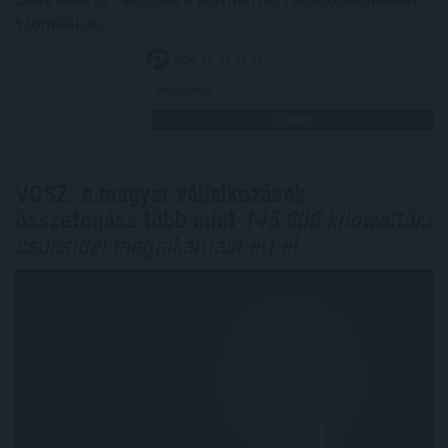
szombaton.
2026. 08. 08. 20:00
Megosztás:
TOVÁBB
VOSZ: a magyar vállalkozások
összefogása több mint
145 000 kilowattóra
csúcsidei megtakarítást ért el