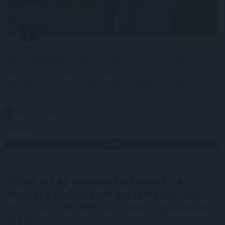
Az Aktív Kalandor foglalási felülete, a Kalandtár már
100 szálláshelyet kínál az erdei kulcsosházaktól a
nagyobb társaságokat fogadó szállásokig az ország
minden részén - közölte az Aktív Magyarország
Fejlesztési Központ az MTI-vel.
2026. 08. 09. 06:00
Megosztás:
TOVÁBB
Véget ért az energiavészhelyzet – a
magyar vállalkozások összefogása
több
mint 145 000 kWh csúcsidei megtakarítást
ért el