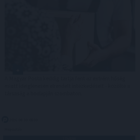
A Magyar Posta keddig tartja fent az extrém hőség
miatt ideiglenesen elrendelt intézkedéseit - közölte a
társaság a honlapján szombaton.
2026. 08. 09. 08:00
Megosztás:
TOVÁBB