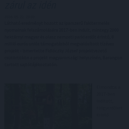
zárul az idén
2026. 05. 21. 20:30
Látható eredményt hozott az iparszerű fakitermelés
nyomainak felszámolására 2017-ben indult, mintegy 2000
hektárnyi magyar és olasz nemzeti parki erdőt érintő, 8
millió eurós uniós támogatásból megvalósított tízéves
projekt - ismertette Fidlóczky József projektvezető
csütörtökön a projekt magyarországi helyszínén, Barangon
tartott sajtótájékoztatón.
Elmondta: a
2017-ben
indított,
tölgyerdőket
érintő