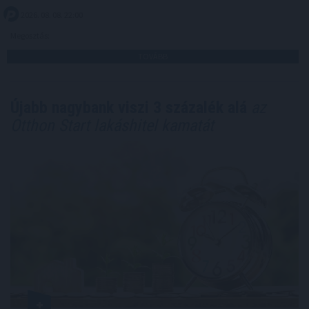
2026. 08. 08. 22:00
Megosztás:
TOVÁBB
Újabb nagybank viszi 3 százalék alá
az
Otthon Start lakáshitel kamatát