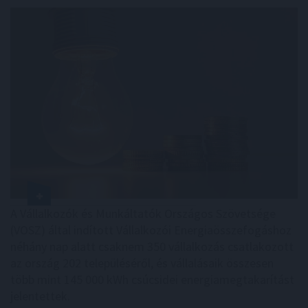
A Vállalkozók és Munkáltatók Országos Szövetsége
(VOSZ) által indított Vállalkozói Energiaösszefogáshoz
néhány nap alatt csaknem 350 vállalkozás csatlakozott
az ország 202 településéről, és vállalásaik összesen
több mint 145 000 kWh csúcsidei energiamegtakarítást
jelentettek.