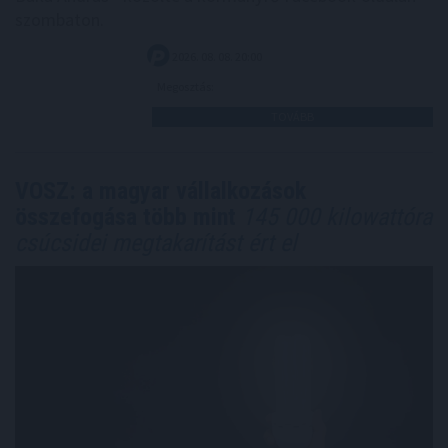
szombaton.
2026. 08. 08. 20:00
Megosztás:
TOVÁBB
VOSZ: a magyar vállalkozások
összefogása több mint
145 000 kilowattóra
csúcsidei megtakarítást ért el