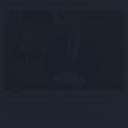
csatlakozott az összefogáshoz
Példa nélkülinek nevezte a gazdasági és energetikai
miniszter szombaton, hogy felmérések szerint a
magyarok 84 százaléka csatlakozott az
energiarendszer terhelésének csökkentéséhez.