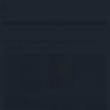
2026. 08. 09. 07:00
Megosztás:
TOVÁBB
Már 100 szálláshely foglalható
az Aktív
Kalandor Kalandtárában