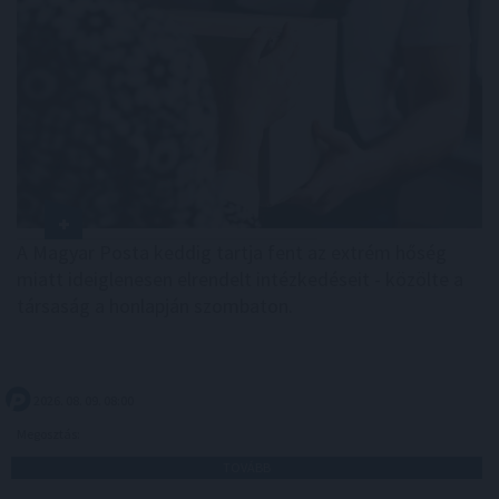
A Magyar Posta keddig tartja fent az extrém hőség
miatt ideiglenesen elrendelt intézkedéseit - közölte a
társaság a honlapján szombaton.
2026. 08. 09. 08:00
Megosztás:
TOVÁBB