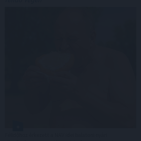
Félidőhöz érkezett a NAV idei balatoni nyári