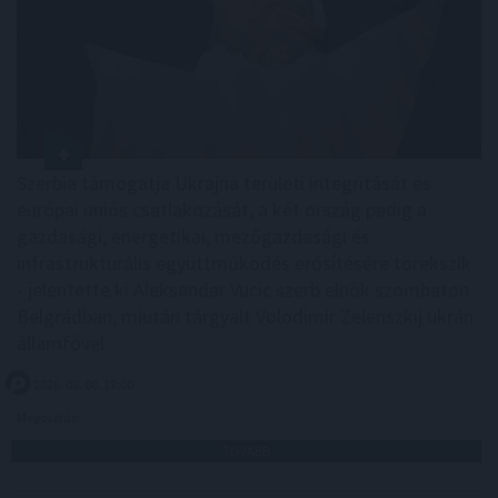
Szerbia támogatja Ukrajna területi integritását és
európai uniós csatlakozását, a két ország pedig a
gazdasági, energetikai, mezőgazdasági és
infrastrukturális együttműködés erősítésére törekszik
- jelentette ki Aleksandar Vucic szerb elnök szombaton
Belgrádban, miután tárgyalt Volodimir Zelenszkij ukrán
államfővel.
2026. 08. 08. 17:00
Megosztás:
TOVÁBB