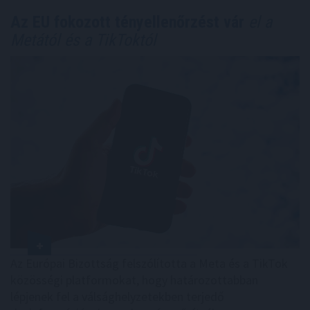
Az EU fokozott tényellenőrzést vár
el a
Metától és a TikToktól
Az Európai Bizottság felszólította a Meta és a TikTok
közösségi platformokat, hogy határozottabban
lépjenek fel a válsághelyzetekben terjedő