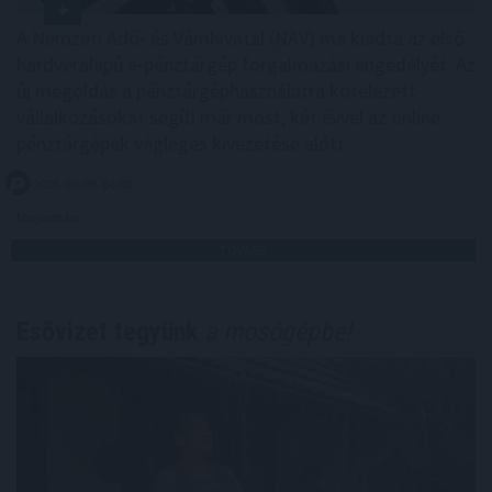
A Nemzeti Adó- és Vámhivatal (NAV) ma kiadta az első
hardveralapú e-pénztárgép forgalmazási engedélyét. Az
új megoldás a pénztárgéphasználatra kötelezett
vállalkozásokat segíti már most, két évvel az online
pénztárgépek végleges kivezetése előtt.
2026. 08. 09. 04:00
Megosztás:
TOVÁBB
Esővizet tegyünk
a mosógépbe!