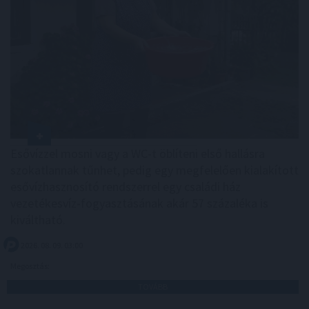
Esővízzel mosni vagy a WC-t öblíteni első hallásra
szokatlannak tűnhet, pedig egy megfelelően kialakított
esővízhasznosító rendszerrel egy családi ház
vezetékesvíz-fogyasztásának akár 57 százaléka is
kiváltható.
2026. 08. 09. 03:00
Megosztás:
TOVÁBB