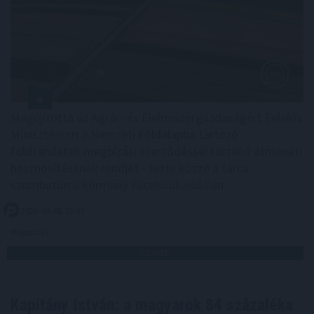
Megújította az Agrár- és Élelmiszergazdaságért Felelős
Minisztérium a Nemzeti Földalapba tartozó
földterületek megbízási szerződéssel történő átmeneti
hasznosításának rendjét - tette közzé a tárca
szombaton a kormány Facebook-oldalán.
2026. 08. 08. 23:00
Megosztás:
TOVÁBB
Kapitány István: a magyarok 84 százaléka