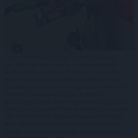
Amikor a háborúk gazdasági következményeiről
beszélünk, legtöbben az olaj- és üzemanyagárak
emelkedésére gondolnak. A Hormuzi-szoros körüli
geopolitikai feszültség azonban a globális ellátási
láncokon keresztül számos hétköznapi termék árát is
növelheti. A magasabb energia-, szállítási és
alapanyagköltségek idővel megjelennek a fogyasztói
árakban, még olyan termékek esetében is, amelyeket
nem a konfliktus térségében állítanak elő. A helyzet
lehetséges hatásait a Magyarországon is elérhető
globális befektetési alkalmazás, az XTB szakértője,