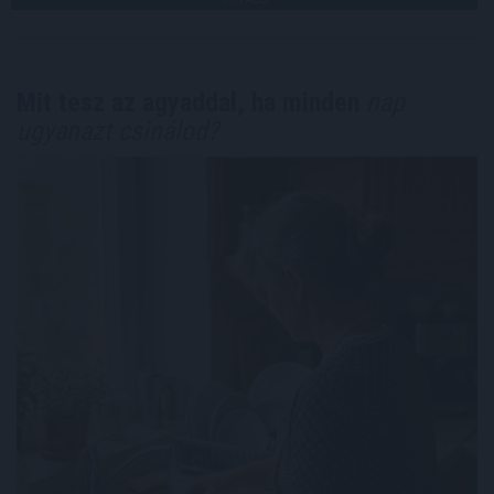
Mit tesz az agyaddal, ha minden
nap
ugyanazt csinálod?