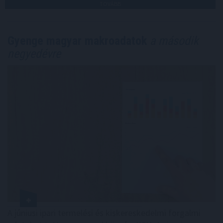
TOVÁBB
Gyenge magyar makroadatok
a második
negyedévre
A júniusi ipari termelési és kiskereskedelmi forgalmi