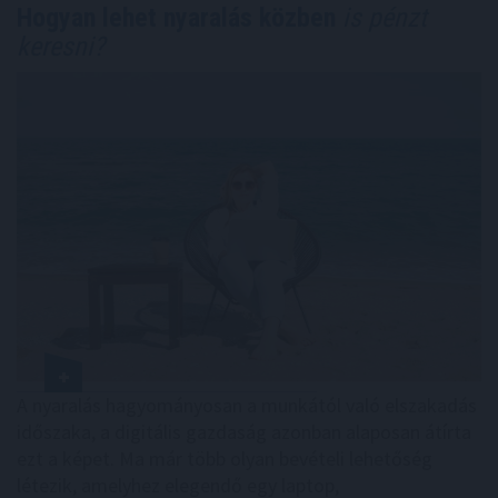
Hogyan lehet nyaralás közben
is pénzt
keresni?
A nyaralás hagyományosan a munkától való elszakadás
időszaka, a digitális gazdaság azonban alaposan átírta
ezt a képet. Ma már több olyan bevételi lehetőség
létezik, amelyhez elegendő egy laptop,