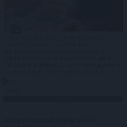
A WHO demencia-irányelveiben önálló kockázati
tényezőként szerepel a kognitív inaktivitás. A
dokumentum rámutat: az egész életen át tartó
kognitív aktivitás — a tanulás, a mentálisan igényes
feladatok és az új ingerek — szoros összefüggésben áll
a szellemi hanyatlás alacsonyabb kockázatával .
2026. 08. 07. 02:00
Megosztás:
TOVÁBB
Hőkupola bezárult: bajban
a klímát