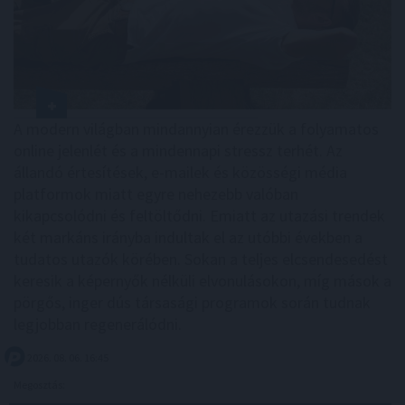
A modern világban mindannyian érezzük a folyamatos
online jelenlét és a mindennapi stressz terhét. Az
állandó értesítések, e-mailek és közösségi média
platformok miatt egyre nehezebb valóban
kikapcsolódni és feltöltődni. Emiatt az utazási trendek
két markáns irányba indultak el az utóbbi években a
tudatos utazók körében. Sokan a teljes elcsendesedést
keresik a képernyők nélküli elvonulásokon, míg mások a
pörgős, inger dús társasági programok során tudnak
legjobban regenerálódni.
2026. 08. 06. 16:45
Megosztás: