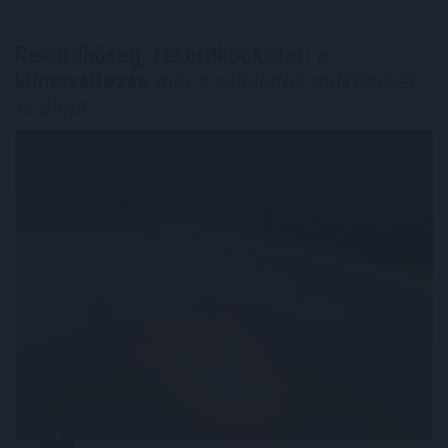
Rekordhőség, rekordkockázat: a
klímaváltozás
már a vállalatok működését
is átírja