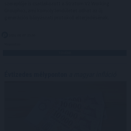
szereplője is csatlakozott a Stratum V2 Working
Grouphoz, ami komoly lendületet adhat az új
generációs bányászati protokoll elterjedésének.
2026. 08. 07. 23:00
Megosztás:
TOVÁBB
Évtizedes mélyponton
a magyar infláció