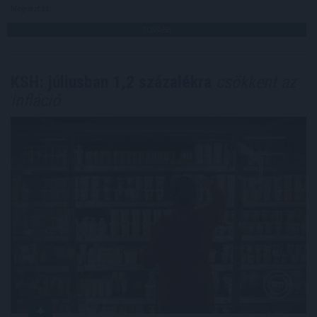
Megosztás:
TOVÁBB
KSH: júliusban 1,2 százalékra
csökkent az
infláció