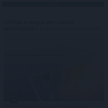
TOVÁBB
Felhívás a magyar kkv-szektor
összefogására
az energiakrízis kezelésére
Elindult a Magyar Energiamentő Vállalkozások