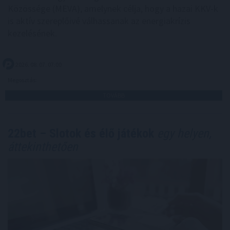
Közössége (MEVA), amelynek célja, hogy a hazai KKV-k
is aktív szereplőivé válhassanak az energiakrízis
kezelésének.
2026. 08. 07. 07:00
Megosztás:
TOVÁBB
22bet – Slotok és élő játékok
egy helyen,
áttekinthetően