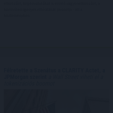
elkobzást, kriptovalutákat is érintő vagyonelkobzást, a
kártérítési igények elbírálását javasolja - áll a
közleményben.
Félretette a Szenátus a CLARITY Actet, a
JPMorgan szerint
a Wall Street viheti el a
tokenizációs boomot