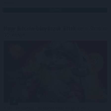
Megosztás:
TOVÁBB
Nagy Bitcoin-bányászok álltak
be a Stratum
V2 mögé
A Bitcoin-bányászati iparág több meghatározó