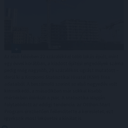
Az első félévben 22 százalékkal több lakás épült, mint
egy évvel korábban, a kiadott építési engedélyek száma
pedig még nagyobb, 29 százalékos ugrást mutatott –
derül ki a Központi Statisztikai Hivatal (KSH) friss
adataiból. A beszámoló szerint az első negyedév volt
kiemelkedő, a másodikban már sokkal kisebb
mértékben élénkült a piac. A statisztika alapján
folytatódott az eddigi tendencia: az Otthon Start
Program érezhetően fellendítette a keresletet, ezt
igyekszik most lekövetni a kínálat is.