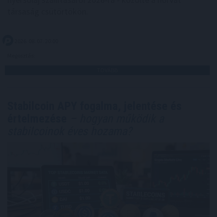
társaság csütörtökön.
2026. 08. 07. 20:00
Megosztás:
TOVÁBB
Stabilcoin APY fogalma, jelentése és
értelmezése
– hogyan működik a
stabilcoinok éves hozama?