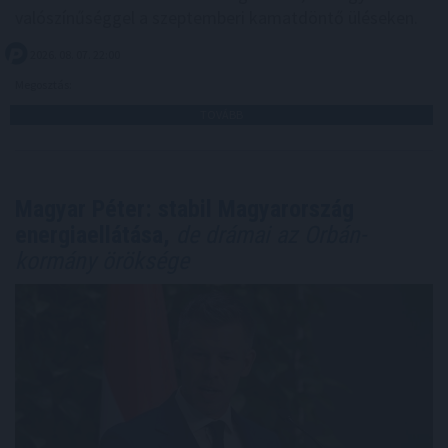
valószínűséggel a szeptemberi kamatdöntő üléseken.
2026. 08. 07. 22:00
Megosztás:
TOVÁBB
Magyar Péter: stabil Magyarország
energiaellátása,
de drámai az Orbán-
kormány öröksége