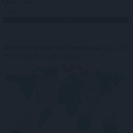
2026. 08. 08. 10:00
Megosztás:
TOVÁBB
Kilőtt a kriptokártyás fizetés: már
havi 759
millió dollár forog a piacon