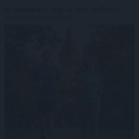
Új tudományos tény: A futás mellett
az
agyadat is futtatni kell