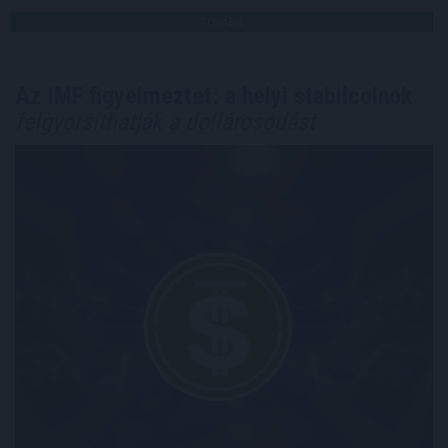
TOVÁBB
Az IMF figyelmeztet: a helyi stabilcoinok
felgyorsíthatják a dollárosodást