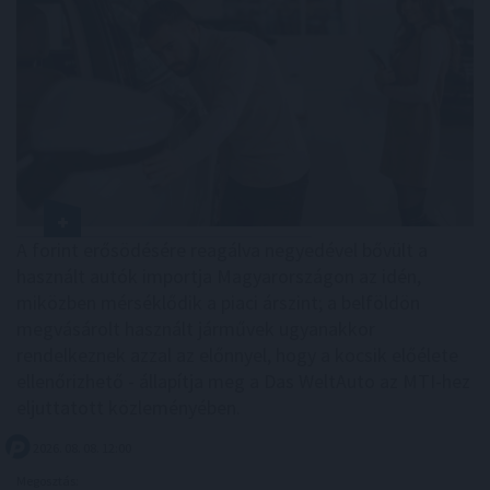
A forint erősödésére reagálva negyedével bővült a
használt autók importja Magyarországon az idén,
miközben mérséklődik a piaci árszint; a belföldön
megvásárolt használt járművek ugyanakkor
rendelkeznek azzal az előnnyel, hogy a kocsik előélete
ellenőrizhető - állapítja meg a Das WeltAuto az MTI-hez
eljuttatott közleményében.
2026. 08. 08. 12:00
Megosztás: