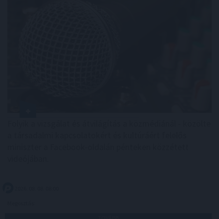
Folyik a vizsgálat és átvilágítás a közmédiánál - közölte
a társadalmi kapcsolatokért és kultúráért felelős
miniszter a Facebook-oldalán pénteken közzétett
videójában.
2026. 08. 08. 08:00
Megosztás:
TOVÁBB