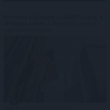
Félretette a Szenátus a CLARITY Actet, a
JPMorgan szerint
a Wall Street viheti el a
tokenizációs boomot
Újabb akadályba ütközött az amerikai