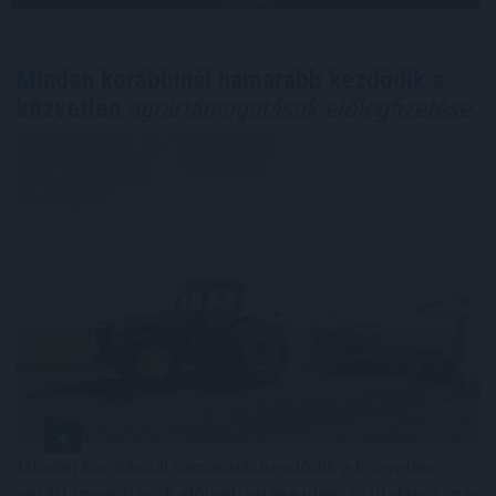
Minden korábbinál hamarabb kezdődik a
közvetlen
agrártámogatások előlegfizetése
Minden korábbinál hamarabb kezdődik a közvetlen
agrártámogatások előlegfizetése idén, az utalások már