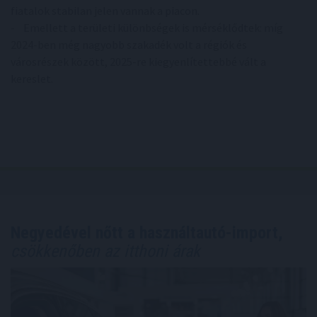
fiatalok stabilan jelen vannak a piacon.
- Emellett a területi különbségek is mérséklődtek: míg
2024-ben még nagyobb szakadék volt a régiók és
városrészek között, 2025-re kiegyenlítettebbé vált a
kereslet.
Negyedével nőtt a használtautó-import,
csökkenőben az itthoni árak