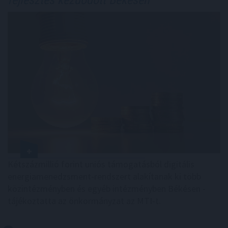
Kétszázmillió forint uniós támogatásból digitális
energiamenedzsment-rendszert alakítanak ki több
közintézményben és egyéb intézményben Békésen -
tájékoztatta az önkormányzat az MTI-t.