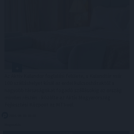
Az Aktív Kalandor foglalási felülete, a Kalandtár már
100 szálláshelyet kínál az erdei kulcsosházaktól a
nagyobb társaságokat fogadó szállásokig az ország
minden részén - közölte az Aktív Magyarország
Fejlesztési Központ az MTI-vel.
2026. 08. 09. 06:00
Megosztás:
TOVÁBB