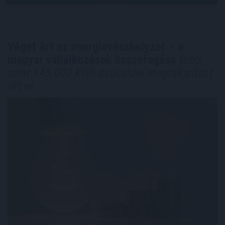
Véget ért az energiavészhelyzet – a
magyar vállalkozások összefogása
több
mint 145 000 kWh csúcsidei megtakarítást
ért el