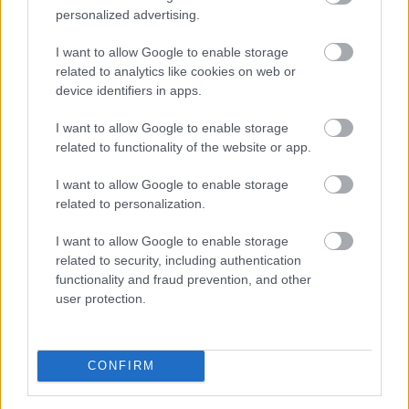
TOVÁBB
personalized advertising.
I want to allow Google to enable storage
Törvényi döntés! Ennyi lesz
a
related to analytics like cookies on web or
nyugdíjkorhatár 2027-ben
device identifiers in apps.
I want to allow Google to enable storage
related to functionality of the website or app.
I want to allow Google to enable storage
related to personalization.
I want to allow Google to enable storage
related to security, including authentication
functionality and fraud prevention, and other
user protection.
CONFIRM