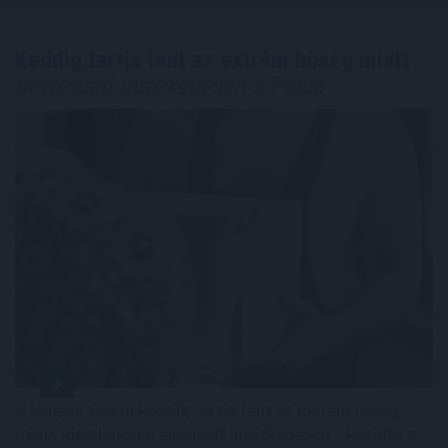
Keddig tartja fent az extrém hőség miatt
bevezetett intézkedéseit a Posta
A Magyar Posta keddig tartja fent az extrém hőség
miatt ideiglenesen elrendelt intézkedéseit - közölte a