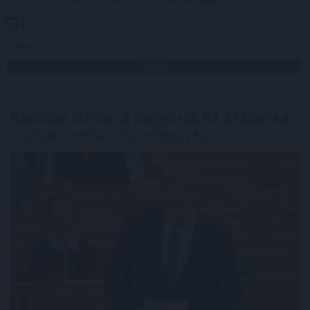
2026. 08. 08. 23:00
Megosztás:
TOVÁBB
Kapitány István: a magyarok 84 százaléka
csatlakozott az összefogáshoz