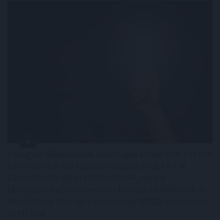
A magyar vállalkozások összefogása több mint 145 000
kilowattóra (kWh) csúcsidei megtakarítást ért el,
köszönhetően olyan intézkedésnek, mint a
klímahasználat csökkentése - közölte a Vállalkozók és
Munkáltatók Országos Szövetsége (VOSZ) szombaton
az MTI-vel.