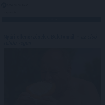
2026. 08. 08. 19:00
Megosztás:
TOVÁBB
Nyári ellenőrzések a Balatonnál
– az első
félidő végén