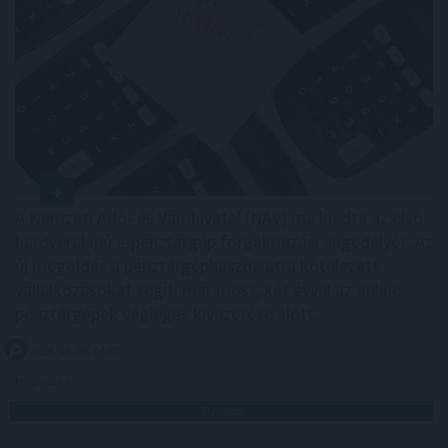
A Nemzeti Adó- és Vámhivatal (NAV) ma kiadta az első
hardveralapú e-pénztárgép forgalmazási engedélyét. Az
új megoldás a pénztárgéphasználatra kötelezett
vállalkozásokat segíti már most, két évvel az online
pénztárgépek végleges kivezetése előtt.
2026. 08. 09. 04:00
Megosztás:
TOVÁBB