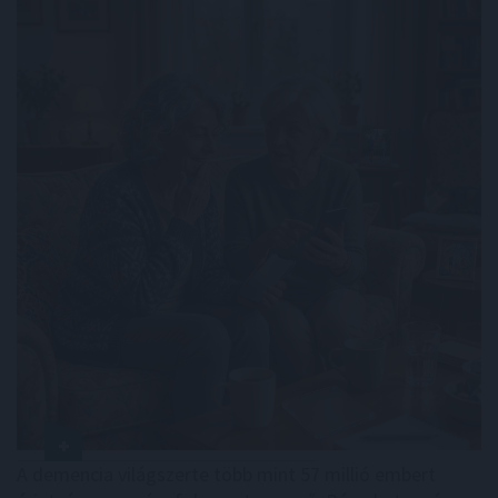
A demencia világszerte több mint 57 millió embert