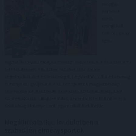
mozgás
nemcsak
extra
energiával
tölt fel, de az
egyik
leghatékonyabb módja a stressz levezetésének és a szellemi
felfrissülésnek, miközben csökkenti az online
képernyőidőnket és hozzásegít, hogy valódi, offline társasági
élményeket gyűjtsünk. A kültéri sportok magyarországi
térnyerése jól illeszkedik a nemzetközi trendekhez, ahol
szintén az aktív kikapcsolódás, a mentális feltöltődés és a
szabadság élménye kerül egyre inkább előtérbe.
Megállíthatatlan lendületben a
szabadtéri élménysportok