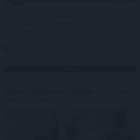
Elindult a Magyar Energiamentő Vállalkozások
Közössége (MEVA), amelynek célja, hogy a hazai KKV-k
is aktív szereplőivé válhassanak az energiakrízis
kezelésének.
2026. 08. 07. 07:00
Megosztás:
TOVÁBB
22bet – Slotok és élő játékok
egy helyen,
áttekinthetően