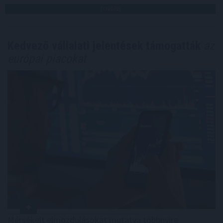
TOVÁBB
Kedvező vállalati jelentések támogatták
az
európai piacokat
Mérsékelt elmozdulásokat mutatva többnyire