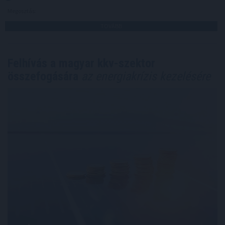
Megosztás:
TOVÁBB
Felhívás a magyar kkv-szektor
összefogására
az energiakrízis kezelésére