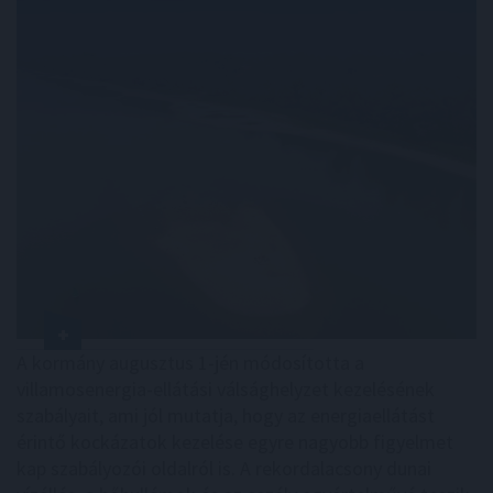
A kormány augusztus 1-jén módosította a
villamosenergia-ellátási válsághelyzet kezelésének
szabályait, ami jól mutatja, hogy az energiaellátást
érintő kockázatok kezelése egyre nagyobb figyelmet
kap szabályozói oldalról is. A rekordalacsony dunai