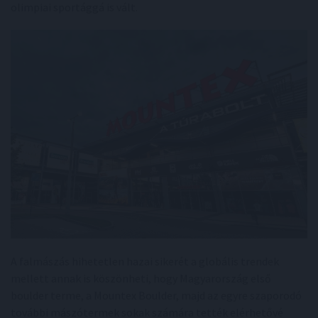
olimpiai sportággá is vált.
A falmászás hihetetlen hazai sikerét a globális trendek
mellett annak is köszönheti, hogy Magyarország első
boulder terme, a Mountex Boulder, majd az egyre szaporodó
további mászótermek sokak számára tették elérhetővé