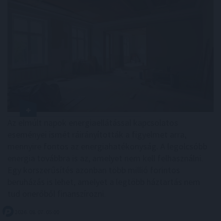
Az elmúlt napok energiaellátással kapcsolatos
eseményei ismét ráirányították a figyelmet arra,
mennyire fontos az energiahatékonyság. A legolcsóbb
energia továbbra is az, amelyet nem kell felhasználni.
Egy korszerűsítés azonban több millió forintos
beruházás is lehet, amelyet a legtöbb háztartás nem
tud önerőből finanszírozni.
2026. 08. 07. 05:00