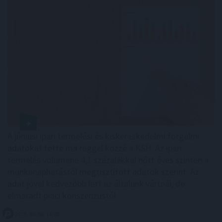
A júniusi ipari termelési és kiskereskedelmi forgalmi
adatokat tette ma reggel közzé a KSH. Az ipari
termelés volumene 4,1 százalékkal nőtt éves szinten a
munkanaphatástól megtisztított adatok szerint. Az
adat jóval kedvezőbb lett az általunk vártnál, de
elmaradt piaci konszenzustól.
2026. 08. 06. 16:00