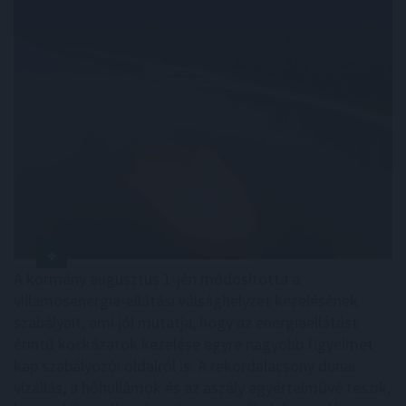
A kormány augusztus 1-jén módosította a
villamosenergia-ellátási válsághelyzet kezelésének
szabályait, ami jól mutatja, hogy az energiaellátást
érintő kockázatok kezelése egyre nagyobb figyelmet
kap szabályozói oldalról is. A rekordalacsony dunai
vízállás, a hőhullámok és az aszály egyértelművé teszik,