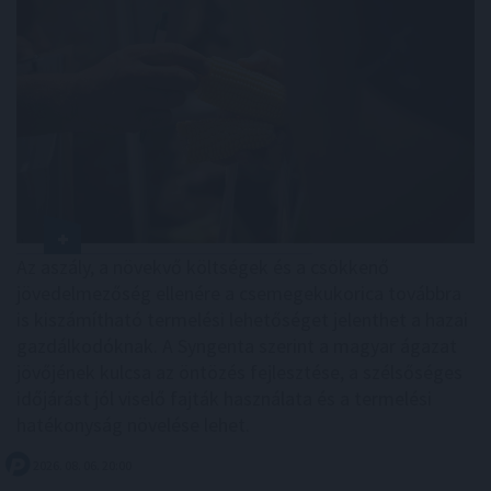
Az aszály, a növekvő költségek és a csökkenő
jövedelmezőség ellenére a csemegekukorica továbbra
is kiszámítható termelési lehetőséget jelenthet a hazai
gazdálkodóknak. A Syngenta szerint a magyar ágazat
jövőjének kulcsa az öntözés fejlesztése, a szélsőséges
időjárást jól viselő fajták használata és a termelési
hatékonyság növelése lehet.
2026. 08. 06. 20:00