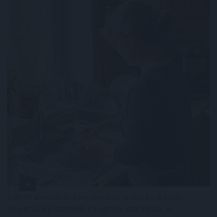
A WHO demencia-irányelveiben önálló kockázati
tényezőként szerepel a kognitív inaktivitás. A