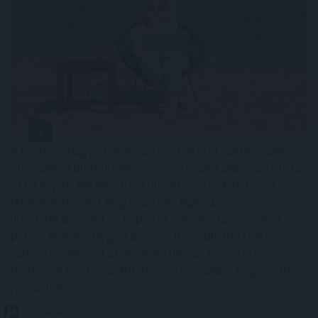
A nyaralás hagyományosan a munkától való elszakadás
időszaka, a digitális gazdaság azonban alaposan átírta
ezt a képet. Ma már több olyan bevételi lehetőség
létezik, amelyhez elegendő egy laptop,
internetkapcsolat és naponta néhány szabad óra. A cél
persze nem az, hogy a pihenés második műszakká
változzon, hanem az, hogy az utazás mellett is
maradjon egy kiszámítható vagy legalább kiegészítő
jövedelem.
2026. 08. 06. 17:15