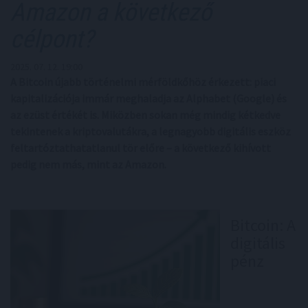
Amazon a következő
célpont?
2025. 07. 12. 19:00
A Bitcoin újabb történelmi mérföldkőhöz érkezett: piaci
kapitalizációja immár meghaladja az Alphabet (Google) és
az ezüst értékét is. Miközben sokan még mindig kétkedve
tekintenek a kriptovalutákra, a legnagyobb digitális eszköz
feltartóztathatatlanul tör előre – a következő kihívott
pedig nem más, mint az Amazon.
Bitcoin: A
digitális
pénz