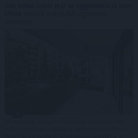
100 millió felett már az agglomeráció nyer,
kifelé
tolódik a drágább ingatlanok
kereslete
Átrendeződik a drágább ingatlanok földrajza: a 100
millió forint feletti ingatlanok iránti kereslet a főváros
helyett egyre inkább az agglomeráció felé fordul. A