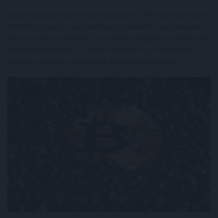
A piaci optimizmust erősíti, hogy a BTC idén már háromszor
döntött új csúcsot, és a jelenlegi trend nem mutat lassulást.
Az intézményi érdeklődés, a globális elfogadás és a deflációs
kínálat (korlátozott 21 milliós készlet) egyre inkább az
aranyhoz hasonló, de digitális alternatívává emelik.