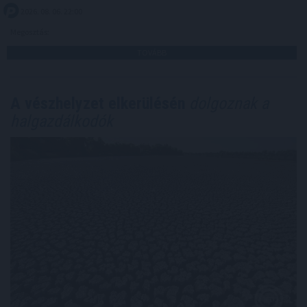
2026. 08. 06. 22:00
Megosztás:
TOVÁBB
A vészhelyzet elkerülésén
dolgoznak a
halgazdálkodók