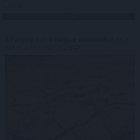
Megosztás:
TOVÁBB
Az aszály már a magyar vállalatokat
és a
forint árfolyamát is sújtja