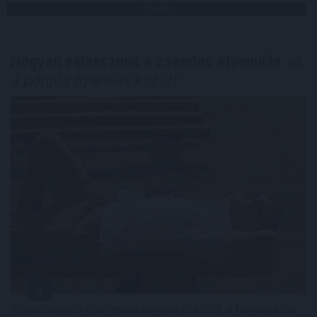
TOVÁBB
Hogyan válasszunk a csendes elvonulás
és
a pörgős nyaralás között
A modern világban mindannyian érezzük a folyamatos