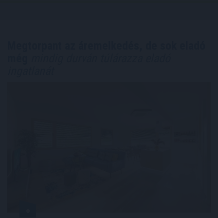
Megtorpant az áremelkedés, de sok eladó
még
mindig durván túlárazza eladó
ingatlanát