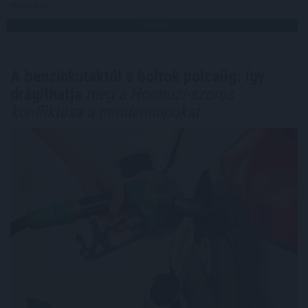
Megosztás:
TOVÁBB
A benzinkutaktól a boltok polcaiig: így
drágíthatja
meg a Hormuzi-szoros
konfliktusa a mindennapokat