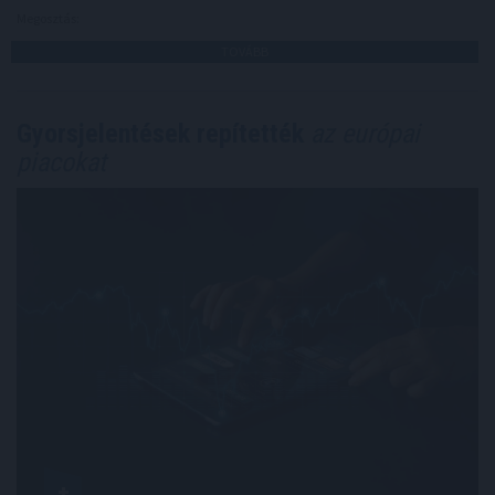
Megosztás:
TOVÁBB
Gyorsjelentések repítették
az európai
piacokat