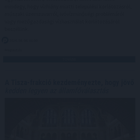
mindegy, hogy vízhiány miatti települési korlátozásról,
műszaki üzemzavarról, ivóvízminőségi problémáról
vagy mezőgazdasági vízhasználat korlátozásáról
beszélünk.
2026. 08. 06. 01:00
Megosztás:
TOVÁBB
A Tisza-frakció kezdeményezte, hogy jövő
kedden legyen az államfőválasztás