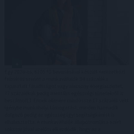
Egy 2026-os, 6105 fő bevonásával készült nemzetközi
felmérés szerint a munkavállalók 94 százaléka
tapasztalt fáradtságot vagy alacsony energiaszintet,
77 százalékuk pedig mentális egészségi tünetekről is
beszámolt.1 Ennek ellenére mindössze 17 százalék vett
igénybe munkahelyi támogatást, minden harmadik
dolgozó pedig az egészségügyi segítségkérést is
elhalasztotta. A munkavállalók állapotromlása ezért
sokszor jóval azelőtt elkezdődik, hogy az a