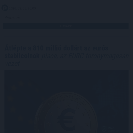
2026. 08. 05. 20:00
Megosztás:
TOVÁBB
Átlépte a 810 millió dollárt az eurós
stabilcoinok
piaca, az EURC toronymagasan
vezet