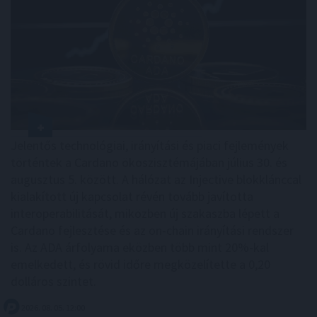
Jelentős technológiai, irányítási és piaci fejlemények
történtek a Cardano ökoszisztémájában július 30. és
augusztus 5. között. A hálózat az Injective blokklánccal
kialakított új kapcsolat révén tovább javította
interoperabilitását, miközben új szakaszba lépett a
Cardano fejlesztése és az on-chain irányítási rendszer
is. Az ADA árfolyama eközben több mint 20%-kal
emelkedett, és rövid időre megközelítette a 0,20
dolláros szintet.
2026. 08. 05. 12:00