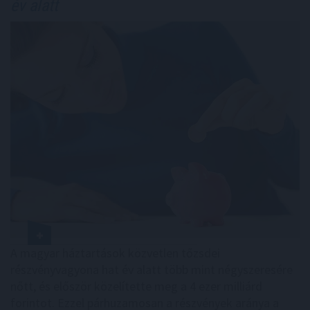
év alatt
A magyar háztartások közvetlen tőzsdei
részvényvagyona hat év alatt több mint négyszeresére
nőtt, és először közelítette meg a 4 ezer milliárd
forintot. Ezzel párhuzamosan a részvények aránya a