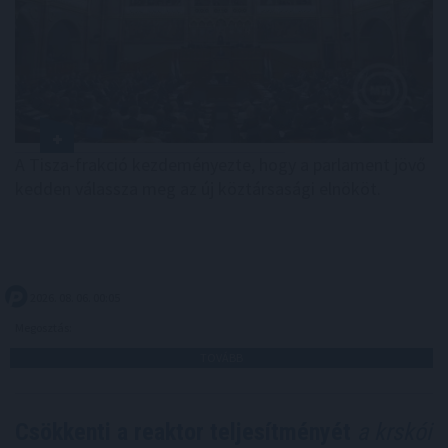
A Tisza-frakció kezdeményezte, hogy a parlament jövő
kedden válassza meg az új köztársasági elnököt.
2026. 08. 06. 00:05
Megosztás:
TOVÁBB
Csökkenti a reaktor teljesítményét
a krskói