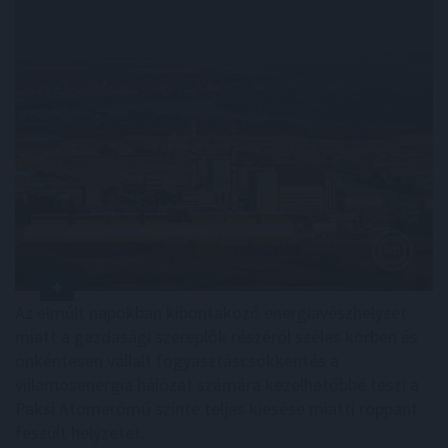
Az elmúlt napokban kibontakozó energiavészhelyzet
miatt a gazdasági szereplők részéről széles körben és
önkéntesen vállalt fogyasztáscsökkentés a
villamosenergia hálózat számára kezelhetőbbé teszi a
Paksi Atomerőmű szinte teljes kiesése miatti roppant
feszült helyzetet.