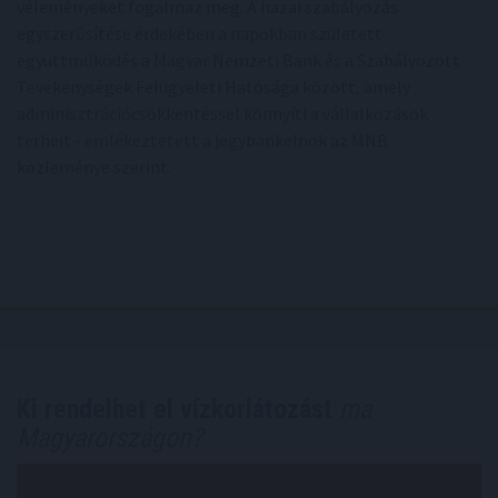
véleményeket fogalmaz meg. A hazai szabályozás
egyszerűsítése érdekében a napokban született
együttműködés a Magyar Nemzeti Bank és a Szabályozott
Tevékenységek Felügyeleti Hatósága között, amely
adminisztrációcsökkentéssel könnyíti a vállalkozások
terheit - emlékeztetett a jegybankelnök az MNB
közleménye szerint.
Ki rendelhet el vízkorlátozást
ma
Magyarországon?