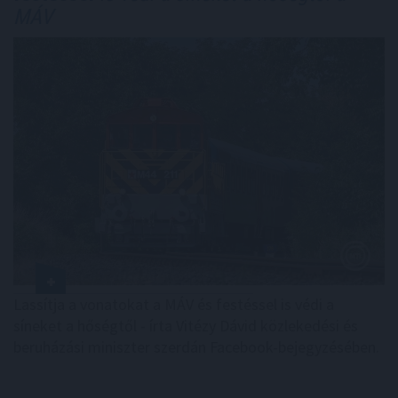
MÁV
Lassítja a vonatokat a MÁV és festéssel is védi a
síneket a hőségtől - írta Vitézy Dávid közlekedési és
beruházási miniszter szerdán Facebook-bejegyzésében.