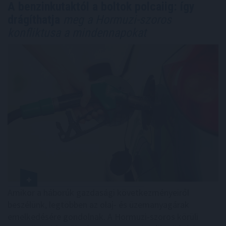
A benzinkutaktól a boltok polcaiig: így
drágíthatja
meg a Hormuzi-szoros
konfliktusa a mindennapokat
Amikor a háborúk gazdasági következményeiről
beszélünk, legtöbben az olaj- és üzemanyagárak
emelkedésére gondolnak. A Hormuzi-szoros körüli