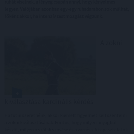
ruhát viselnek, a lényeg csupán annyi, hogy kényelmes
legyen. Valójában azonban egy-egy ruhadarabon sok múlhat,
főként akkor, ha intenzív testmozgást végzünk.
A zokni
kiválasztása kardinális kérdés
Ha futni szeretnénk, akkor kiemelt figyelmet kell szentelni
a zokni kiválasztásának. Fontos, hogy milyen anyagból
készül, milyen a szálak szövése és a varrása. A tapasztalatok