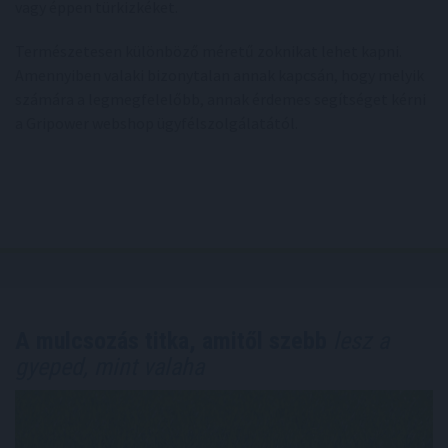
vagy éppen türkizkéket.
Természetesen különböző méretű zoknikat lehet kapni.
Amennyiben valaki bizonytalan annak kapcsán, hogy melyik
számára a legmegfelelőbb, annak érdemes segítséget kérni
a Gripower webshop ügyfélszolgálatától.
A mulcsozás titka, amitől szebb
lesz a
gyeped, mint valaha