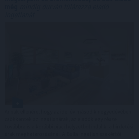
még
mindig durván túlárazza eladó
ingatlanát
Annak ellenére, hogy az idei év második negyedévében
csökkentek az ingatlanárak, az eladók egy része
továbbra is a korábbi piaci helyzetből indul ki a hirdetési
árak meghatározásánál. A Balla Ingatlan szakértői