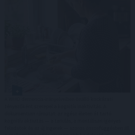
A WHO demencia-irányelveiben önálló kockázati
tényezőként szerepel a kognitív inaktivitás. A
dokumentum rámutat: az egész életen át tartó
kognitív aktivitás — a tanulás, a mentálisan igényes
feladatok és az új ingerek — szoros összefüggésben áll