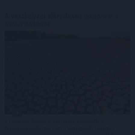
A vészhelyzet elkerülésén
dolgoznak a
halgazdálkodók
A rendkívüli hőség és szárazság közepette a
halgazdálkodók már nem a legnagyobb hozamra