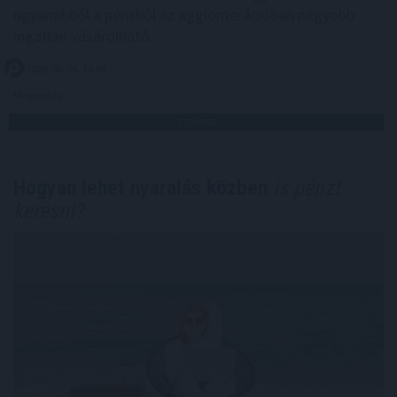
ugyanabból a pénzből az agglomerációban nagyobb
ingatlan vásárolható.
2026. 08. 06. 18:00
Megosztás:
TOVÁBB
Hogyan lehet nyaralás közben
is pénzt
keresni?