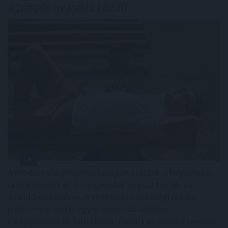
a pörgős nyaralás között
A modern világban mindannyian érezzük a folyamatos
online jelenlét és a mindennapi stressz terhét. Az
állandó értesítések, e-mailek és közösségi média
platformok miatt egyre nehezebb valóban
kikapcsolódni és feltöltődni. Emiatt az utazási trendek