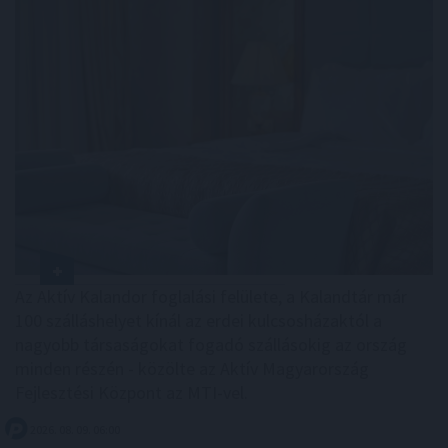
Az Aktív Kalandor foglalási felülete, a Kalandtár már
100 szálláshelyet kínál az erdei kulcsosházaktól a
nagyobb társaságokat fogadó szállásokig az ország
minden részén - közölte az Aktív Magyarország
Fejlesztési Központ az MTI-vel.
2026. 08. 09. 06:00