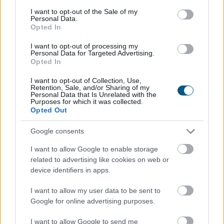
consent section.
I want to opt-out of the Sale of my
TOVÁBB
Personal Data.
Opted In
I want to opt-out of processing my
Törvényi döntés! Ennyi lesz
a
Personal Data for Targeted Advertising.
nyugdíjkorhatár 2027-ben
Opted In
I want to opt-out of Collection, Use,
Retention, Sale, and/or Sharing of my
Personal Data that Is Unrelated with the
Purposes for which it was collected.
Opted Out
Google consents
I want to allow Google to enable storage
related to advertising like cookies on web or
device identifiers in apps.
I want to allow my user data to be sent to
Google for online advertising purposes.
I want to allow Google to send me