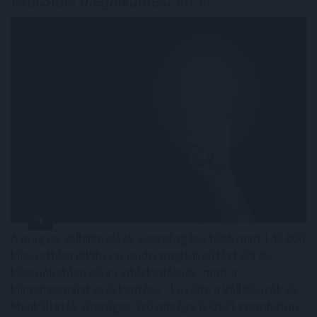
csúcsidei megtakarítást ért el
A magyar vállalkozások összefogása több mint 145 000
kilowattóra (kWh) csúcsidei megtakarítást ért el,
köszönhetően olyan intézkedésnek, mint a
klímahasználat csökkentése - közölte a Vállalkozók és
Munkáltatók Országos Szövetsége (VOSZ) szombaton