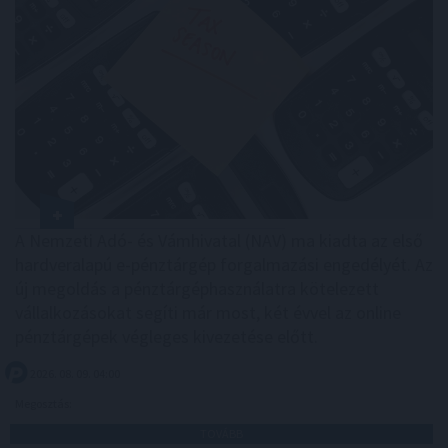
A Nemzeti Adó- és Vámhivatal (NAV) ma kiadta az első
hardveralapú e-pénztárgép forgalmazási engedélyét. Az
új megoldás a pénztárgéphasználatra kötelezett
vállalkozásokat segíti már most, két évvel az online
pénztárgépek végleges kivezetése előtt.
2026. 08. 09. 04:00
Megosztás:
TOVÁBB