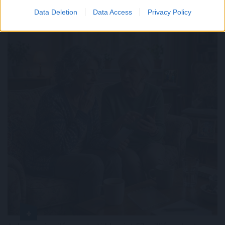
Data Deletion
Data Access
Privacy Policy