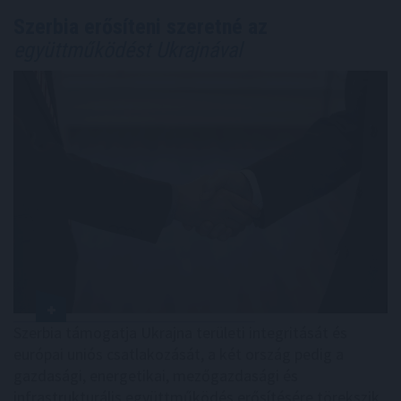
Szerbia erősíteni szeretné az
együttműködést Ukrajnával
Szerbia támogatja Ukrajna területi integritását és
európai uniós csatlakozását, a két ország pedig a
gazdasági, energetikai, mezőgazdasági és
infrastrukturális együttműködés erősítésére törekszik