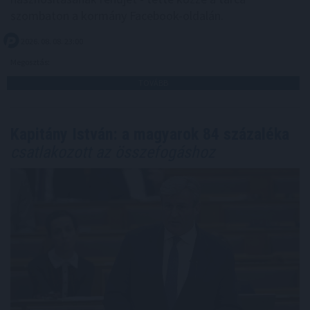
szombaton a kormány Facebook-oldalán.
2026. 08. 08. 23:00
Megosztás:
TOVÁBB
Kapitány István: a magyarok 84 százaléka
csatlakozott az összefogáshoz