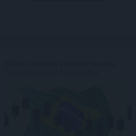
24 órás várakozás a kriptóra? Brazília
szigorítja a digitális átutalásokat