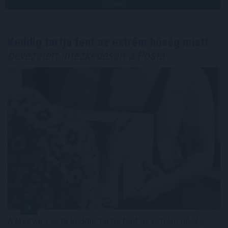
TOVÁBB
Keddig tartja fent az extrém hőség miatt
bevezetett intézkedéseit a Posta
A Magyar Posta keddig tartja fent az extrém hőség