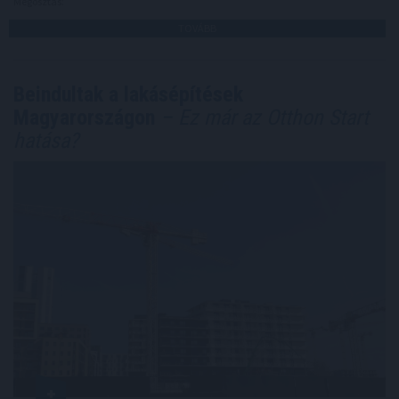
Megosztás:
TOVÁBB
Beindultak a lakásépítések
Magyarországon
– Ez már az Otthon Start
hatása?