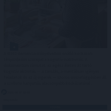
A WHO demencia-irányelveiben önálló kockázati
tényezőként szerepel a kognitív inaktivitás. A
dokumentum rámutat: az egész életen át tartó
kognitív aktivitás — a tanulás, a mentálisan igényes
feladatok és az új ingerek — szoros összefüggésben áll
a szellemi hanyatlás alacsonyabb kockázatával .
2026. 08. 07. 02:00
Megosztás:
TOVÁBB