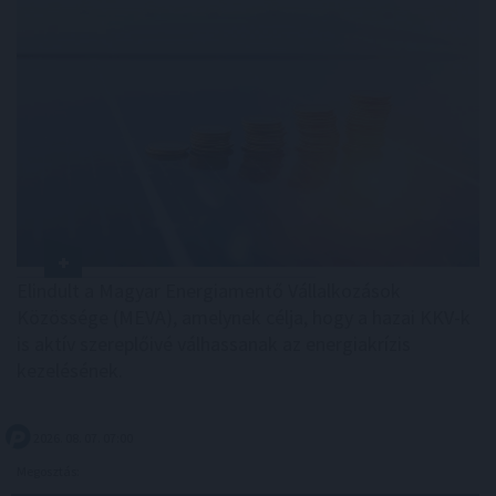
Elindult a Magyar Energiamentő Vállalkozások
Közössége (MEVA), amelynek célja, hogy a hazai KKV-k
is aktív szereplőivé válhassanak az energiakrízis
kezelésének.
2026. 08. 07. 07:00
Megosztás: