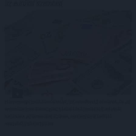
az euróval szemben
Háromnapi csökkenés után, az emelkedő olajárak és az
amerikai munkaerőpiac stabilitását mutató adatok
hatására az amerikai tízéves hozam újra felfelé
mozdult csütörtökön.