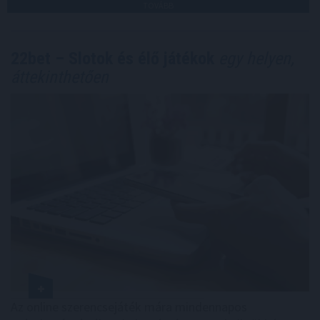
TOVÁBB
22bet – Slotok és élő játékok
egy helyen,
áttekinthetően
Az online szerencsejáték mára mindennapos