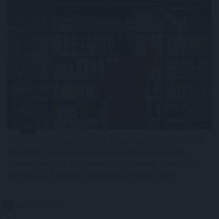
Júliusban a fogyasztói árak átlagosan 1,2 százalékkal
haladták meg az egy évvel korábbiakat, júniushoz
képest pedig 0,1 százalékkal csökkentek - jelentette
pénteken a Központi Statisztikai Hivatal (KSH).
2026. 08. 07. 13:00