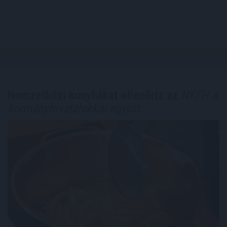
Nemzetközi konyhákat ellenőriz az
NKFH a
kormányhivatalokkal együtt