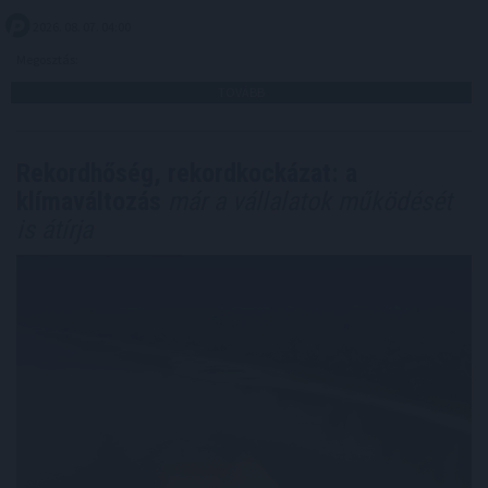
2026. 08. 07. 04:00
Megosztás:
TOVÁBB
Rekordhőség, rekordkockázat: a
klímaváltozás
már a vállalatok működését
is átírja