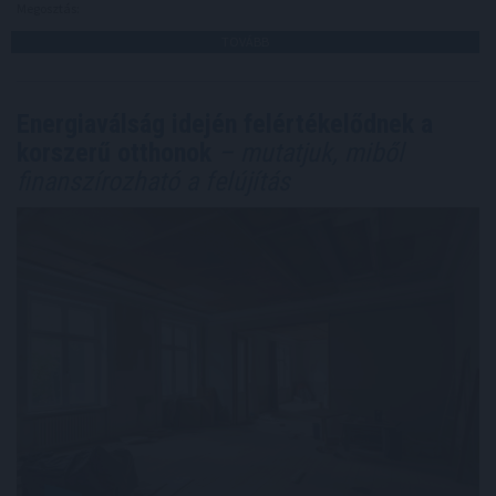
Megosztás:
TOVÁBB
Energiaválság idején felértékelődnek a
korszerű otthonok
– mutatjuk, miből
finanszírozható a felújítás