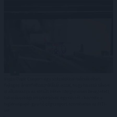
Vajda-Papír Csoport egy százalékkal mérsékelheti
fajlagos áramfelhasználását azzal, hogy hosszú távon
is alkalmazza az elmúlt héten ideiglenesen bevezetett
takarékossági intézkedések egy részét - közölte a
higiéniaipapír-gyártó cégcsoport szombaton az MTI-
vel.