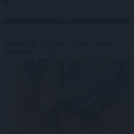
2026. 08. 09. 14:00
Megosztás:
TOVÁBB
Átvilágítják a Közép- és Kelet-európai
Onkológiai
Akadémia Alapítvány működését