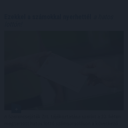
Ezekkel a számokkal nyerhettél
a hatos
lottón!
A Szerencsejáték Zrt. tájékoztatása szerint a 32. héten
megtartott hatos lottó számsorsoláson a következő