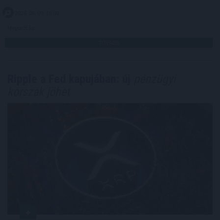
2026. 08. 09. 16:00
Megosztás:
TOVÁBB
Ripple a Fed kapujában: új
pénzügyi
korszak jöhet