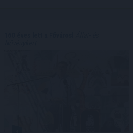
160 éves lett a Fővárosi
Állat- és
Növénykert