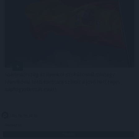
Spanyolország az ilyenkor szokásosnál mintegy
félmillióval több turistára számít a jövő heti teljes
napfogyatkozás miatt.
2026. 08. 09. 20:00
Megosztás:
TOVÁBB