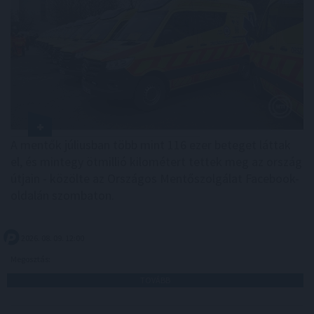
A mentők júliusban több mint 116 ezer beteget láttak
el, és mintegy ötmillió kilométert tettek meg az ország
útjain - közölte az Országos Mentőszolgálat Facebook-
oldalán szombaton.
2026. 08. 09. 12:00
Megosztás:
TOVÁBB