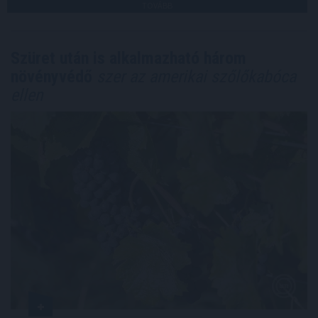
TOVÁBB
Szüret után is alkalmazható három
növényvédő
szer az amerikai szőlőkabóca
ellen