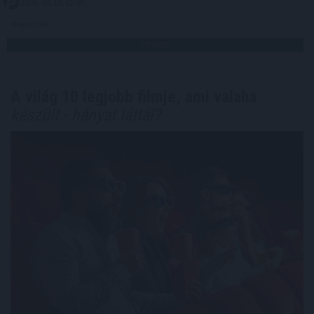
2026. 08. 10. 02:00
Megosztás:
TOVÁBB
A világ 10 legjobb filmje, ami valaha
készült - hányat láttál?