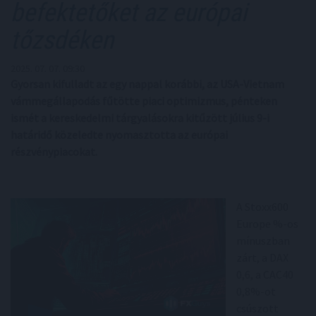
befektetőket az európai
tőzsdéken
2025. 07. 07. 09:30
Gyorsan kifulladt az egy nappal korábbi, az USA-Vietnam
vámmegállapodás fűtötte piaci optimizmus, pénteken
ismét a kereskedelmi tárgyalásokra kitűzött július 9-i
határidő közeledte nyomasztotta az európai
részvénypiacokat.
A Stoxx600
Europe %-os
mínuszban
zárt, a DAX
0,6, a CAC40
0,8%-ot
csúszott