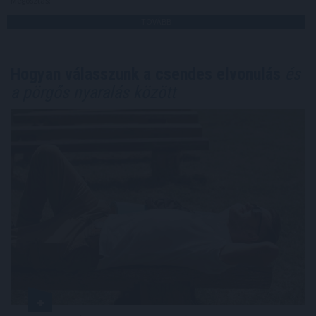
Megosztás:
TOVÁBB
Hogyan válasszunk a csendes elvonulás
és
a pörgős nyaralás között