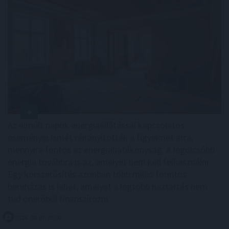
Az elmúlt napok energiaellátással kapcsolatos
eseményei ismét ráirányították a figyelmet arra,
mennyire fontos az energiahatékonyság. A legolcsóbb
energia továbbra is az, amelyet nem kell felhasználni.
Egy korszerűsítés azonban több millió forintos
beruházás is lehet, amelyet a legtöbb háztartás nem
tud önerőből finanszírozni.
2026. 08. 07. 05:00