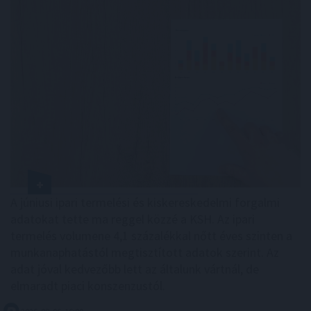
A júniusi ipari termelési és kiskereskedelmi forgalmi
adatokat tette ma reggel közzé a KSH. Az ipari
termelés volumene 4,1 százalékkal nőtt éves szinten a
munkanaphatástól megtisztított adatok szerint. Az
adat jóval kedvezőbb lett az általunk vártnál, de
elmaradt piaci konszenzustól.