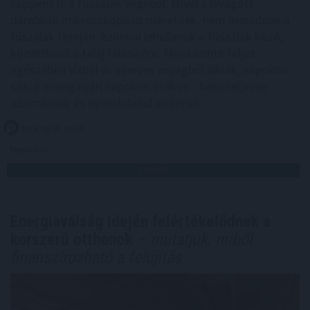
csippent le a fűszálak végéből. Mivel a levágott
darabkák mikroszkopikus méretűek, nem maradnak a
fűszálak tetején. Azonnal lehullanak a fűszálak közé,
közvetlenül a talaj felszínére. Mivel szinte teljes
egészében vízből és szerves anyagból állnak, napokon -
sőt, a meleg nyári napokon órákon - belül teljesen
elbomlanak és nyomtalanul eltűnnek.
2026. 08. 07. 06:00
Megosztás:
TOVÁBB
Energiaválság idején felértékelődnek a
korszerű otthonok
– mutatjuk, miből
finanszírozható a felújítás