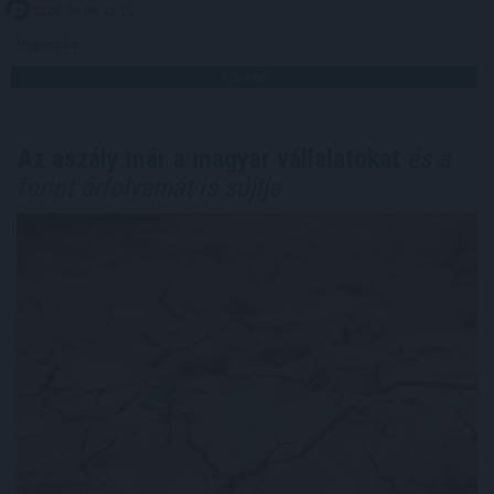
2026. 08. 06. 17:15
Megosztás:
TOVÁBB
Az aszály már a magyar vállalatokat
és a
forint árfolyamát is sújtja