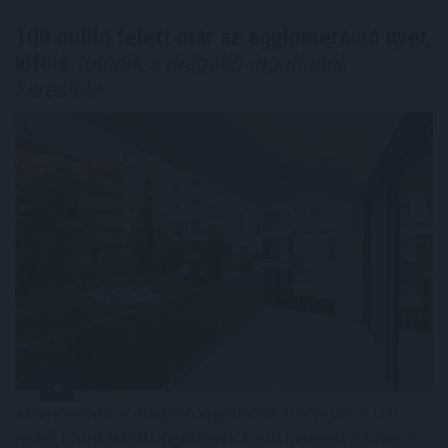
100 millió felett már az agglomeráció nyer,
kifelé
tolódik a drágább ingatlanok
kereslete
Átrendeződik a drágább ingatlanok földrajza: a 100
millió forint feletti ingatlanok iránti kereslet a főváros