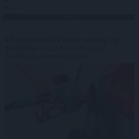
Megosztás:
TOVÁBB
A benzinkutaktól a boltok polcaiig: így
drágíthatja
meg a Hormuzi-szoros
konfliktusa a mindennapokat