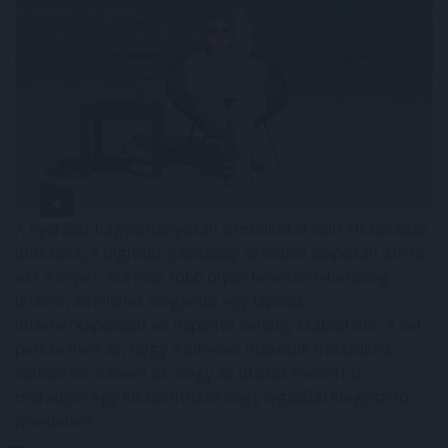
A nyaralás hagyományosan a munkától való elszakadás
időszaka, a digitális gazdaság azonban alaposan átírta
ezt a képet. Ma már több olyan bevételi lehetőség
létezik, amelyhez elegendő egy laptop,
internetkapcsolat és naponta néhány szabad óra. A cél
persze nem az, hogy a pihenés második műszakká
változzon, hanem az, hogy az utazás mellett is
maradjon egy kiszámítható vagy legalább kiegészítő
jövedelem.