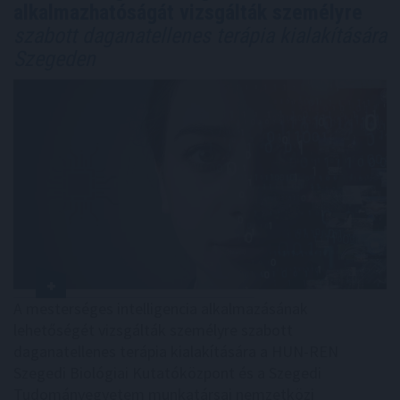
alkalmazhatóságát vizsgálták személyre
szabott daganatellenes terápia kialakítására
Szegeden
A mesterséges intelligencia alkalmazásának
lehetőségét vizsgálták személyre szabott
daganatellenes terápia kialakítására a HUN-REN
Szegedi Biológiai Kutatóközpont és a Szegedi
Tudományegyetem munkatársai nemzetközi