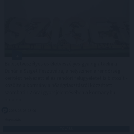
Balesetveszélyes és életveszélyes gyalog átkelni a
Dunán a Sziget Fesztiválra, a helyszínen a rendőrség
kerítést helyezett el és rendőri felügyeletet is biztosít -
közölte a kormány a hőségriasztásról közzétett
szombati 12 órai gyorsjelentésében a kormany.hu
oldalon.
2026. 08. 08. 15:00
Megosztás:
TOVÁBB