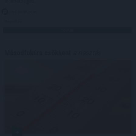
is lehetséges.
2026. 08. 09. 00:30
Megosztás:
TOVÁBB
Másodfokúra csökkent
a riasztás