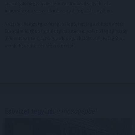
javasolják, hogy közvetlenül az irodával vegyék fel a
kapcsolatot a visszatérítés vagy átfoglalás ügyében.
A sztrájk nemzetgazdasági jellegű, hatása azonban egész
Európára és több millió utasra kiterjed, ezért a légitársaság
indokoltnak tartja, hogy az Európai Bizottság kivizsgálja a
munkabeszüntetés jogszerűségét.
Esővizet tegyünk
a mosógépbe!