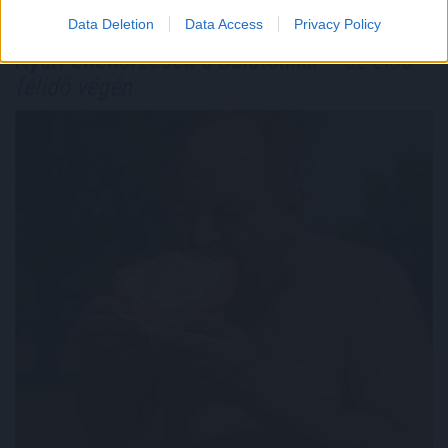
Data Deletion
Data Access
Privacy Policy
Nyári ellenőrzések a Balatonnál
– az első
félidő végén