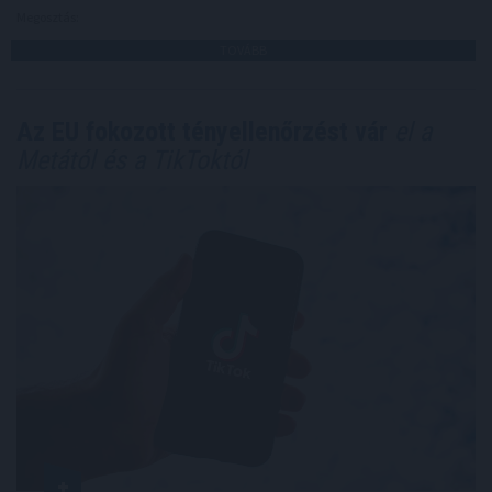
Megosztás:
TOVÁBB
Az EU fokozott tényellenőrzést vár
el a
Metától és a TikToktól