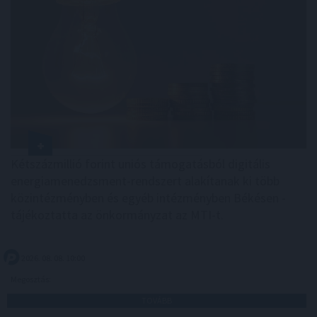
Kétszázmillió forint uniós támogatásból digitális
energiamenedzsment-rendszert alakítanak ki több
közintézményben és egyéb intézményben Békésen -
tájékoztatta az önkormányzat az MTI-t.
2026. 08. 08. 10:00
Megosztás:
TOVÁBB