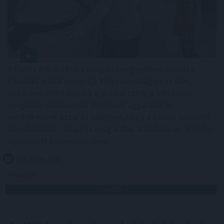
A forint erősödésére reagálva negyedével bővült a
használt autók importja Magyarországon az idén,
miközben mérséklődik a piaci árszint; a belföldön
megvásárolt használt járművek ugyanakkor
rendelkeznek azzal az előnnyel, hogy a kocsik előélete
ellenőrizhető - állapítja meg a Das WeltAuto az MTI-hez
eljuttatott közleményében.
2026. 08. 08. 12:00
Megosztás:
TOVÁBB