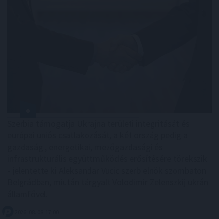
Szerbia támogatja Ukrajna területi integritását és
európai uniós csatlakozását, a két ország pedig a
gazdasági, energetikai, mezőgazdasági és
infrastrukturális együttműködés erősítésére törekszik
- jelentette ki Aleksandar Vucic szerb elnök szombaton
Belgrádban, miután tárgyalt Volodimir Zelenszkij ukrán
államfővel.
2026. 08. 08. 17:00