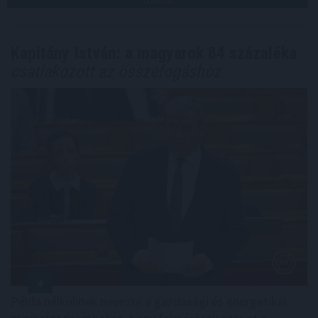
TOVÁBB
Kapitány István: a magyarok 84 százaléka
csatlakozott az összefogáshoz
Példa nélkülinek nevezte a gazdasági és energetikai