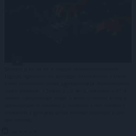
Szerdán is kitartott a vállalati eredményjelentések
táplálta optimizmus Európában, ellensúlyozva a közel-
keleti események miatti aggodalmakat. Rekordszinten
zárt a Stoxx600, a DAX és a CAC40 is, miközben a FTSE
szintén csúcsközelbe került. A szektorindexek közül a
bányavállalatok vezették a nyertesek sorát, amihez a
lendületet a gyengülő dollár nyomán szárnyaló arany
biztosította.
2026. 08. 06. 10:00