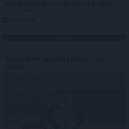
ugyanabból a pénzből az agglomerációban nagyobb
ingatlan vásárolható.
2026. 08. 06. 18:00
Megosztás:
TOVÁBB
Hogyan lehet nyaralás közben
is pénzt
keresni?