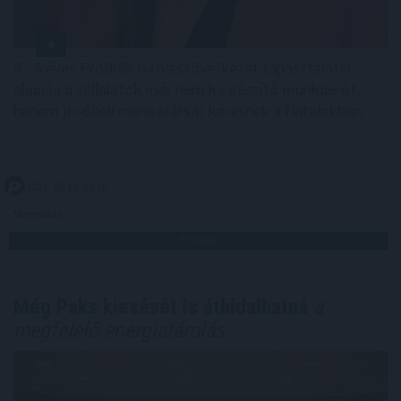
A 15 éves Prodiák Iskolaszövetkezet tapasztalatai
alapján a vállalatok már nem kiegészítő munkaerőt,
hanem jövőbeli munkatársat keresnek a fiatalokban.
2026. 08. 06. 12:30
Megosztás:
TOVÁBB
Még Paks kiesését is áthidalhatná
a
megfelelő energiatárolás