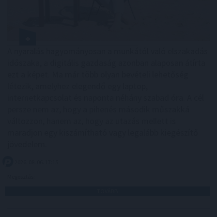
A nyaralás hagyományosan a munkától való elszakadás
időszaka, a digitális gazdaság azonban alaposan átírta
ezt a képet. Ma már több olyan bevételi lehetőség
létezik, amelyhez elegendő egy laptop,
internetkapcsolat és naponta néhány szabad óra. A cél
persze nem az, hogy a pihenés második műszakká
változzon, hanem az, hogy az utazás mellett is
maradjon egy kiszámítható vagy legalább kiegészítő
jövedelem.
2026. 08. 06. 17:15
Megosztás:
TOVÁBB