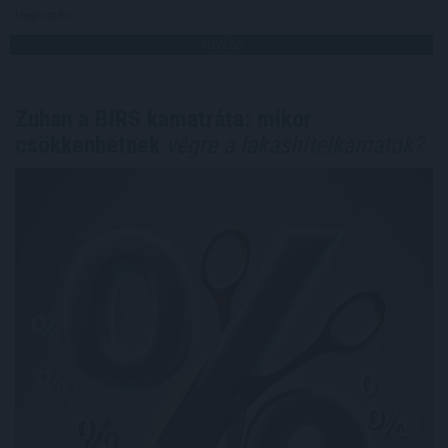
Megosztás:
TOVÁBB
Zuhan a BIRS kamatráta: mikor
csökkenhetnek
végre a lakáshitelkamatok?