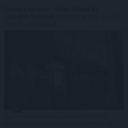
Durvul a verseny: nullás díjakat és
százezer forintnál
is többet ér egy új céges
ügyfél a bankoknak
Egyre magasabb összegű egyszeri jóváírásokkal
próbálják magukhoz csábítani a bankot kereső vagy