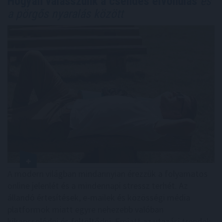
Hogyan válasszunk a csendes elvonulás
és
a pörgős nyaralás között
A modern világban mindannyian érezzük a folyamatos
online jelenlét és a mindennapi stressz terhét. Az
állandó értesítések, e-mailek és közösségi média
platformok miatt egyre nehezebb valóban
kikapcsolódni és feltöltődni. Emiatt az utazási trendek