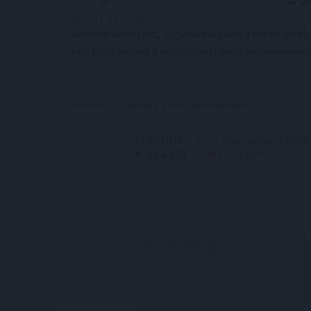
2025. 11. 10. 09:30
Kevéssé változott, vegyesen alakult a forint árfo
esti jegyzéséhez a nemzetközi devizakereskedele
Kattints az ábrára a friss árfolyamért!