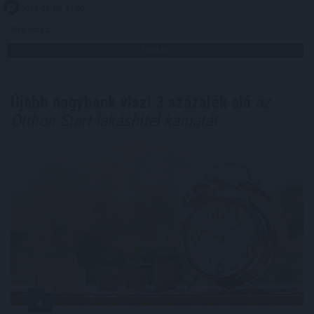
2026. 08. 08. 22:00
Megosztás:
TOVÁBB
Újabb nagybank viszi 3 százalék alá
az
Otthon Start lakáshitel kamatát