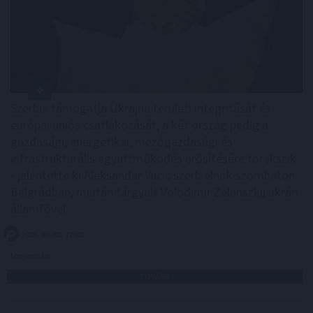
Szerbia támogatja Ukrajna területi integritását és
európai uniós csatlakozását, a két ország pedig a
gazdasági, energetikai, mezőgazdasági és
infrastrukturális együttműködés erősítésére törekszik
- jelentette ki Aleksandar Vucic szerb elnök szombaton
Belgrádban, miután tárgyalt Volodimir Zelenszkij ukrán
államfővel.
2026. 08. 08. 17:00
Megosztás:
TOVÁBB