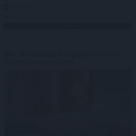
2026. 08. 09. 07:00
Megosztás:
TOVÁBB
Már 100 szálláshely foglalható
az Aktív
Kalandor Kalandtárában