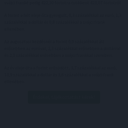
svájci franké pedig 422,20 forintra csökkent 423,07 forintról.
A forint a hét eleje óta gyengült, 0,3 százalékkal az euró, 1,3
százalékkal a dollár és 0,8 százalékkal a svájci frank
ellenében.
Az augusztusi kezdésnél a forint 0,9 százalékkal áll
erősebben az euróval, 2,3 százalékkal erősebben a dollárral
és 2,1 százalékkal erősebben a svájci frankkal szemben.
Az év eleje óta a forint erősödött, 3,7 százalékkal az euró,
13,9 százalékkal a dollár és 3,6 százalékkal a svájci frank
ellenében.
Érdekel, tájékoztatást kérek!