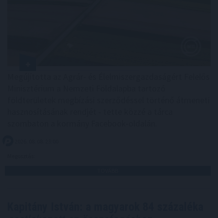
Megújította az Agrár- és Élelmiszergazdaságért Felelős
Minisztérium a Nemzeti Földalapba tartozó
földterületek megbízási szerződéssel történő átmeneti
hasznosításának rendjét - tette közzé a tárca
szombaton a kormány Facebook-oldalán.
2026. 08. 08. 23:00
Megosztás:
TOVÁBB
Kapitány István: a magyarok 84 százaléka