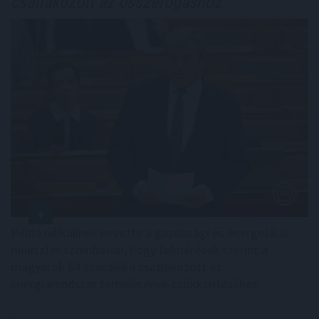
csatlakozott az összefogáshoz
Példa nélkülinek nevezte a gazdasági és energetikai
miniszter szombaton, hogy felmérések szerint a
magyarok 84 százaléka csatlakozott az
energiarendszer terhelésének csökkentéséhez.