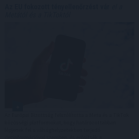
Az EU fokozott tényellenőrzést vár
el a
Metától és a TikToktól
Az Európai Bizottság felszólította a Meta és a TikTok
közösségi platformokat, hogy határozottabban
lépjenek fel a válsághelyzetekben terjedő
dezinformációval szemben, és erősítsék a