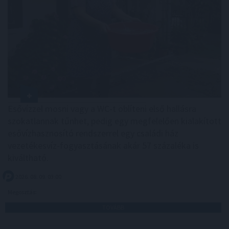
Esővízzel mosni vagy a WC-t öblíteni első hallásra
szokatlannak tűnhet, pedig egy megfelelően kialakított
esővízhasznosító rendszerrel egy családi ház
vezetékesvíz-fogyasztásának akár 57 százaléka is
kiváltható.
2026. 08. 09. 03:00
Megosztás:
TOVÁBB