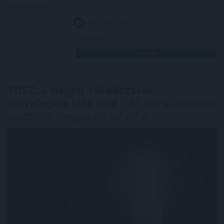
szombaton.
2026. 08. 08. 20:00
Megosztás:
TOVÁBB
VOSZ: a magyar vállalkozások
összefogása több mint
145 000 kilowattóra
csúcsidei megtakarítást ért el