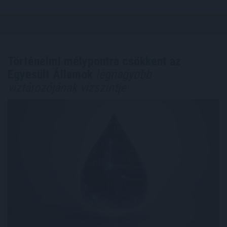
Történelmi mélypontra csökkent az
Egyesült Államok
legnagyobb
víztározójának vízszintje