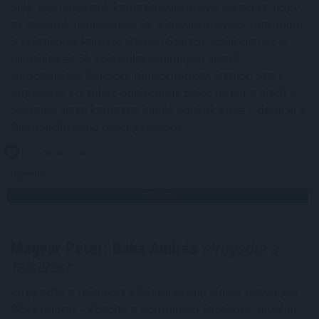
Még egy nagybank kamatkedvezményt ad azért, hogy
az igénylők nála vegyék fel a kedvezményes, maximum
3 százalékos kamatú Otthon Startot. 2026-ban az új
lakáshitelek 80 százaléka valamilyen állami
támogatásos kölcsön, túlnyomórészt Otthon Start.
Augusztus 10-től az UniCredit is belép az ezt a hitelt 3
százalék alatti kamattal kínáló bankok közé – derül ki a
BiztosDöntés.hu összegzéséből.
2026. 08. 08. 21:00
Megosztás:
TOVÁBB
Magyar Péter: Baka András
elfogadta a
felkérést
Elfogadta a felkérést a köztársasági elnöki tisztségre
Baka András - közölte a kormányfő Facebook-oldalán