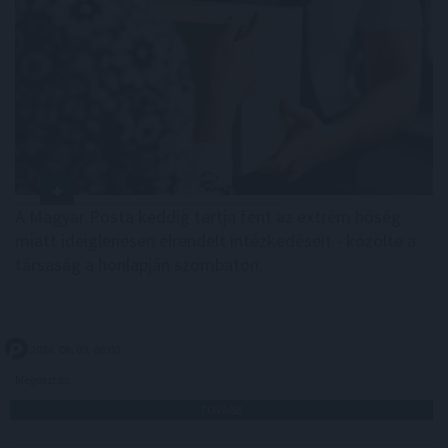
A Magyar Posta keddig tartja fent az extrém hőség
miatt ideiglenesen elrendelt intézkedéseit - közölte a
társaság a honlapján szombaton.
2026. 08. 09. 08:00
Megosztás:
TOVÁBB