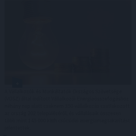
A Vállalkozók és Munkáltatók Országos Szövetsége
(VOSZ) által indított Vállalkozói Energiaösszefogáshoz
néhány nap alatt csaknem 350 vállalkozás csatlakozott
az ország 202 településéről, és vállalásaik összesen
több mint 145 000 kWh csúcsidei energiamegtakarítást
jelentettek.