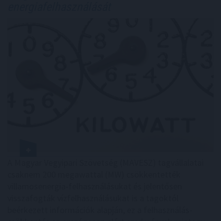
energiafelhasználását
A Magyar Vegyipari Szövetség (MAVESZ) tagvállalatai
csaknem 200 megawattal (MW) csökkentették
villamosenergia-felhasználásukat és jelentősen
visszafogták vízfelhasználásukat is a tagoktól
beérkezett információk alapján, ez a felhasználás-