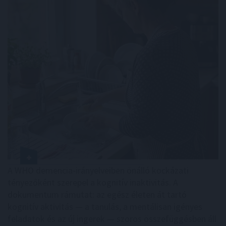
A WHO demencia-irányelveiben önálló kockázati
tényezőként szerepel a kognitív inaktivitás. A
dokumentum rámutat: az egész életen át tartó
kognitív aktivitás — a tanulás, a mentálisan igényes
feladatok és az új ingerek — szoros összefüggésben áll