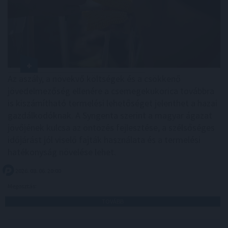
Az aszály, a növekvő költségek és a csökkenő
jövedelmezőség ellenére a csemegekukorica továbbra
is kiszámítható termelési lehetőséget jelenthet a hazai
gazdálkodóknak. A Syngenta szerint a magyar ágazat
jövőjének kulcsa az öntözés fejlesztése, a szélsőséges
időjárást jól viselő fajták használata és a termelési
hatékonyság növelése lehet.
2026. 08. 06. 20:00
Megosztás:
TOVÁBB