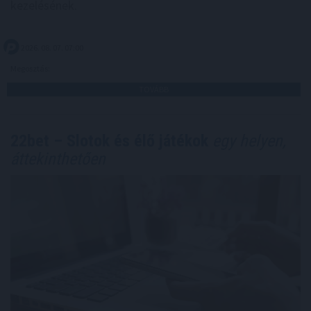
kezelésének.
2026. 08. 07. 07:00
Megosztás:
TOVÁBB
22bet – Slotok és élő játékok
egy helyen,
áttekinthetően