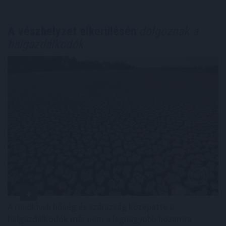
A vészhelyzet elkerülésén
dolgoznak a
halgazdálkodók
A rendkívüli hőség és szárazság közepette a
halgazdálkodók már nem a legnagyobb hozamra