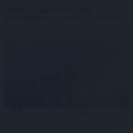
Felhívás a magyar kkv-szektor
összefogására
az energiakrízis kezelésére
Elindult a Magyar Energiamentő Vállalkozások
Közössége (MEVA), amelynek célja, hogy a hazai KKV-k
is aktív szereplőivé válhassanak az energiakrízis