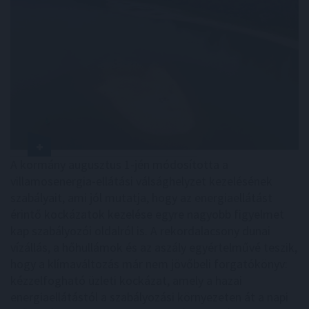
A kormány augusztus 1-jén módosította a
villamosenergia-ellátási válsághelyzet kezelésének
szabályait, ami jól mutatja, hogy az energiaellátást
érintő kockázatok kezelése egyre nagyobb figyelmet
kap szabályozói oldalról is. A rekordalacsony dunai
vízállás, a hőhullámok és az aszály egyértelművé teszik,
hogy a klímaváltozás már nem jövőbeli forgatókönyv:
kézzelfogható üzleti kockázat, amely a hazai
energiaellátástól a szabályozási környezeten át a napi