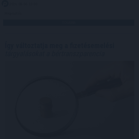
2026. 08. 06. 23:00
Megosztás:
TOVÁBB
Így változtatja meg a fizetésemelési
tárgyalásokat a bértranszparencia