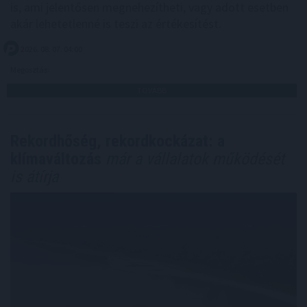
is, ami jelentősen megnehezítheti, vagy adott esetben
akár lehetetlenné is teszi az értékesítést.
2026. 08. 07. 04:00
Megosztás:
TOVÁBB
Rekordhőség, rekordkockázat: a
klímaváltozás
már a vállalatok működését
is átírja