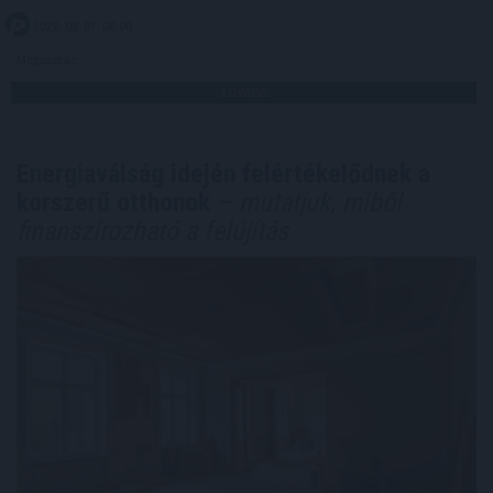
2026. 08. 07. 06:00
Megosztás:
TOVÁBB
Energiaválság idején felértékelődnek a
korszerű otthonok
– mutatjuk, miből
finanszírozható a felújítás