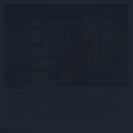
Júliusban a fogyasztói árak átlagosan 1,2 százalékkal
haladták meg az egy évvel korábbiakat, júniushoz
képest pedig 0,1 százalékkal csökkentek - jelentette
pénteken a Központi Statisztikai Hivatal (KSH).
2026. 08. 07. 13:00