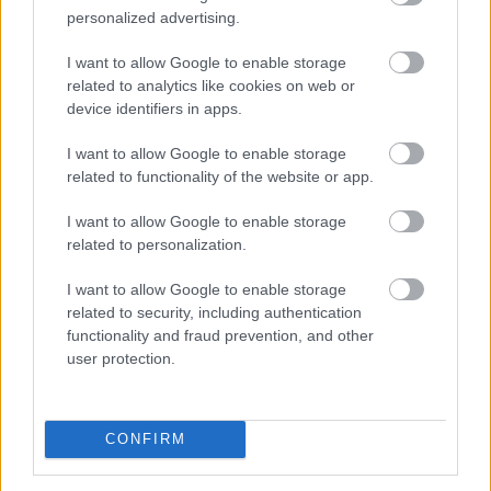
personalized advertising.
Megosztás:
TOVÁBB
I want to allow Google to enable storage
related to analytics like cookies on web or
device identifiers in apps.
22bet – Slotok és élő játékok
egy helyen,
I want to allow Google to enable storage
áttekinthetően
related to functionality of the website or app.
I want to allow Google to enable storage
related to personalization.
I want to allow Google to enable storage
related to security, including authentication
functionality and fraud prevention, and other
user protection.
CONFIRM