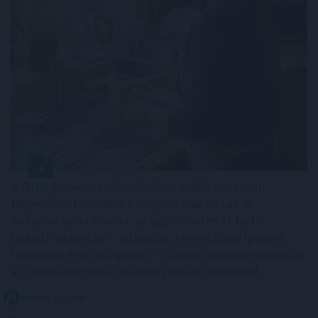
A WHO demencia-irányelveiben önálló kockázati
tényezőként szerepel a kognitív inaktivitás. A
dokumentum rámutat: az egész életen át tartó
kognitív aktivitás — a tanulás, a mentálisan igényes
feladatok és az új ingerek — szoros összefüggésben áll
a szellemi hanyatlás alacsonyabb kockázatával .
2026. 08. 07. 02:00