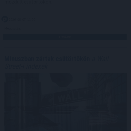
mozdult csütörtökön.
2026. 08. 07. 11:00
Megosztás:
TOVÁBB
Mínuszban zártak csütörtökön
a Wall
Street-i indexek