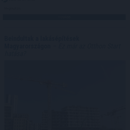
Megosztás:
TOVÁBB
Beindultak a lakásépítések
Magyarországon
– Ez már az Otthon Start
hatása?