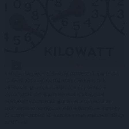
A Magyar Vegyipari Szövetség (MAVESZ) tagvállalatai
csaknem 200 megawattal (MW) csökkentették
villamosenergia-felhasználásukat és jelentősen
visszafogták vízfelhasználásukat is a tagoktól
beérkezett információk alapján, ez a felhasználás-
csökkentés az országosan elért eredmények mintegy
25 százalékát teszi ki - közölte a szervezet csütörtökön
az MTI-vel.