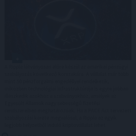
A Ripple látványosan előre készül az amerikai pénzügyi
szabályozás következő korszakára. A vállalat már több
mint 50 pénzforgalmi engedéllyel rendelkezik,
miközben technológiai infrastruktúrája is egyre jobban
illeszkedik azokhoz a szabványokhoz, amelyek az
Egyesült Államok nagy sebességű fizetési
rendszereiben meghatározóak. Ha a PACE Act tervezett
szabályozási kerete megvalósul, a Ripple az egyik
legjobb helyzetből induló kriptovállalat lehet.