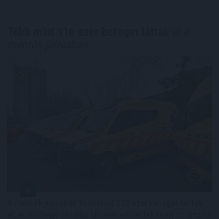
Több mint 116 ezer beteget láttak
el a
mentők júliusban
A mentők júliusban több mint 116 ezer beteget láttak
el, és mintegy ötmillió kilométert tettek meg az ország