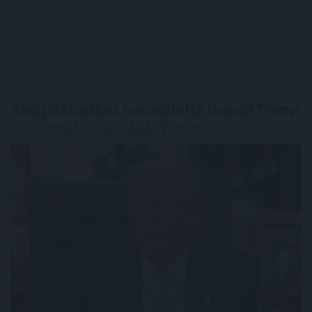
Sakkjátszmához hasonlította Donald Trump
az Iránnal zajló alkufolyamatot