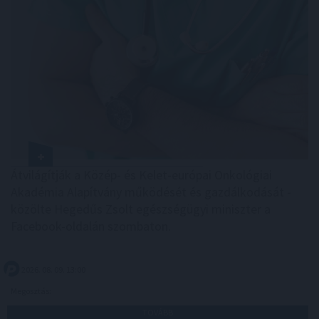
Átvilágítják a Közép- és Kelet-európai Onkológiai
Akadémia Alapítvány működését és gazdálkodását -
közölte Hegedűs Zsolt egészségügyi miniszter a
Facebook-oldalán szombaton.
2026. 08. 09. 13:00
Megosztás:
TOVÁBB