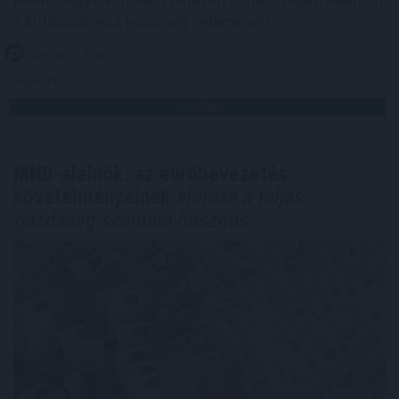
a kritikusok és a közönség véleményét.
2026. 08. 10. 01:00
Megosztás:
TOVÁBB
MNB-alelnök: az euróbevezetés
követelményeinek
elérése a teljes
gazdaság számára hasznos