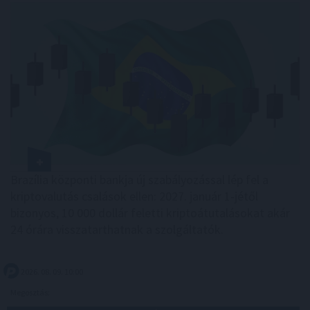
Brazília központi bankja új szabályozással lép fel a
kriptovalutás csalások ellen: 2027. január 1-jétől
bizonyos, 10 000 dollár feletti kriptoátutalásokat akár
24 órára visszatarthatnak a szolgáltatók.
2026. 08. 09. 10:00
Megosztás: