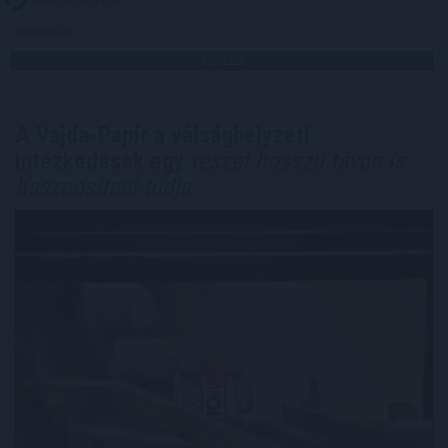
2026. 08. 09. 15:00
Megosztás:
TOVÁBB
A Vajda-Papír a válsághelyzeti
intézkedések egy
részét hosszú távon is
hasznosítani tudja