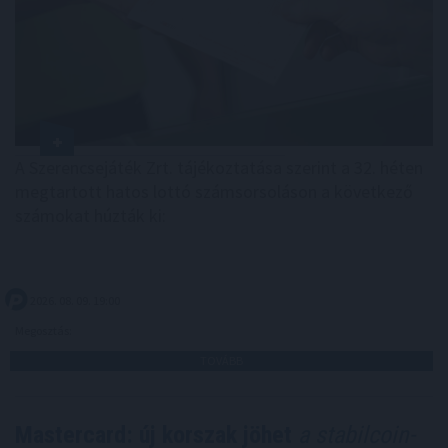
A Szerencsejáték Zrt. tájékoztatása szerint a 32. héten
megtartott hatos lottó számsorsoláson a következő
számokat húzták ki:
2026. 08. 09. 19:00
Megosztás:
TOVÁBB
Mastercard: új korszak jöhet
a stabilcoin-