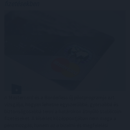
fizetésekben
A Mastercard és a Borderless új pilotprogramja azt
vizsgálja, hogyan lehetne egyszerűbbé, gyorsabbá és
biztonságosabbá tenni a határokon átnyúló stabilcoin-
fizetéseket. A kísérlet középpontjában nem maga a
pénzmozgás, hanem az a bizalmi és megfelelési