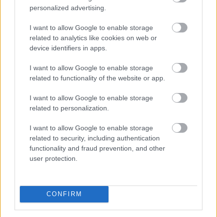
personalized advertising.
I want to allow Google to enable storage
Spanyolország a szokásosnál mintegy
related to analytics like cookies on web or
félmillióval
több turistára számít
device identifiers in apps.
I want to allow Google to enable storage
related to functionality of the website or app.
I want to allow Google to enable storage
related to personalization.
I want to allow Google to enable storage
related to security, including authentication
functionality and fraud prevention, and other
user protection.
CONFIRM
Spanyolország az ilyenkor szokásosnál mintegy