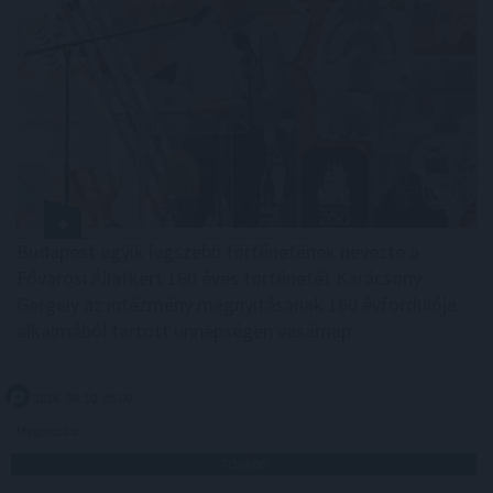
Budapest egyik legszebb történetének nevezte a
Fővárosi Állatkert 160 éves történetét Karácsony
Gergely az intézmény megnyitásának 160 évfordulója
alkalmából tartott ünnepségen vasárnap.
2026. 08. 10. 05:00
Megosztás:
TOVÁBB