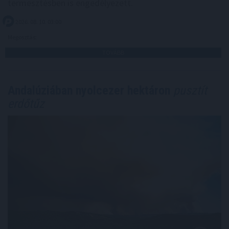
termesztésben is engedélyezett.
2026. 08. 10. 03:00
Megosztás:
TOVÁBB
Andalúziában nyolcezer hektáron
pusztít
erdőtűz