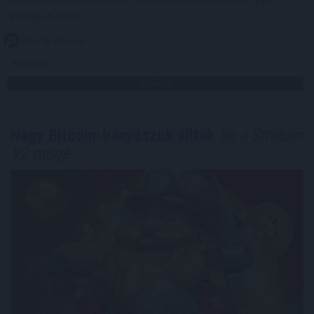
jövője is lehet.
2026. 08. 07. 23:59
Megosztás:
TOVÁBB
Nagy Bitcoin-bányászok álltak
be a Stratum
V2 mögé