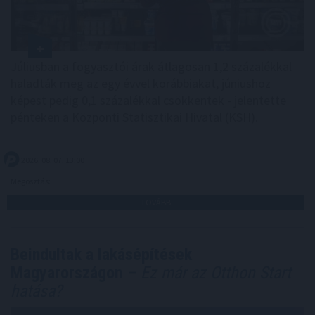
Júliusban a fogyasztói árak átlagosan 1,2 százalékkal
haladták meg az egy évvel korábbiakat, júniushoz
képest pedig 0,1 százalékkal csökkentek - jelentette
pénteken a Központi Statisztikai Hivatal (KSH).
2026. 08. 07. 13:00
Megosztás:
TOVÁBB
Beindultak a lakásépítések
Magyarországon
– Ez már az Otthon Start
hatása?