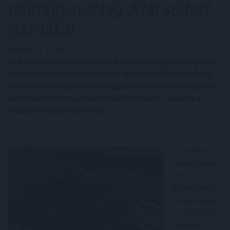
műtrágyaválság által sújtott
gazdákat
2026. 06. 12. 14:30
Az Európai Bizottság 540 millió eurós pénzügyi támogatást,
valamint további könnyítéseket javasol a műtrágyaválság
miatt nehéz helyzetbe került gazdálkodók számára az uniós
élelmiszerbiztonság megőrzése érdekében - közölte a
brüsszeli testület pénteken.
A bizottság
tájékoztatása
szerint a
geopolitikai
feszültségek
és az ellátási
zavarok