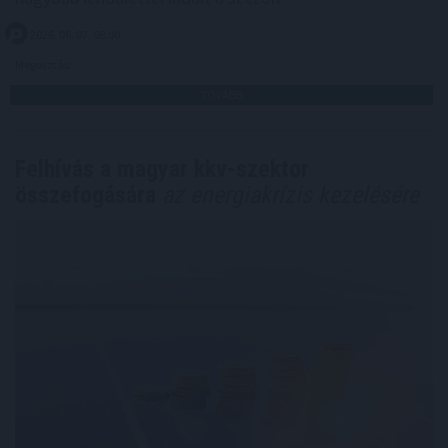
2026. 08. 07. 08:00
Megosztás:
TOVÁBB
Felhívás a magyar kkv-szektor
összefogására
az energiakrízis kezelésére