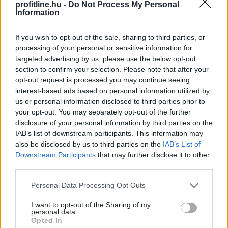
profitline.hu -
Do Not Process My Personal
Information
If you wish to opt-out of the sale, sharing to third parties, or
A Gazdasági Versenyhivatal (GVH) több mint 68 millió
processing of your personal or sensitive information for
forint versenyfelügyeleti bírságot szabott ki a Hair-Line
targeted advertising by us, please use the below opt-out
Kft.-re – az egyik ismert, évtizedek óta működő hazai
section to confirm your selection. Please note that after your
fodrászcikk forgalmazóra – mert a vállalkozás a
opt-out request is processed you may continue seeing
területi képviseleti rendszerében korlátozta
interest-based ads based on personal information utilized by
termékeinek viszonteladási árait, valamint területi
us or personal information disclosed to third parties prior to
korlátozást is alkalmazott. A viszonteladási árak
your opt-out. You may separately opt-out of the further
disclosure of your personal information by third parties on the
rögzítése az egyik legsúlyosabb versenyjogi jogsértés, a
IAB’s list of downstream participants. This information may
cég együttműködött a versenyhatósággal és
also be disclosed by us to third parties on the
IAB’s List of
előremutató vállalásokat ajánlott fel.
Downstream Participants
that may further disclose it to other
third parties.
2026. 08. 07. 18:00
Please note that this website/app uses one or more Google
Megosztás:
Personal Data Processing Opt Outs
services and may gather and store information including but
TOVÁBB
not limited to your visit or usage behaviour. You may click to
I want to opt-out of the Sharing of my
personal data.
grant or deny consent to Google and its third-party tags to
Opted In
use your data for below specified purposes in below Google