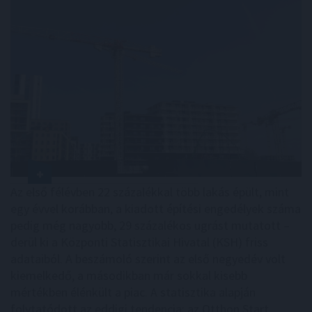
Az első félévben 22 százalékkal több lakás épült, mint
egy évvel korábban, a kiadott építési engedélyek száma
pedig még nagyobb, 29 százalékos ugrást mutatott –
derül ki a Központi Statisztikai Hivatal (KSH) friss
adataiból. A beszámoló szerint az első negyedév volt
kiemelkedő, a másodikban már sokkal kisebb
mértékben élénkült a piac. A statisztika alapján
folytatódott az eddigi tendencia: az Otthon Start