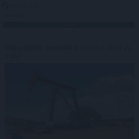
2026. 08. 07. 21:00
Megosztás:
TOVÁBB
Olajszállítási szerződést
kötött a Janaf és
a Mol