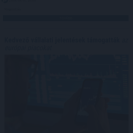
2026. 08. 07. 10:00
Megosztás:
TOVÁBB
Kedvező vállalati jelentések támogatták
az
európai piacokat