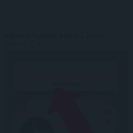
Hőkupola bezárult: bajban
a klímát
használók is