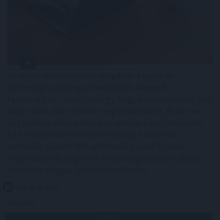
Az online szerencsejáték világában a gyors és
biztonságos pénzügyi tranzakciók alapvető
fontosságúak. Nem mindegy, hogy a nyereményed órák
vagy napok alatt érkezik meg a számládra, és az sem,
hogy milyen extra költségek terhelik a befizetéseidet.
Ez a részletes útmutató bemutatja a 2026-ban
leginkább ajánlott és legbiztonságosabb fizetési
megoldásokat, segítve a felelősségteljes és tudatos
döntést a magyar játékosok számára.
2026. 08. 06. 14:32
Megosztás:
TOVÁBB