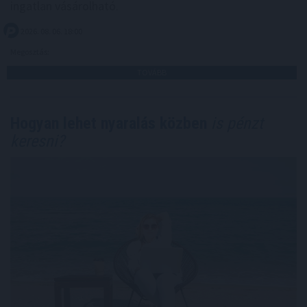
ingatlan vásárolható.
2026. 08. 06. 18:00
Megosztás:
TOVÁBB
Hogyan lehet nyaralás közben
is pénzt
keresni?