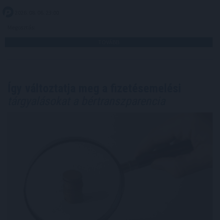
2026. 08. 06. 23:00
Megosztás:
TOVÁBB
Így változtatja meg a fizetésemelési
tárgyalásokat a bértranszparencia