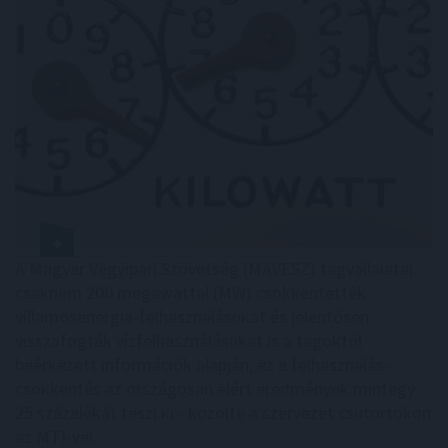
A Magyar Vegyipari Szövetség (MAVESZ) tagvállalatai
csaknem 200 megawattal (MW) csökkentették
villamosenergia-felhasználásukat és jelentősen
visszafogták vízfelhasználásukat is a tagoktól
beérkezett információk alapján, ez a felhasználás-
csökkentés az országosan elért eredmények mintegy
25 százalékát teszi ki - közölte a szervezet csütörtökön
az MTI-vel.