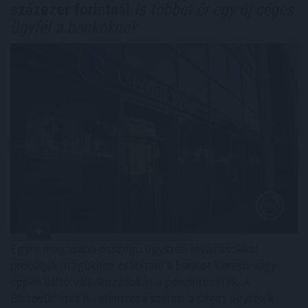
százezer forintnál
is többet ér egy új céges
ügyfél a bankoknak
Egyre magasabb összegű egyszeri jóváírásokkal
próbálják magukhoz csábítani a bankot kereső vagy
éppen váltó vállalkozásokat a pénzintézetek. A
BiztosDöntés.hu elemzése szerint a céges ügyfelek