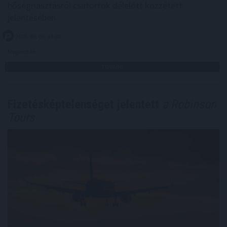
hőségriasztásról csütörtök délelőtt közzétett
jelentésében.
2026. 08. 06. 14:00
Megosztás:
TOVÁBB
Fizetésképtelenséget jelentett
a Robinson
Tours