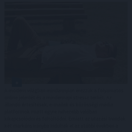
A modern világban mindannyian érezzük a folyamatos
online jelenlét és a mindennapi stressz terhét. Az
állandó értesítések, e-mailek és közösségi média
platformok miatt egyre nehezebb valóban
kikapcsolódni és feltöltődni. Emiatt az utazási trendek
két markáns irányba indultak el az utóbbi években a