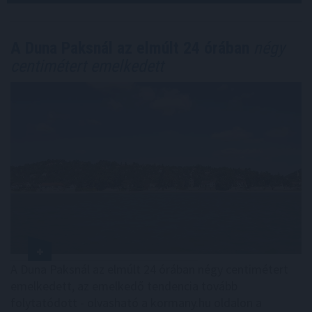
A Duna Paksnál az elmúlt 24 órában
négy
centimétert emelkedett
A Duna Paksnál az elmúlt 24 órában négy centimétert
emelkedett, az emelkedő tendencia tovább
folytatódott - olvasható a kormany.hu oldalon a