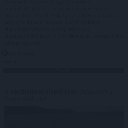
munkavállalók ezentúl joggal kérhetik ki
munkáltatójuktól az azonos értékű munkát végzők
átlagos bérét. A WHC szakértői arra figyelmeztetnek,
hogy az új irányelv nemcsak a bértárgyalások
dinamikáját változtatja meg, de komoly
adminisztrációs és kulturális felkészülést is megkövetel
a hazai cégektől.
2026. 08. 06. 22:00
Megosztás:
TOVÁBB
A vészhelyzet elkerülésén
dolgoznak a
halgazdálkodók