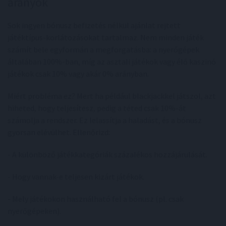
arányok
Sok ingyen bónusz befizetés nélkül ajánlat rejtett
játéktípus-korlátozásokat tartalmaz. Nem minden játék
számít bele egyformán a megforgatásba: a nyerőgépek
általában 100%-ban, míg az asztali játékok vagy élő kaszinó
játékok csak 10% vagy akár 0% arányban.
Miért probléma ez? Mert ha például blackjackkel játszol, azt
hiheted, hogy teljesítesz, pedig a téted csak 10%-át
számolja a rendszer. Ez lelassítja a haladást, és a bónusz
gyorsan elévülhet. Ellenőrizd:
- A különböző játékkategóriák százalékos hozzájárulását.
- Hogy vannak-e teljesen kizárt játékok.
- Mely játékokon használható fel a bónusz (pl. csak
nyerőgépeken).