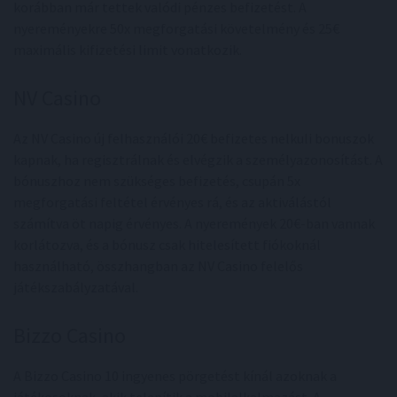
korábban már tettek valódi pénzes befizetést. A
nyereményekre 50x megforgatási követelmény és 25€
maximális kifizetési limit vonatkozik.
NV Casino
Az NV Casino új felhasználói 20€ befizetes nelkuli bonuszok
kapnak, ha regisztrálnak és elvégzik a személyazonosítást. A
bónuszhoz nem szükséges befizetés, csupán 5x
megforgatási feltétel érvényes rá, és az aktiválástól
számítva öt napig érvényes. A nyeremények 20€-ban vannak
korlátozva, és a bónusz csak hitelesített fiókoknál
használható, összhangban az NV Casino felelős
játékszabályzatával.
Bizzo Casino
A Bizzo Casino 10 ingyenes pörgetést kínál azoknak a