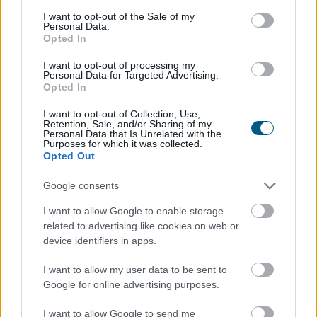
Igen, sok esetben a bónuszból szerzett nyeremény valódi
consent section.
I want to opt-out of the Sale of my
pénzzé váltható, de csak akkor, ha teljesíted a feltételeket –
Personal Data.
például a megforgatási követelményeket és a maximális
Opted In
kifizetési limitet.
I want to opt-out of processing my
Personal Data for Targeted Advertising.
Minden magyar online kaszinó kínál befizetes nelkuli
Opted In
bonuszok?
I want to opt-out of Collection, Use,
Retention, Sale, and/or Sharing of my
Nem. Csak azok a szolgáltatók tehetik ezt, akik érvényes
Personal Data that Is Unrelated with the
Purposes for which it was collected.
magyar engedéllyel rendelkeznek, vagy jogszerűen
Opted Out
elérhetők magyar játékosok számára. Egyes nemzetközi
oldalak elfogadják a magyar felhasználókat, de nem
Google consents
tartoznak a hazai szabályozás védelme alá.
I want to allow Google to enable storage
related to advertising like cookies on web or
Mit érdemes ellenőriznem, mielőtt elfogadok egy befizetes
device identifiers in apps.
nelkuli bonuszok?
I want to allow my user data to be sent to
Mindig nézd meg a megforgatási szorzót, a jogosult
Google for online advertising purposes.
játékokat, az időkorlátokat és az esetleges kifizetési
I want to allow Google to send me
limiteket. Sok ajánlat az apró betűs részben rejti a szigorú