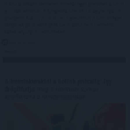
is kiszámítható termelési lehetőséget jelenthet a hazai
gazdálkodóknak. A Syngenta szerint a magyar ágazat
jövőjének kulcsa az öntözés fejlesztése, a szélsőséges
időjárást jól viselő fajták használata és a termelési
hatékonyság növelése lehet.
2026. 08. 06. 20:00
Megosztás:
TOVÁBB
A benzinkutaktól a boltok polcaiig: így
drágíthatja
meg a Hormuzi-szoros
konfliktusa a mindennapokat