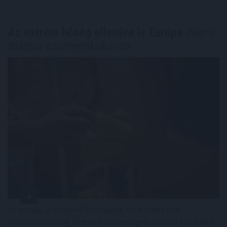
Az extrém hőség ellenére is Európa
élén a
magyar csemegekukorica
Az aszály, a növekvő költségek és a csökkenő
jövedelmezőség ellenére a csemegekukorica továbbra