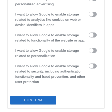
personalized advertising.
feltételeket, ezért fontos, hogy mindent átolvass, mielőtt
igénybe veszed a bónuszt.
I want to allow Google to enable storage
related to analytics like cookies on web or
device identifiers in apps.
I want to allow Google to enable storage
related to functionality of the website or app.
I want to allow Google to enable storage
related to personalization.
Megtorpant az áremelkedés, de sok eladó
I want to allow Google to enable storage
még
mindig durván túlárazza eladó
related to security, including authentication
functionality and fraud prevention, and other
ingatlanát
user protection.
CONFIRM