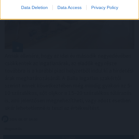
Data Deletion
Data Access
Privacy Policy
Annak ellenére, hogy az idei év második negyedévében
csökkentek az ingatlanárak, az eladók egy része
továbbra is a korábbi piaci helyzetből indul ki a hirdetési
árak meghatározásánál. A Balla Ingatlan szakértői
szerint ennek következtében még mindig gyakori az 5–
10 százalékos, sőt olykor a 15–20 százalékos túlárazás
is, ami jelentősen megnehezítheti, vagy adott esetben
akár lehetetlenné is teszi az értékesítést.
2026. 08. 07. 04:00
Megosztás:
TOVÁBB