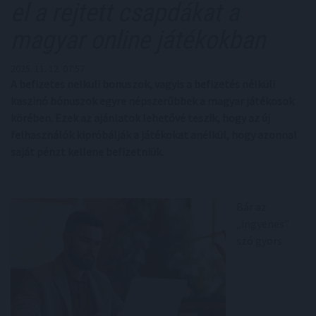
el a rejtett csapdákat a
magyar online játékokban
2025. 11. 12. 07:57
A befizetes nelkuli bonuszok, vagyis a befizetés nélküli
kaszinó bónuszok egyre népszerűbbek a magyar játékosok
körében. Ezek az ajánlatok lehetővé teszik, hogy az új
felhasználók kipróbálják a játékokat anélkül, hogy azonnal
saját pénzt kellene befizetniük.
Bár az
„ingyenes”
szó gyors