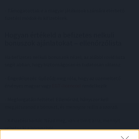
- Támogatottak-e a magyar játékosok számára elérhető
fizetési módok és kifizetések.
Hogyan értékeld a befizetes nelkuli
bonuszok ajánlatokat – ellenőrzőlista
Ha befizetes nelkuli bonuszok nézel, az alábbi rövid lista
segít abban, hogy biztonságosan és tudatosan válassz:
- Engedélyezés: Győződj meg róla, hogy az üzemeltető
érvényes magyar vagy
EGT-licenccel
rendelkezik.
- Megforgatási feltétel: Ellenőrizd, hányszor kell
megjátszanod a bónuszt, és mennyire reális a szorzó.
- Kifizetési korlát: Nézd meg, van-e limit arra, mennyit
vehetsz ki a bónuszból.