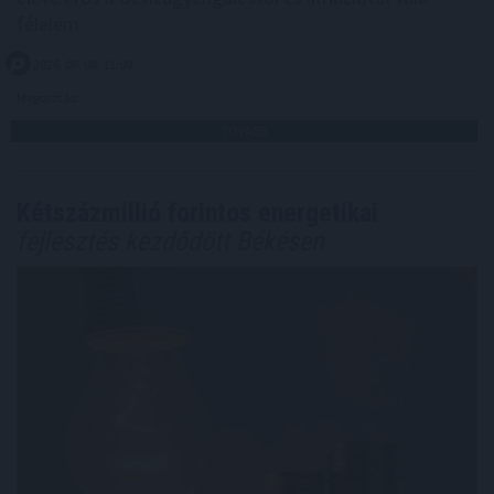
félelem.
2026. 08. 08. 11:00
Megosztás:
TOVÁBB
Kétszázmillió forintos energetikai
fejlesztés kezdődött Békésen