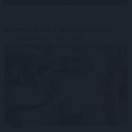
TOVÁBB
Negyedével nőtt a használtautó-import,
csökkenőben az itthoni árak