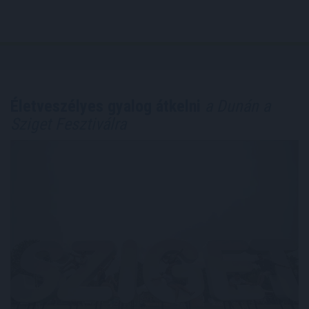
Életveszélyes gyalog átkelni
a Dunán a
Sziget Fesztiválra