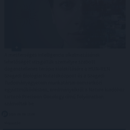
A mesterséges intelligencia alkalmazásának
lehetőségét vizsgálták személyre szabott
daganatellenes terápia kialakítására a HUN-REN
Szegedi Biológiai Kutatóközpont és a Szegedi
Tudományegyetem munkatársai nemzetközi
együttműködésben, eredményeikről a Nature kiadóhoz
tartozó Precision Oncology című folyóiratban
számoltak be.
2026. 08. 08. 13:00
Megosztás: