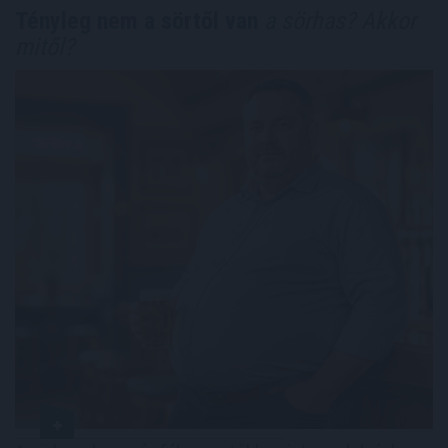
Tényleg nem a sörtől van
a sörhas? Akkor
mitől?