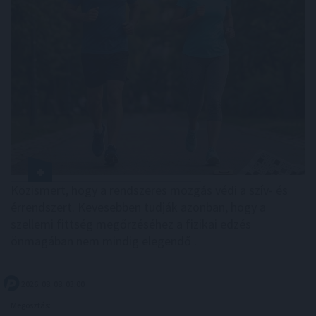
Közismert, hogy a rendszeres mozgás védi a szív- és
érrendszert. Kevesebben tudják azonban, hogy a
szellemi fittség megőrzéséhez a fizikai edzés
önmagában nem mindig elegendő .
2026. 08. 08. 03:00
Megosztás: