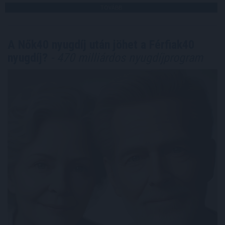
TOVÁBB
A Nők40 nyugdíj után jöhet a Férfiak40
nyugdíj?
- 470 milliárdos nyugdíjprogram