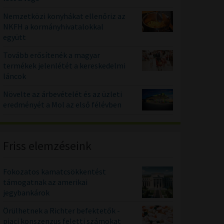
Nemzetközi konyhákat ellenőriz az
NKFH a kormányhivatalokkal
együtt
Tovább erősítenék a magyar
termékek jelenlétét a kereskedelmi
láncok
Növelte az árbevételét és az üzleti
eredményét a Mol az első félévben
Friss elemzéseink
Fokozatos kamatcsökkentést
támogatnak az amerikai
jegybankárok
Örülhetnek a Richter befektetők -
piaci konszenzus feletti számokat