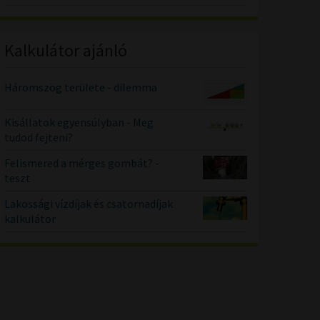
Kalkulátor ajánló
Háromszög területe - dilemma
Kisállatok egyensúlyban - Meg
tudod fejteni?
Felismered a mérges gombát? -
teszt
Lakossági vízdíjak és csatornadíjak
kalkulátor