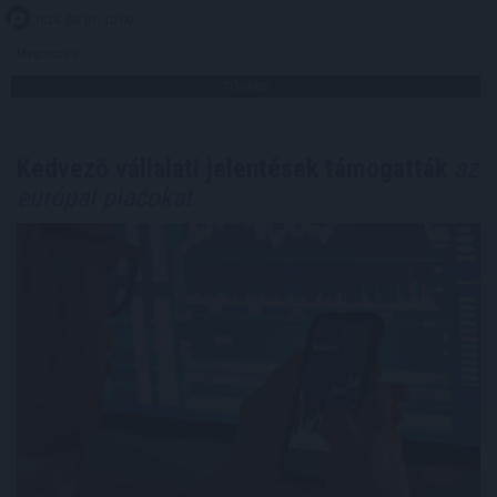
2026. 08. 07. 10:00
Megosztás:
TOVÁBB
Kedvező vállalati jelentések támogatták
az
európai piacokat