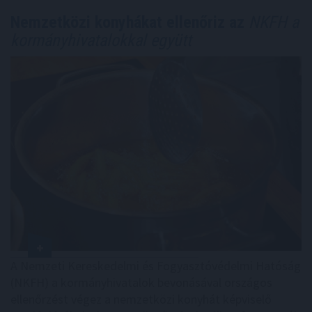
Nemzetközi konyhákat ellenőriz az
NKFH a
kormányhivatalokkal együtt
A Nemzeti Kereskedelmi és Fogyasztóvédelmi Hatóság
(NKFH) a kormányhivatalok bevonásával országos
ellenőrzést végez a nemzetközi konyhát képviselő