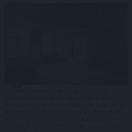
Az elmúlt napok energiaellátással kapcsolatos
eseményei ismét ráirányították a figyelmet arra,
mennyire fontos az energiahatékonyság. A legolcsóbb
energia továbbra is az, amelyet nem kell felhasználni.
Egy korszerűsítés azonban több millió forintos
beruházás is lehet, amelyet a legtöbb háztartás nem