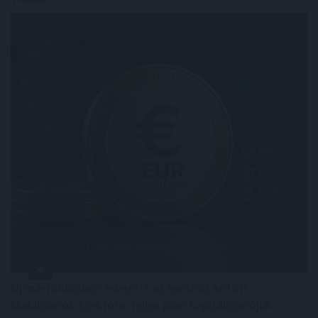
Új mérföldkőhöz érkezett az euróhoz kötött
stabilcoinok szektora: teljes piaci kapitalizációjuk