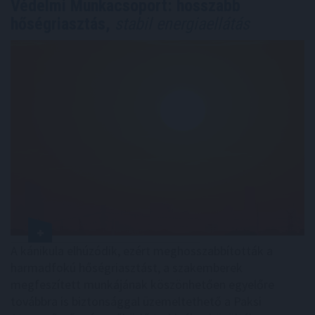
Védelmi Munkacsoport: hosszabb
hőségriasztás,
stabil energiaellátás
A kánikula elhúzódik, ezért meghosszabbították a
harmadfokú hőségriasztást, a szakemberek
megfeszített munkájának köszönhetően egyelőre
továbbra is biztonsággal üzemeltethető a Paksi