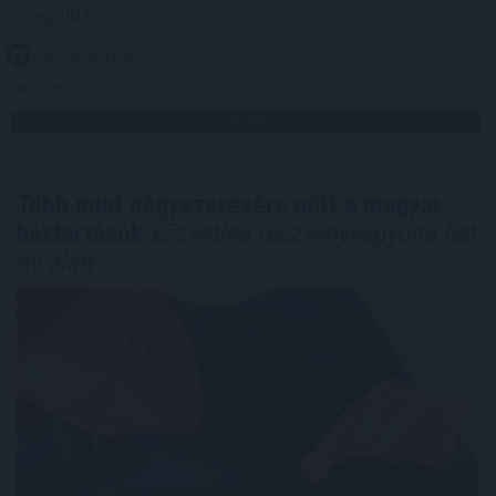
megoldást.
2026. 08. 05. 14:00
Megosztás:
TOVÁBB
Több mint négyszeresére nőtt a magyar
háztartások
közvetlen részvényvagyona hat
év alatt