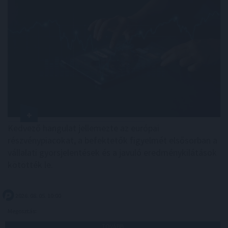
Kedvező hangulat jellemezte az európai
részvénypiacokat, a befektetők figyelmét elsősorban a
vállalati gyorsjelentések és a javuló eredménykilátások
kötötték le.
2026. 08. 05. 10:00
Megosztás:
TOVÁBB