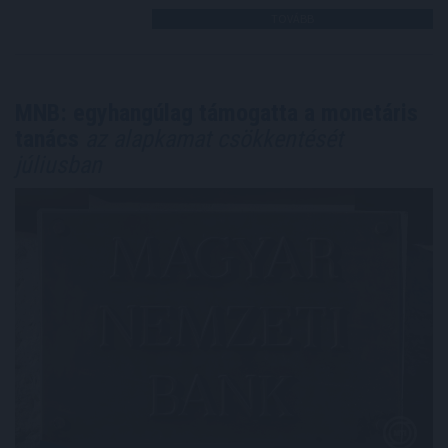
TOVÁBB
MNB: egyhangúlag támogatta a monetáris
tanács
az alapkamat csökkentését
júliusban