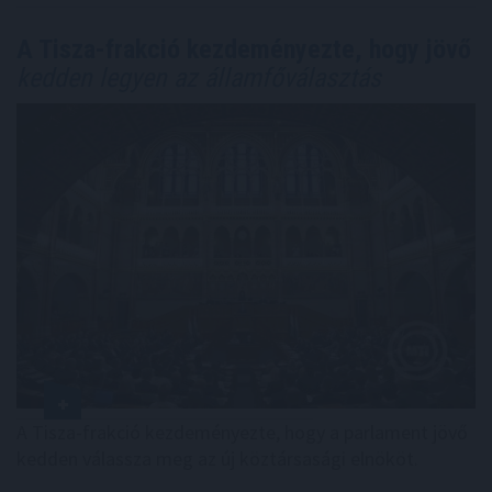
A Tisza-frakció kezdeményezte, hogy jövő
kedden legyen az államfőválasztás
A Tisza-frakció kezdeményezte, hogy a parlament jövő
kedden válassza meg az új köztársasági elnököt.