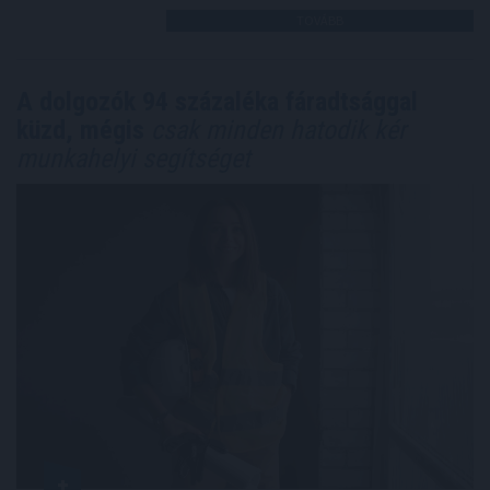
TOVÁBB
A dolgozók 94 százaléka fáradtsággal
küzd, mégis
csak minden hatodik kér
munkahelyi segítséget