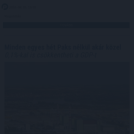
2026. 08. 05. 16:00
Megosztás:
TOVÁBB
Minden egyes hét Paks nélkül akár közel
0,1%-kal is csökkentheti a GDP-t