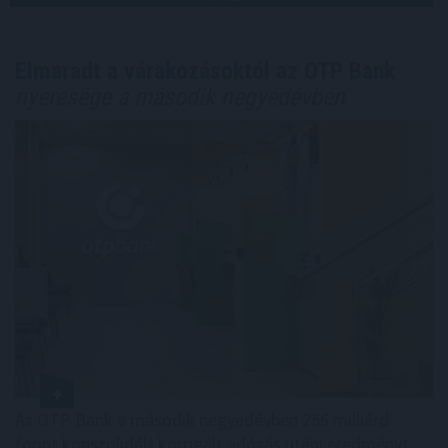
Elmaradt a várakozásoktól az OTP Bank
nyeresége a második negyedévben
Az OTP Bank a második negyedévben 256 milliárd
forint konszolidált korrigált adózás utáni eredményt