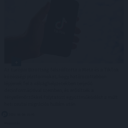
Az Európai Bizottság felszólította a Meta és a TikTok
közösségi platformokat, hogy határozottabban
lépjenek fel a válsághelyzetekben terjedő
dezinformációval szemben, és erősítsék a
tényellenőrzőkkel folytatott együttműködést a múlt
heti ceutai migrációs hullám után.
2026. 08. 08. 16:00
Megosztás: