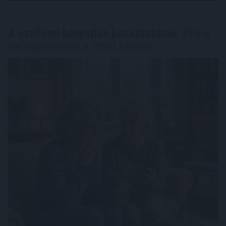
A szellemi hanyatlás kockázatának
45%-a
befolyásolható a WHO szerint