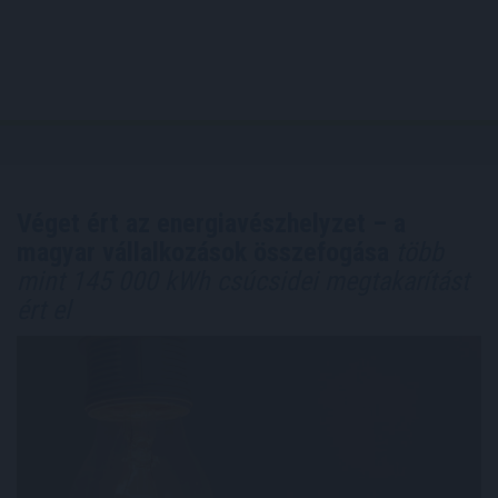
Véget ért az energiavészhelyzet – a
magyar vállalkozások összefogása
több
mint 145 000 kWh csúcsidei megtakarítást
ért el