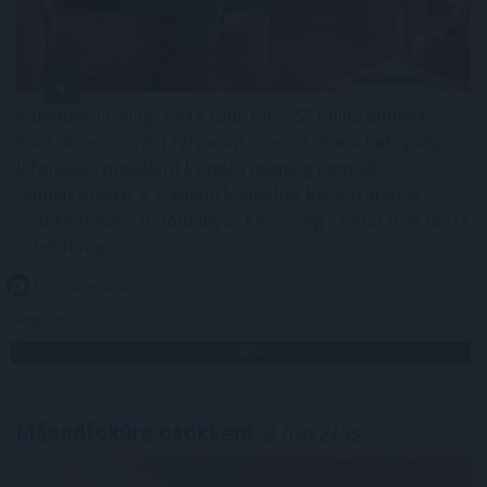
A demencia világszerte több mint 57 millió embert
érint, és ez a szám folyamatosan nő. Bár a betegség
lefolyását megállító kezelés jelenleg nem áll
rendelkezésre, a szellemi hanyatlás kockázatának
csökkentése a tudományos közösség szerint már most
is lehetséges.
2026. 08. 09. 00:30
Megosztás:
TOVÁBB
Másodfokúra csökkent
a riasztás