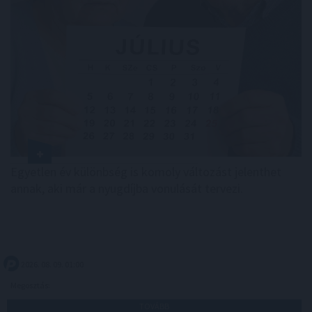
Egyetlen év különbség is komoly változást jelenthet
annak, aki már a nyugdíjba vonulását tervezi.
2026. 08. 09. 01:00
Megosztás:
TOVÁBB