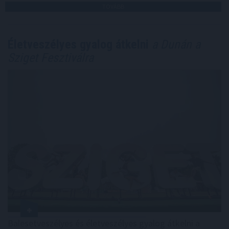
TOVÁBB
Életveszélyes gyalog átkelni
a Dunán a
Sziget Fesztiválra
Balesetveszélyes és életveszélyes gyalog átkelni a