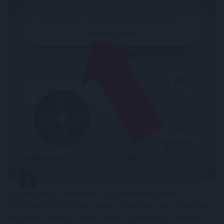
Egy korszerű háztartási légkondicionáló nem
feltétlenül számít nagy energiafalónak, ám a helytelen
használat könnyen több tízezer, szélsőséges esetben