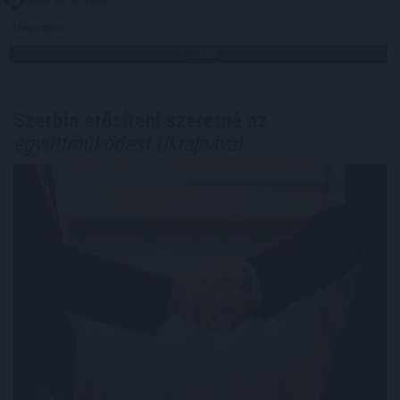
2026. 08. 08. 18:00
Megosztás:
TOVÁBB
Szerbia erősíteni szeretné az
együttműködést Ukrajnával