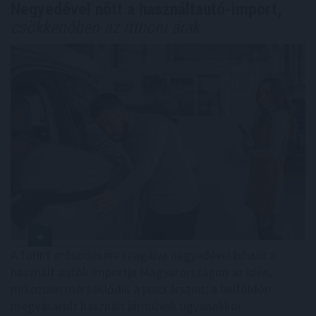
Negyedével nőtt a használtautó-import,
csökkenőben az itthoni árak
A forint erősödésére reagálva negyedével bővült a
használt autók importja Magyarországon az idén,
miközben mérséklődik a piaci árszint; a belföldön
megvásárolt használt járművek ugyanakkor