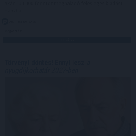
akár 100 000 forintot meghaladó felesleges kiadást
okozhat.
2026. 08. 09. 02:00
Megosztás:
TOVÁBB
Törvényi döntés! Ennyi lesz
a
nyugdíjkorhatár 2027-ben