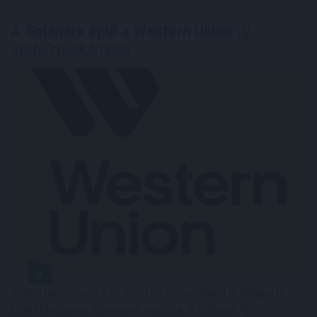
A Solanára épül a Western Union
új
stabilcoinkártyája
A Western Union 175 év után közvetlenül is belépett a
blokkláncalapú fizetések piacára. A vállalat új