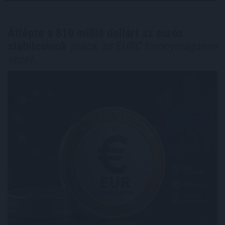
Átlépte a 810 millió dollárt az eurós
stabilcoinok
piaca, az EURC toronymagasan
vezet