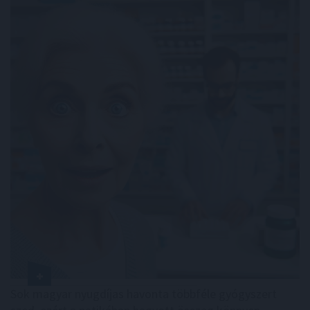
Sok magyar nyugdíjas havonta többféle gyógyszert