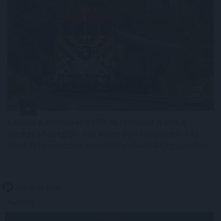
Lassítja a vonatokat a MÁV és festéssel is védi a
síneket a hőségtől - írta Vitézy Dávid közlekedési és
beruházási miniszter szerdán Facebook-bejegyzésében.
2026. 08. 05. 20:00
Megosztás:
TOVÁBB