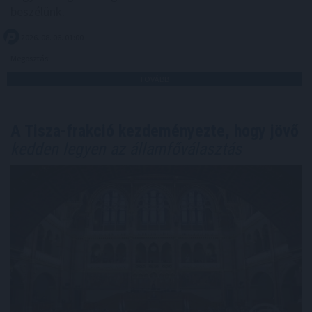
beszélünk.
2026. 08. 06. 01:00
Megosztás:
TOVÁBB
A Tisza-frakció kezdeményezte, hogy jövő
kedden legyen az államfőválasztás