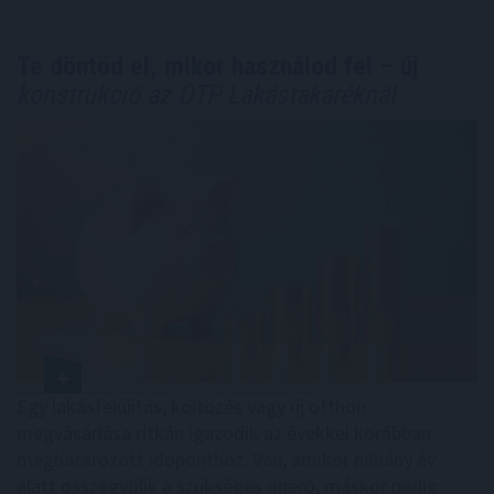
Te döntöd el, mikor használod fel – új
konstrukció az OTP Lakástakaréknál
Egy lakásfelújítás, költözés vagy új otthon
megvásárlása ritkán igazodik az évekkel korábban
meghatározott időponthoz. Van, amikor néhány év
alatt összegyűlik a szükséges önerő, máskor pedig