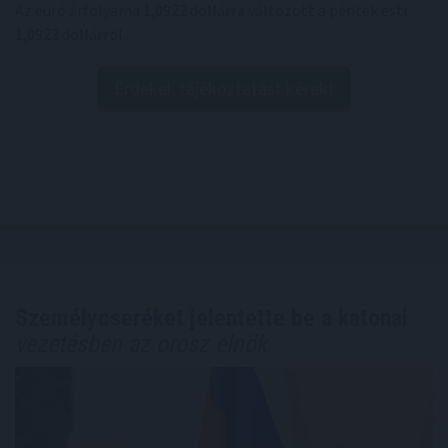
Az euró árfolyama 1,0922 dollárra változott a péntek esti
1,0923 dollárról.
Érdekel, tájékoztatást kérek!
Személycseréket jelentette be a katonai
vezetésben az orosz elnök