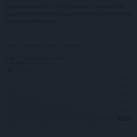
Erősödött kissé a forint a főbb devizákkal szemben hétfő
reggelre a péntek délutáni jegyzéséhez képest a nemzetközi
devizakereskedelemben.
Kattints az ábrára a friss árfolyamért