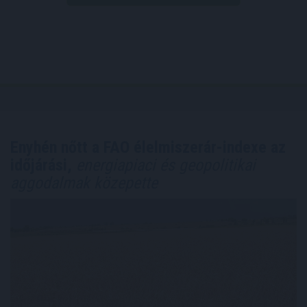
Enyhén nőtt a FAO élelmiszerár-indexe az
időjárási,
energiapiaci és geopolitikai
aggodalmak közepette