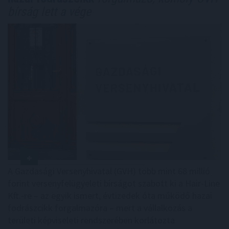
bírság lett a vége
A Gazdasági Versenyhivatal (GVH) több mint 68 millió
forint versenyfelügyeleti bírságot szabott ki a Hair-Line
Kft.-re – az egyik ismert, évtizedek óta működő hazai
fodrászcikk forgalmazóra – mert a vállalkozás a
területi képviseleti rendszerében korlátozta