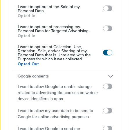
consent section.
I want to opt-out of the Sale of my
TOVÁBB
Personal Data.
Opted In
Magyar Péter: stabil Magyarország
I want to opt-out of processing my
Personal Data for Targeted Advertising.
energiaellátása,
de drámai az Orbán-
Opted In
kormány öröksége
I want to opt-out of Collection, Use,
Retention, Sale, and/or Sharing of my
Personal Data that Is Unrelated with the
Purposes for which it was collected.
Opted Out
Google consents
I want to allow Google to enable storage
related to advertising like cookies on web or
device identifiers in apps.
I want to allow my user data to be sent to
Google for online advertising purposes.
I want to allow Google to send me