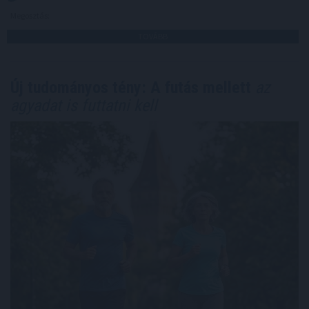
Megosztás:
TOVÁBB
Új tudományos tény: A futás mellett
az
agyadat is futtatni kell