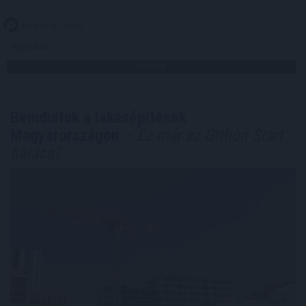
2026. 08. 07. 13:00
Megosztás:
TOVÁBB
Beindultak a lakásépítések
Magyarországon
– Ez már az Otthon Start
hatása?