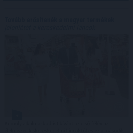
Tovább erősítenék a magyar termékek
jelenlétét a kereskedelmi láncok
Komoly alkalmazkodást kívánt az első félév az
élelmiszer-kiskereskedelmi láncoktól és ez a második