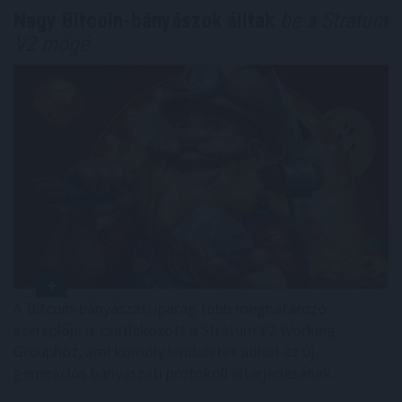
Nagy Bitcoin-bányászok álltak
be a Stratum
V2 mögé
A Bitcoin-bányászati iparág több meghatározó
szereplője is csatlakozott a Stratum V2 Working
Grouphoz, ami komoly lendületet adhat az új
generációs bányászati protokoll elterjedésének.