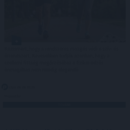
Közismert, hogy a rendszeres mozgás védi a szív- és
érrendszert. Kevesebben tudják azonban, hogy a
szellemi fittség megőrzéséhez a fizikai edzés
önmagában nem mindig elegendő .
2026. 08. 08. 03:00
Megosztás:
TOVÁBB