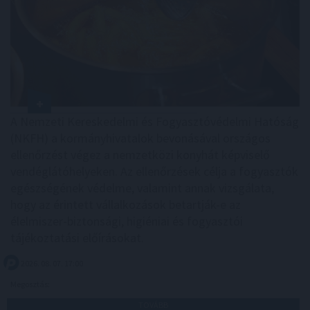
A Nemzeti Kereskedelmi és Fogyasztóvédelmi Hatóság
(NKFH) a kormányhivatalok bevonásával országos
ellenőrzést végez a nemzetközi konyhát képviselő
vendéglátóhelyeken. Az ellenőrzések célja a fogyasztók
egészségének védelme, valamint annak vizsgálata,
hogy az érintett vállalkozások betartják-e az
élelmiszer-biztonsági, higiéniai és fogyasztói
tájékoztatási előírásokat.
2026. 08. 07. 17:00
Megosztás:
TOVÁBB