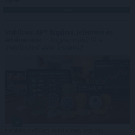
Megosztás:
TOVÁBB
Stabilcoin APY fogalma, jelentése és
értelmezése
– hogyan működik a
stabilcoinok éves hozama?
A stabilcoin APY azt mutatja meg, hogy egy