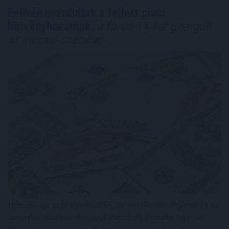
Felfelé mozdultak a fejlett piaci
kötvényhozamok,
a forint 1%-kal gyengült
az euróval szemben
Háromnapi csökkenés után, az emelkedő olajárak és az
amerikai munkaerőpiac stabilitását mutató adatok