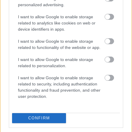
Megosztás:
personalized advertising.
TOVÁBB
I want to allow Google to enable storage
related to analytics like cookies on web or
device identifiers in apps.
A várakozásoknak megfelelő
bevételnövekedést
ért el a Richter
I want to allow Google to enable storage
related to functionality of the website or app.
I want to allow Google to enable storage
related to personalization.
I want to allow Google to enable storage
related to security, including authentication
functionality and fraud prevention, and other
user protection.
CONFIRM