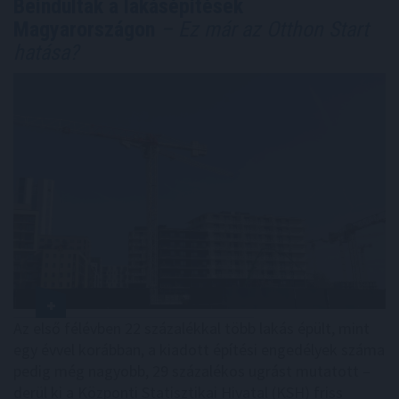
Beindultak a lakásépítések
Magyarországon
– Ez már az Otthon Start
hatása?
Az első félévben 22 százalékkal több lakás épült, mint
egy évvel korábban, a kiadott építési engedélyek száma
pedig még nagyobb, 29 százalékos ugrást mutatott –
derül ki a Központi Statisztikai Hivatal (KSH) friss