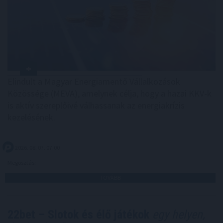
Elindult a Magyar Energiamentő Vállalkozások
Közössége (MEVA), amelynek célja, hogy a hazai KKV-k
is aktív szereplőivé válhassanak az energiakrízis
kezelésének.
2026. 08. 07. 07:00
Megosztás:
TOVÁBB
22bet – Slotok és élő játékok
egy helyen,