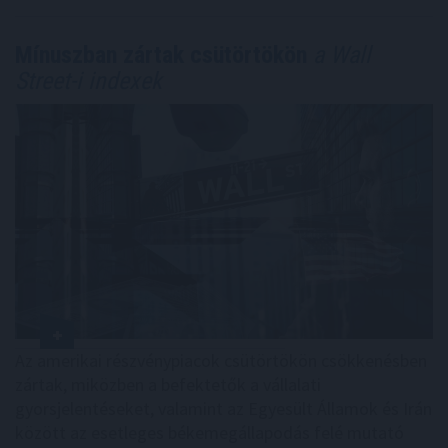
Mínuszban zártak csütörtökön
a Wall
Street-i indexek
Az amerikai részvénypiacok csütörtökön csökkenésben
zártak, miközben a befektetők a vállalati
gyorsjelentéseket, valamint az Egyesült Államok és Irán
között az esetleges békemegállapodás felé mutató