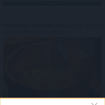
TOVÁBB
Nemzetközi konyhákat ellenőriz az
NKFH a
kormányhivatalokkal együtt