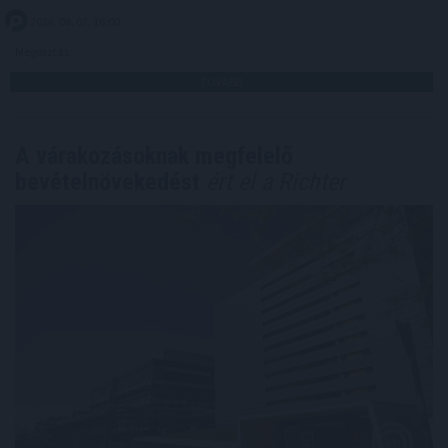
2026. 08. 07. 16:00
Megosztás:
TOVÁBB
A várakozásoknak megfelelő
bevételnövekedést
ért el a Richter