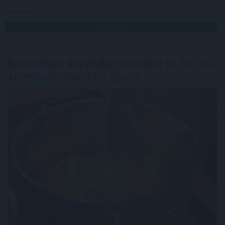
Megosztás:
TOVÁBB
Nemzetközi konyhákat ellenőriz az
NKFH a
kormányhivatalokkal együtt