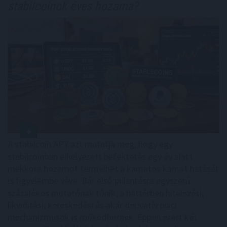
stabilcoinok éves hozama?
A stabilcoin APY azt mutatja meg, hogy egy
stabilcoinban elhelyezett befektetés egy év alatt
mekkora hozamot termelhet a kamatos kamat hatását
is figyelembe véve. Bár első pillantásra egyszerű
százalékos mutatónak tűnik, a háttérben hitelezési,
likviditási, kereskedési és akár derivatív piaci
mechanizmusok is működhetnek. Éppen ezért két