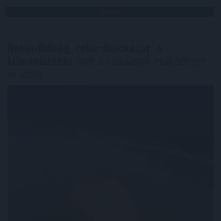
TOVÁBB
Rekordhőség, rekordkockázat: a
klímaváltozás
már a vállalatok működését
is átírja