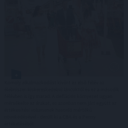
Komoly alkalmazkodást kívánt az első félév az
élelmiszer-kiskereskedelmi láncoktól és ez a második
félévben is így marad. A deflációs környezet ugyan
mérsékelte az árakat, ez azonban nem járt együtt az
értékesítési volumenek hasonló mértékű
növekedésével - derült ki a CBA és a Penny
értékeléséből.