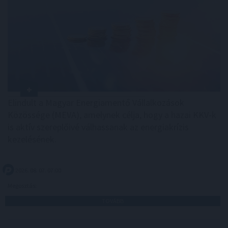
Elindult a Magyar Energiamentő Vállalkozások
Közössége (MEVA), amelynek célja, hogy a hazai KKV-k
is aktív szereplőivé válhassanak az energiakrízis
kezelésének.
2026. 08. 07. 07:00
Megosztás:
TOVÁBB