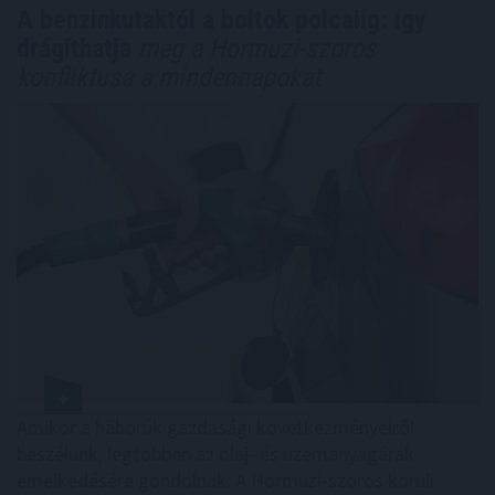
A benzinkutaktól a boltok polcaiig: így
drágíthatja
meg a Hormuzi-szoros
konfliktusa a mindennapokat
Amikor a háborúk gazdasági következményeiről
beszélünk, legtöbben az olaj- és üzemanyagárak
emelkedésére gondolnak. A Hormuzi-szoros körüli