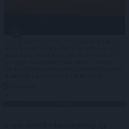
Fizetésképtelenséget jelentett az elsősorban bulgáriai
üdüléseket kínáló, bolgár bejegyzésű Robinson Tours
utazási iroda, a károsult magyar utasok az ügyben a
cég bolgár biztosítójához fordulhatnak - írta meg
szerdán a Turizmus.com utazási szakportál a Robinson
levele alapján, amelyben utasait tájékoztatta.
2026. 08. 06. 13:00
Megosztás:
TOVÁBB
A nyári melótól a karrierépítésig: így