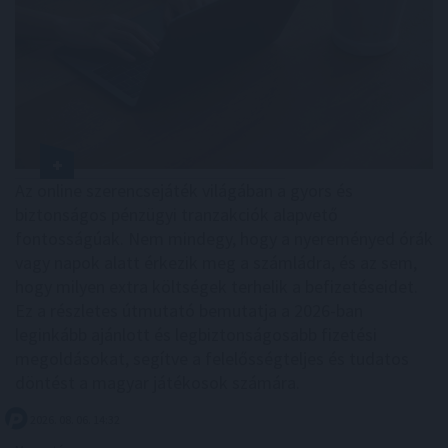
Az online szerencsejáték világában a gyors és
biztonságos pénzügyi tranzakciók alapvető
fontosságúak. Nem mindegy, hogy a nyereményed órák
vagy napok alatt érkezik meg a számládra, és az sem,
hogy milyen extra költségek terhelik a befizetéseidet.
Ez a részletes útmutató bemutatja a 2026-ban
leginkább ajánlott és legbiztonságosabb fizetési
megoldásokat, segítve a felelősségteljes és tudatos
döntést a magyar játékosok számára.
2026. 08. 06. 14:32