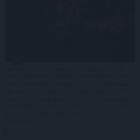
Szerdán is kitartott a vállalati eredményjelentések
táplálta optimizmus Európában, ellensúlyozva a közel-
keleti események miatti aggodalmakat. Rekordszinten
zárt a Stoxx600, a DAX és a CAC40 is, miközben a FTSE
szintén csúcsközelbe került. A szektorindexek közül a
bányavállalatok vezették a nyertesek sorát, amihez a
lendületet a gyengülő dollár nyomán szárnyaló arany
biztosította.
2026. 08. 06. 10:00