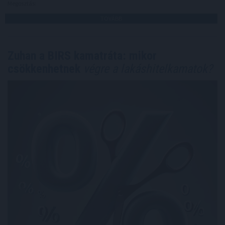
Megosztás:
TOVÁBB
Zuhan a BIRS kamatráta: mikor
csökkenhetnek
végre a lakáshitelkamatok?