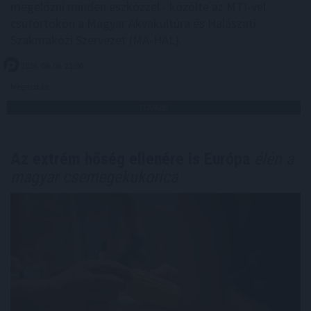
megelőzni minden eszközzel - közölte az MTI-vel
csütörtökön a Magyar Akvakultúra és Halászati
Szakmaközi Szervezet (MA-HAL).
2026. 08. 06. 21:00
Megosztás:
TOVÁBB
Az extrém hőség ellenére is Európa
élén a
magyar csemegekukorica