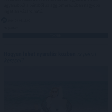
ugyanabból a pénzből az agglomerációban nagyobb
ingatlan vásárolható.
2026. 08. 06. 18:00
Megosztás:
TOVÁBB
Hogyan lehet nyaralás közben
is pénzt
keresni?