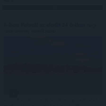
Megosztás:
TOVÁBB
A Duna Paksnál az elmúlt 24 órában
négy
centimétert emelkedett
A Duna Paksnál az elmúlt 24 órában négy centimétert
emelkedett, az emelkedő tendencia tovább