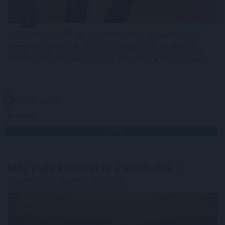
A 15 éves Prodiák Iskolaszövetkezet tapasztalatai
alapján a vállalatok már nem kiegészítő munkaerőt,
hanem jövőbeli munkatársat keresnek a fiatalokban.
2026. 08. 06. 12:30
Megosztás:
TOVÁBB
Még Paks kiesését is áthidalhatná
a
megfelelő energiatárolás