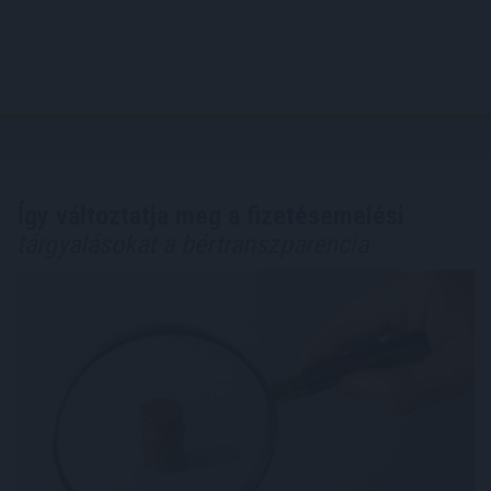
Így változtatja meg a fizetésemelési
tárgyalásokat a bértranszparencia