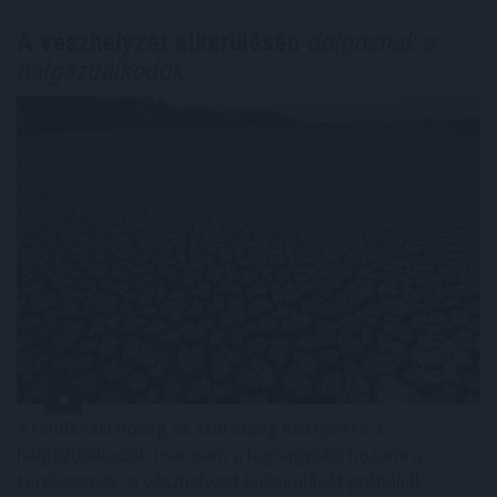
A vészhelyzet elkerülésén
dolgoznak a
halgazdálkodók
A rendkívüli hőség és szárazság közepette a
halgazdálkodók már nem a legnagyobb hozamra
törekszenek, a vészhelyzet kialakulását próbálják