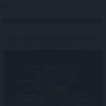
2026. 08. 05. 13:00
Megosztás:
TOVÁBB
Cardano áttöri a blokkláncok közti falakat,
az ADA egyhavi csúcsra ugrott