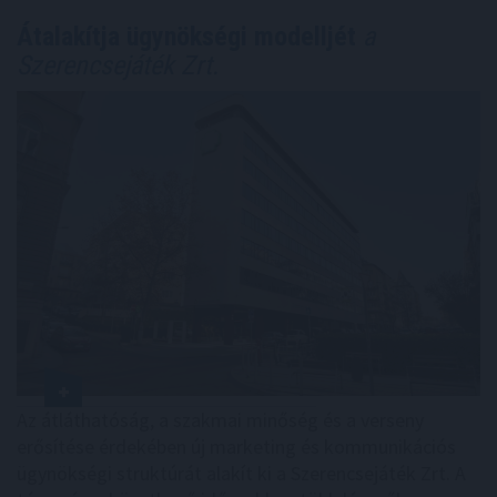
Átalakítja ügynökségi modelljét
a
Szerencsejáték Zrt.
Az átláthatóság, a szakmai minőség és a verseny
erősítése érdekében új marketing és kommunikációs
ügynökségi struktúrát alakít ki a Szerencsejáték Zrt. A