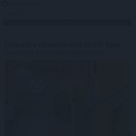
2026. 08. 05. 10:00
Megosztás:
TOVÁBB
Elmaradt a várakozásoktól az OTP Bank
nyeresége a második negyedévben