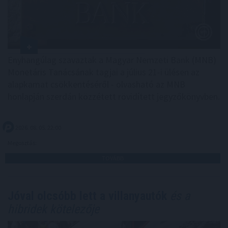
Enyhangúlag szavaztak a Magyar Nemzeti Bank (MNB)
Monetáris Tanácsának tagjai a július 21-i ülésen az
alapkamat csökkentéséről - olvasható az MNB
honlapján szerdán közzétett rövidített jegyzőkönyvben.
2026. 08. 05. 22:00
Megosztás:
TOVÁBB
Jóval olcsóbb lett a villanyautók
és a
hibridek kötelezője