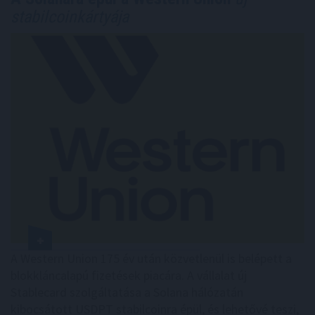
stabilcoinkártyája
A Western Union 175 év után közvetlenül is belépett a
blokkláncalapú fizetések piacára. A vállalat új
Stablecard szolgáltatása a Solana hálózatán
kibocsátott USDPT stabilcoinra épül, és lehetővé teszi,