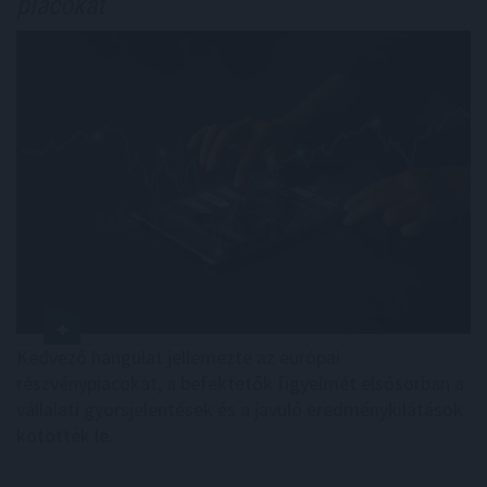
piacokat
Kedvező hangulat jellemezte az európai
részvénypiacokat, a befektetők figyelmét elsősorban a
vállalati gyorsjelentések és a javuló eredménykilátások
kötötték le.