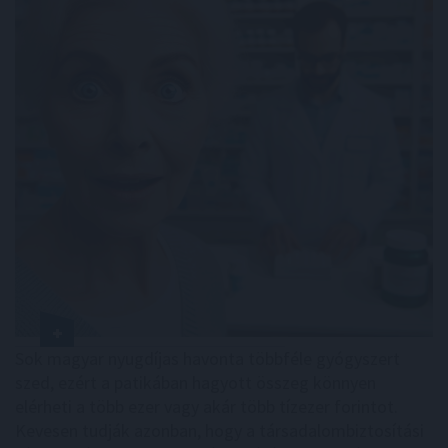
Sok magyar nyugdíjas havonta többféle gyógyszert
szed, ezért a patikában hagyott összeg könnyen
elérheti a több ezer vagy akár több tízezer forintot.
Kevesen tudják azonban, hogy a társadalombiztosítási