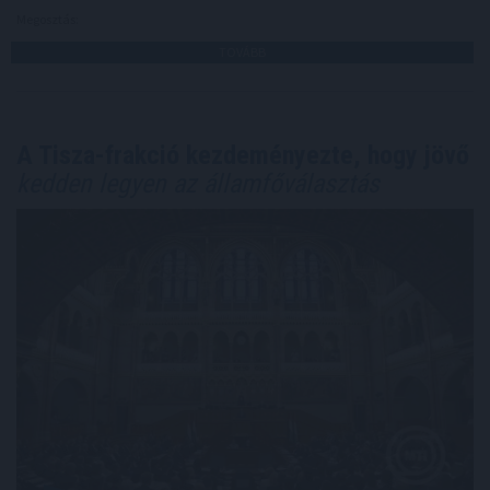
Megosztás:
TOVÁBB
A Tisza-frakció kezdeményezte, hogy jövő
kedden legyen az államfőválasztás