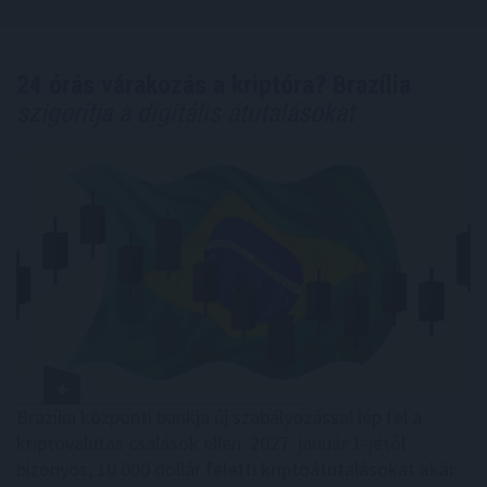
24 órás várakozás a kriptóra? Brazília
szigorítja a digitális átutalásokat
Brazília központi bankja új szabályozással lép fel a
kriptovalutás csalások ellen: 2027. január 1-jétől
bizonyos, 10 000 dollár feletti kriptoátutalásokat akár