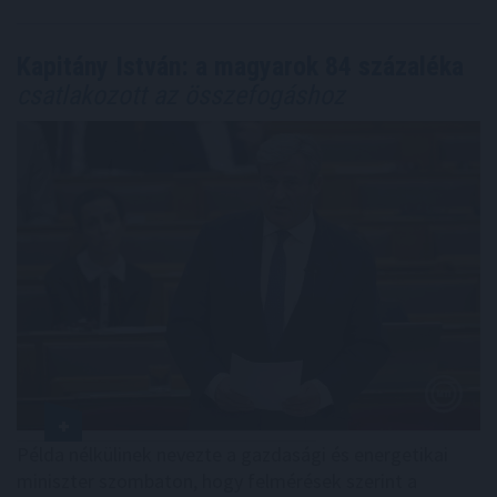
Kapitány István: a magyarok 84 százaléka
csatlakozott az összefogáshoz
Példa nélkülinek nevezte a gazdasági és energetikai
miniszter szombaton, hogy felmérések szerint a