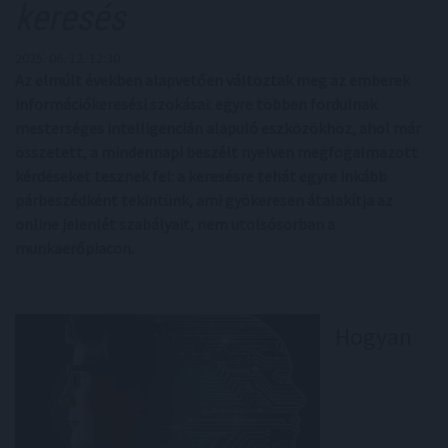
keresés
2025. 06. 12. 12:30
Az elmúlt években alapvetően változtak meg az emberek
információkeresési szokásai: egyre többen fordulnak
mesterséges intelligencián alapuló eszközökhöz, ahol már
összetett, a mindennapi beszélt nyelven megfogalmazott
kérdéseket tesznek fel: a keresésre tehát egyre inkább
párbeszédként tekintünk, ami gyökeresen átalakítja az
online jelenlét szabályait, nem utolsósorban a
munkaerőpiacon.
Hogyan