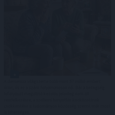
A demencia világszerte több mint 57 millió embert
érint, és ez a szám folyamatosan nő. Bár a betegség
lefolyását megállító kezelés jelenleg nem áll
rendelkezésre, a szellemi hanyatlás kockázatának
csökkentése a tudományos közösség szerint már most
is lehetséges.