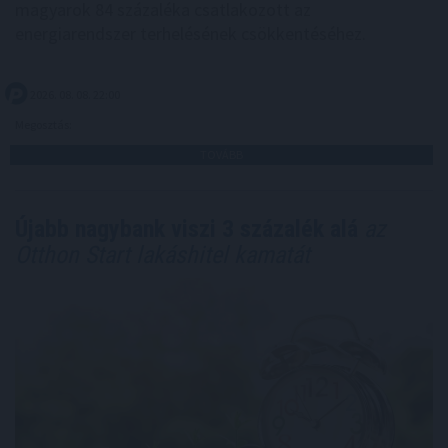
magyarok 84 százaléka csatlakozott az
energiarendszer terhelésének csökkentéséhez.
2026. 08. 08. 22:00
Megosztás:
TOVÁBB
Újabb nagybank viszi 3 százalék alá
az
Otthon Start lakáshitel kamatát