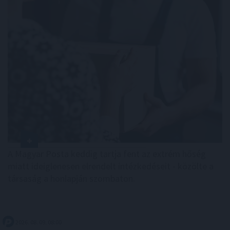
A Magyar Posta keddig tartja fent az extrém hőség
miatt ideiglenesen elrendelt intézkedéseit - közölte a
társaság a honlapján szombaton.
2026. 08. 09. 08:00