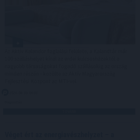
Az Aktív Kalandor foglalási felülete, a Kalandtár már
100 szálláshelyet kínál az erdei kulcsosházaktól a
nagyobb társaságokat fogadó szállásokig az ország
minden részén - közölte az Aktív Magyarország
Fejlesztési Központ az MTI-vel.
2026. 08. 09. 06:00
Megosztás:
TOVÁBB
Véget ért az energiavészhelyzet – a