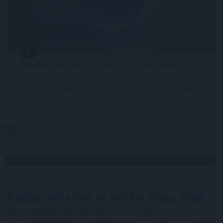
Történelmi mélypontra csökkent a Lake Mead, az
Egyesült Államok legnagyobb víztározójának vízszintje
szombaton – derül ki a vízügyi hatóságok adataiból.
2026. 08. 09. 09:00
Megosztás:
TOVÁBB
Keddig tartja fent az extrém hőség miatt
bevezetett intézkedéseit a Posta