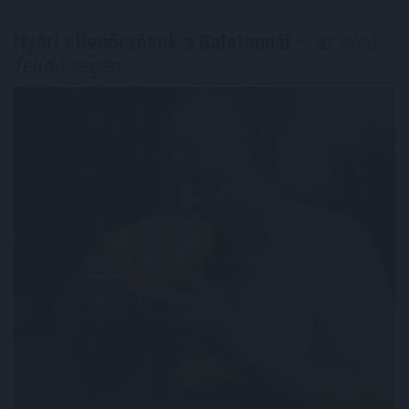
Nyári ellenőrzések a Balatonnál
– az első
félidő végén