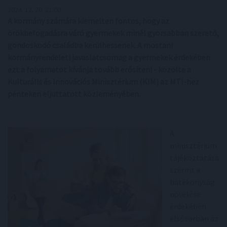
2024. 12. 20. 21:00
A kormány számára kiemelten fontos, hogy az
örökbefogadásra váró gyermekek minél gyorsabban szerető,
gondoskodó családba kerülhessenek. A mostani
kormányrendeleti javaslatcsomag a gyermekek érdekében
ezt a folyamatot kívánja tovább erősíteni - közölte a
Kulturális és Innovációs Minisztérium (KIM) az MTI-hez
pénteken eljuttatott közleményében.
A
minisztérium
tájékoztatása
szerint a
hatékonyság
növelése
érdekében
elsősorban az