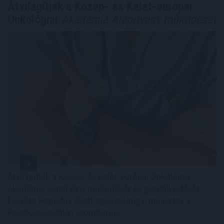
Átvilágítják a Közép- és Kelet-európai
Onkológiai
Akadémia Alapítvány működését
Átvilágítják a Közép- és Kelet-európai Onkológiai
Akadémia Alapítvány működését és gazdálkodását -
közölte Hegedűs Zsolt egészségügyi miniszter a
Facebook-oldalán szombaton.