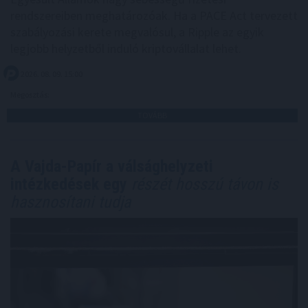
rendszereiben meghatározóak. Ha a PACE Act tervezett
szabályozási kerete megvalósul, a Ripple az egyik
legjobb helyzetből induló kriptovállalat lehet.
2026. 08. 09. 15:00
Megosztás:
TOVÁBB
A Vajda-Papír a válsághelyzeti
intézkedések egy
részét hosszú távon is
hasznosítani tudja