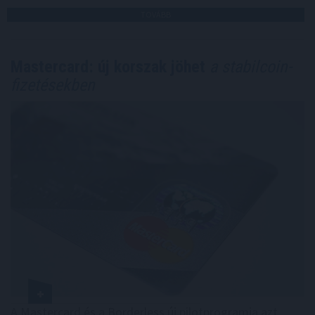
TOVÁBB
Mastercard: új korszak jöhet
a stabilcoin-
fizetésekben
A Mastercard és a Borderless új pilotprogramja azt