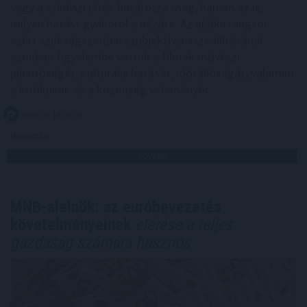
vagy a színészi játék határozza meg, hanem az is,
milyen hatást gyakorol a nézőre. Az alábbi rangsor
ezért szükségszerűen szubjektív, összeállításánál
azonban figyelembe vettük a filmek művészi
jelentőségét, kulturális hatását, időtállóságát, valamint
a kritikusok és a közönség véleményét.
2026. 08. 10. 01:00
Megosztás:
TOVÁBB
MNB-alelnök: az euróbevezetés
követelményeinek
elérése a teljes
gazdaság számára hasznos