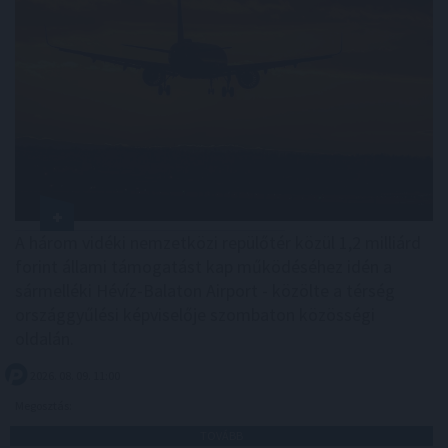
A három vidéki nemzetközi repülőtér közül 1,2 milliárd
forint állami támogatást kap működéséhez idén a
sármelléki Hévíz-Balaton Airport - közölte a térség
országgyűlési képviselője szombaton közösségi
oldalán.
2026. 08. 09. 11:00
Megosztás:
TOVÁBB