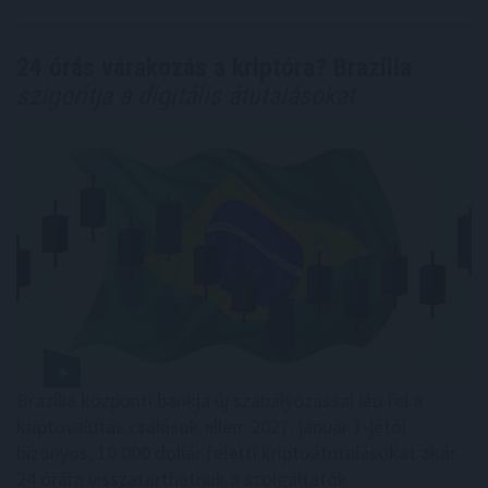
24 órás várakozás a kriptóra? Brazília
szigorítja a digitális átutalásokat
Brazília központi bankja új szabályozással lép fel a
kriptovalutás csalások ellen: 2027. január 1-jétől
bizonyos, 10 000 dollár feletti kriptoátutalásokat akár
24 órára visszatarthatnak a szolgáltatók.