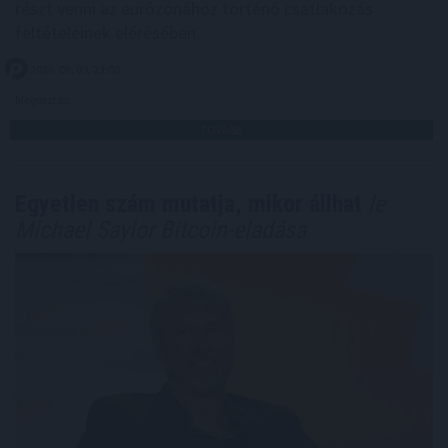
részt venni az eurózónához történő csatlakozás
feltételeinek elérésében.
2026. 08. 09. 23:00
Megosztás:
TOVÁBB
Egyetlen szám mutatja, mikor állhat
le
Michael Saylor Bitcoin-eladása