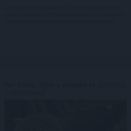
A tájékoztatás nem teljes körű, ezért további részletekről
kérjük, tájékozódj az OTP Bank honlapján (www.otpbank.hu)
közzétett üzletszabályzatokból és hirdetményekből.a
Tarr Zoltán: folyik a vizsgálat és
átvilágítás
a közmédiánál