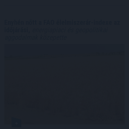
Enyhén nőtt a FAO élelmiszerár-indexe az
időjárási,
energiapiaci és geopolitikai
aggodalmak közepette