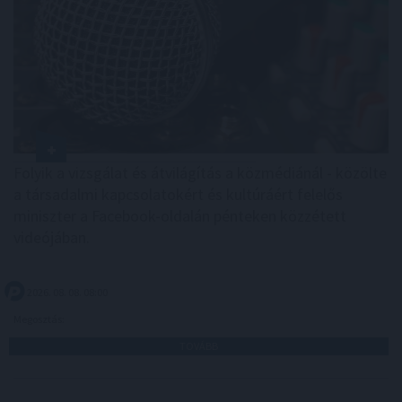
Folyik a vizsgálat és átvilágítás a közmédiánál - közölte
a társadalmi kapcsolatokért és kultúráért felelős
miniszter a Facebook-oldalán pénteken közzétett
videójában.
2026. 08. 08. 08:00
Megosztás:
TOVÁBB