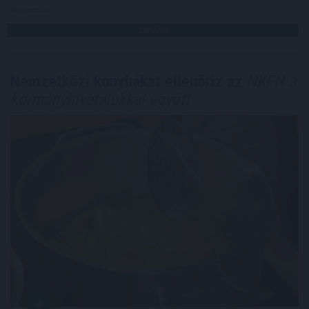
Megosztás:
TOVÁBB
Nemzetközi konyhákat ellenőriz az
NKFH a
kormányhivatalokkal együtt