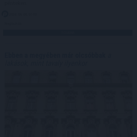
pénteken.
2026. 08. 08. 07:00
Megosztás:
TOVÁBB
Ebben a megyében már olcsóbbak
a
lakások, mint tavaly ilyenkor