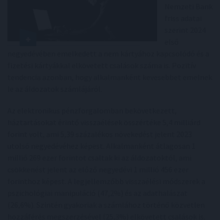
Nemzeti Bank
friss adatai
szerint 2024
első
negyedévében emelkedett a nem kártyához kapcsolódó és a
fizetési kártyákkal elkövetett csalások száma is. Pozitív
tendencia azonban, hogy alkalmanként kevesebbet emelnek
le az áldozatok számlájáról.
Az elektronikus pénzforgalomban bekövetkezett,
háztartásokat érintő visszaélések összértéke 5,4 milliárd
forint volt, ami 5,39 százalékos növekedést jelent 2023
utolsó negyedévéhez képest. Alkalmanként átlagosan 1
millió 269 ezer forintot csaltak ki az áldozatoktól, ami
csökkenést jelent az előző negyedévi 1 millió 456 ezer
forinthoz képest. A legjellemzőbb visszaélési módszerek a
pszichológiai manipuláció (47,2%) és az adathalászat
(26,6%). Szintén gyakoriak a számlához történő közvetlen
hozzáférés megszerzésével (25,3%) elkövetett csalások is.