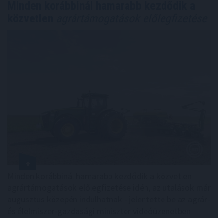
Minden korábbinál hamarabb kezdődik a
közvetlen
agrártámogatások előlegfizetése
Minden korábbinál hamarabb kezdődik a közvetlen
agrártámogatások előlegfizetése idén, az utalások már
augusztus közepén indulhatnak - jelentette be az agrár-
és élelmiszer-gazdasági miniszter videóüzenetben