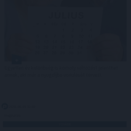
Egyetlen év különbség is komoly változást jelenthet
annak, aki már a nyugdíjba vonulását tervezi.
2026. 08. 09. 01:00
Megosztás:
TOVÁBB