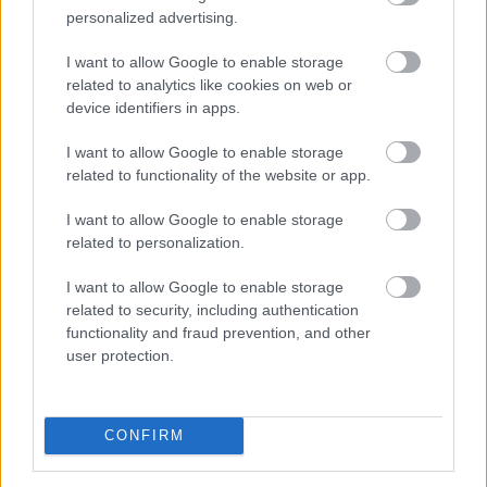
2026. 08. 09. 04:00
personalized advertising.
Megosztás:
I want to allow Google to enable storage
TOVÁBB
related to analytics like cookies on web or
device identifiers in apps.
I want to allow Google to enable storage
Esővizet tegyünk
a mosógépbe!
related to functionality of the website or app.
I want to allow Google to enable storage
related to personalization.
I want to allow Google to enable storage
related to security, including authentication
functionality and fraud prevention, and other
user protection.
CONFIRM