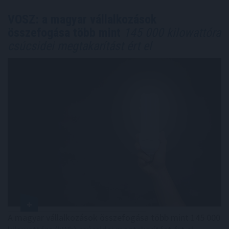
VOSZ: a magyar vállalkozások
összefogása több mint
145 000 kilowattóra
csúcsidei megtakarítást ért el
A magyar vállalkozások összefogása több mint 145 000