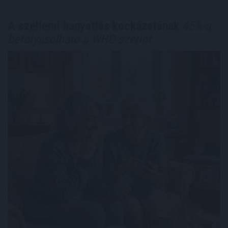
A szellemi hanyatlás kockázatának
45%-a
befolyásolható a WHO szerint