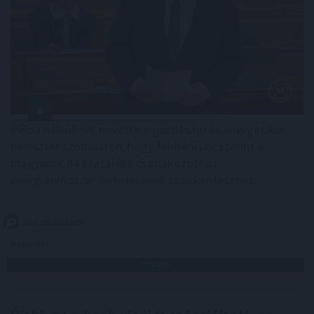
Példa nélkülinek nevezte a gazdasági és energetikai
miniszter szombaton, hogy felmérések szerint a
magyarok 84 százaléka csatlakozott az
energiarendszer terhelésének csökkentéséhez.
2026. 08. 08. 22:00
Megosztás:
TOVÁBB