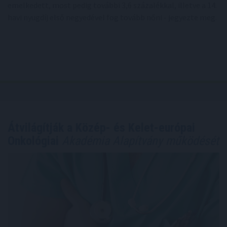
emelkedett, most pedig további 3,6 százalékkal, illetve a 14.
havi nyugdíj első negyedével fog tovább nőni - jegyezte meg.
Átvilágítják a Közép- és Kelet-európai
Onkológiai
Akadémia Alapítvány működését