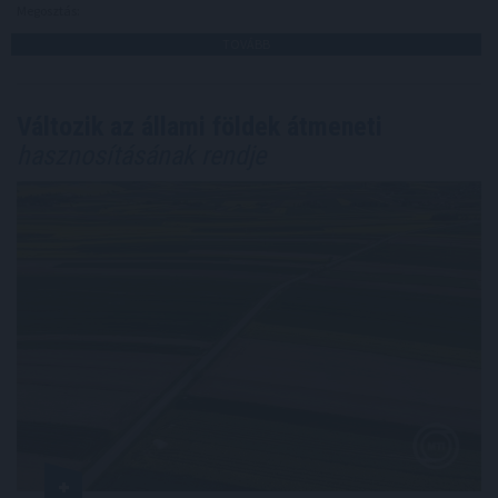
Megosztás:
TOVÁBB
Változik az állami földek átmeneti
hasznosításának rendje