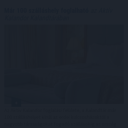
Már 100 szálláshely foglalható
az Aktív
Kalandor Kalandtárában
Az Aktív Kalandor foglalási felülete, a Kalandtár már
100 szálláshelyet kínál az erdei kulcsosházaktól a
nagyobb társaságokat fogadó szállásokig az ország