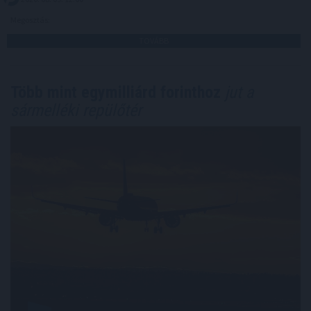
Megosztás:
TOVÁBB
Több mint egymilliárd forinthoz
jut a
sármelléki repülőtér