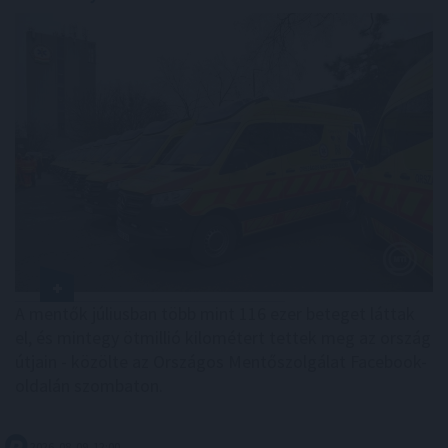
A mentők júliusban több mint 116 ezer beteget láttak
el, és mintegy ötmillió kilométert tettek meg az ország
útjain - közölte az Országos Mentőszolgálat Facebook-
oldalán szombaton.
2026. 08. 09. 12:00