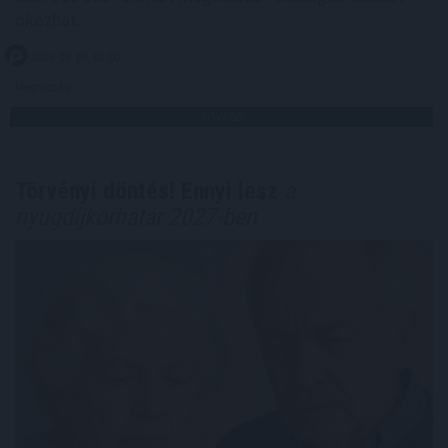
okozhat.
2026. 08. 09. 02:00
Megosztás:
TOVÁBB
Törvényi döntés! Ennyi lesz
a
nyugdíjkorhatár 2027-ben