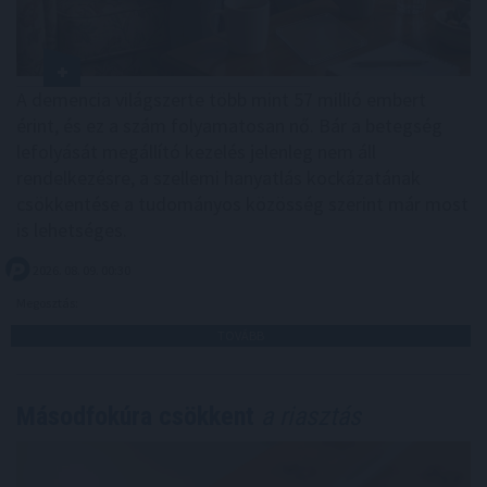
A demencia világszerte több mint 57 millió embert
érint, és ez a szám folyamatosan nő. Bár a betegség
lefolyását megállító kezelés jelenleg nem áll
rendelkezésre, a szellemi hanyatlás kockázatának
csökkentése a tudományos közösség szerint már most
is lehetséges.
2026. 08. 09. 00:30
Megosztás:
TOVÁBB
Másodfokúra csökkent
a riasztás