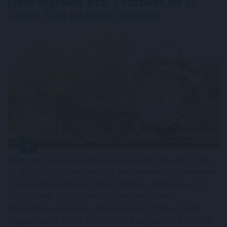
Újabb nagybank viszi 3 százalék alá
az
Otthon Start lakáshitel kamatát
Még egy nagybank kamatkedvezményt ad azért, hogy
az igénylők nála vegyék fel a kedvezményes, maximum
3 százalékos kamatú Otthon Startot. 2026-ban az új
lakáshitelek 80 százaléka valamilyen állami
támogatásos kölcsön, túlnyomórészt Otthon Start.
Augusztus 10-től az UniCredit is belép az ezt a hitelt 3