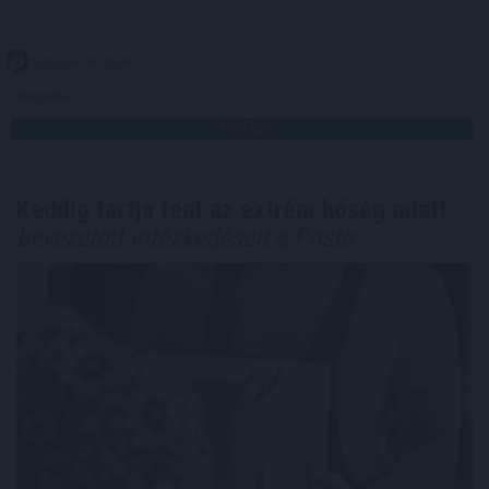
2026. 08. 09. 09:00
Megosztás:
TOVÁBB
Keddig tartja fent az extrém hőség miatt
bevezetett intézkedéseit a Posta